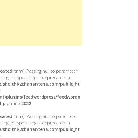
cated
: trim(): Passing null to parameter
tring) of type string is deprecated in
/shoithi/2chanantena.com/public_ht
-
nt/plugins/feedwordpress/feedwordp
php
on line
2022
cated
: trim(): Passing null to parameter
tring) of type string is deprecated in
/shoithi/2chanantena.com/public_ht
-