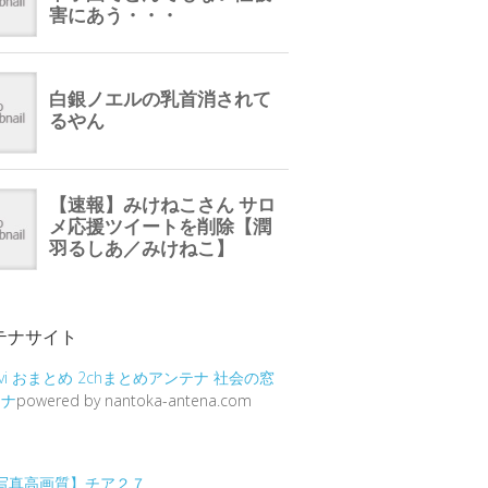
テナサイト
vi
おまとめ
2chまとめアンテナ
社会の窓
テナ
powered by nantoka-antena.com