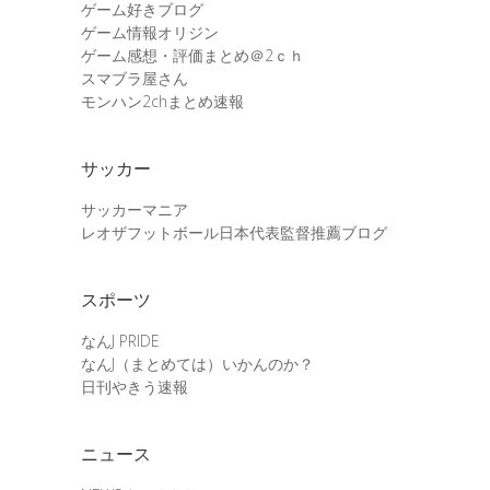
ゲーム好きブログ
ゲーム情報オリジン
ゲーム感想・評価まとめ＠2ｃｈ
スマブラ屋さん
モンハン2chまとめ速報
サッカー
サッカーマニア
レオザフットボール日本代表監督推薦ブログ
スポーツ
なんJ PRIDE
なんJ（まとめては）いかんのか？
日刊やきう速報
ニュース