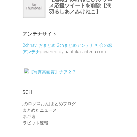
アンテナサイト
2chnavi
おまとめ
2chまとめアンテナ
社会の窓
アンテナ
powered by nantoka-antena.com
5CH
Jのログ＠おんJまとめブログ
まとめたニュース
ネギ速
ラビット速報