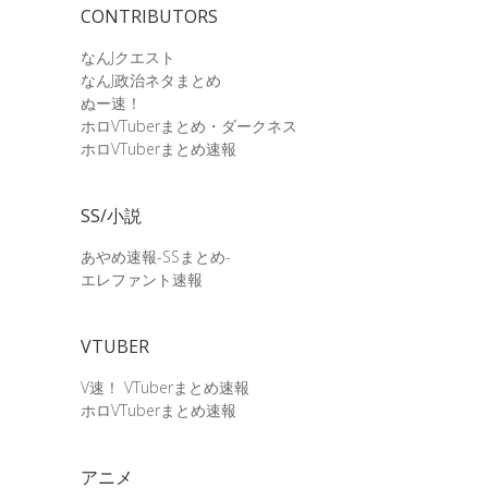
CONTRIBUTORS
なんJクエスト
なんJ政治ネタまとめ
ぬー速！
ホロVTuberまとめ・ダークネス
ホロVTuberまとめ速報
SS/小説
あやめ速報-SSまとめ-
エレファント速報
VTUBER
V速！ VTuberまとめ速報
ホロVTuberまとめ速報
アニメ