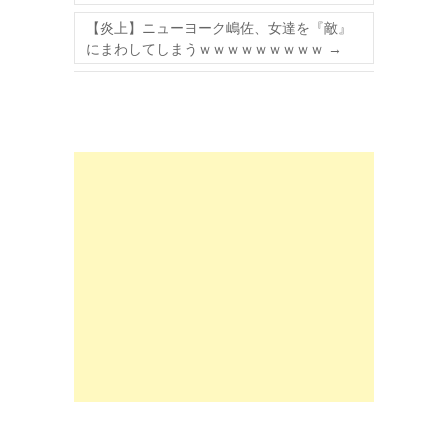
【炎上】ニューヨーク嶋佐、女達を『敵』
にまわしてしまうｗｗｗｗｗｗｗｗｗ
→