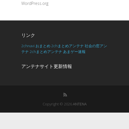
WordPress.org
リンク
2chnavi
おまとめ
2chまとめアンテナ
社会の窓アン
テナ
2chまとめアンテナ
あまゲー速報
アンテナサイト更新情報
Copyright © 2026
ANTENA