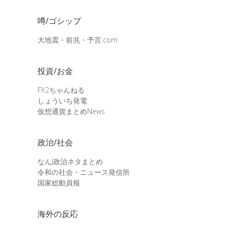
噂/ゴシップ
大地震・前兆・予言.com
投資/お金
FX2ちゃんねる
しょういち発電
仮想通貨まとめNews
政治/社会
なんJ政治ネタまとめ
令和の社会・ニュース発信所
国家総動員報
海外の反応