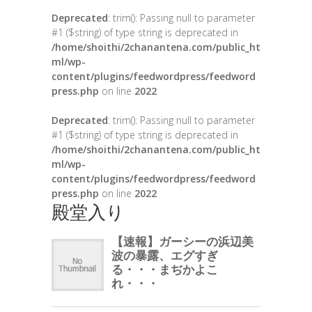
Deprecated
: trim(): Passing null to parameter
#1 ($string) of type string is deprecated in
/home/shoithi/2chanantena.com/public_ht
ml/wp-
content/plugins/feedwordpress/feedword
press.php
on line
2022
Deprecated
: trim(): Passing null to parameter
#1 ($string) of type string is deprecated in
/home/shoithi/2chanantena.com/public_ht
ml/wp-
content/plugins/feedwordpress/feedword
press.php
on line
2022
殿堂入り