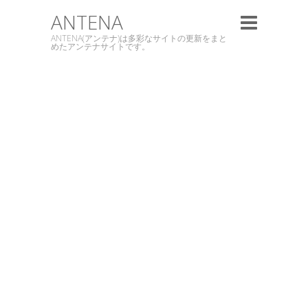
ANTENA
ANTENA(アンテナ)は多彩なサイトの更新をまと
めたアンテナサイトです。