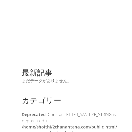
最新記事
まだデータがありません。
カテゴリー
Deprecated
: Constant FILTER_SANITIZE_STRING is
deprecated in
/home/shoithi/2chanantena.com/public_html/