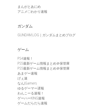
まんがとあにめ
アニメ〇わかり速報
ガンダム
GUNDAM.LOG｜ガンダムまとめブログ
ゲーム
PS4速報！
PS5最新ゲーム情報まとめ＠保管庫
PS5最新ゲーム情報まとめ＠保管庫
あまゲー速報
げぇ速
なんJGamers
ゆるゲーマー遅報
わんこーる速報！
ゲーハーKING速報
ゲームだらだら速報