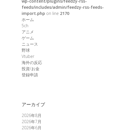
wp-content/plugins/feedzy-rss-
feeds/includes/admin/feedzy-rss-feeds-
import.php
on line
2170
ホーム
5ch
アニメ
ゲーム
ニュース
野球
Vtuber
海外の反応
投資/お金
登録申請
アーカイブ
2026年8月
2026年7月
2026年6月