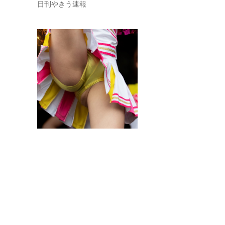
日刊やきう速報