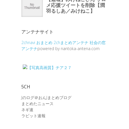
アンテナサイト
2chnavi
おまとめ
2chまとめアンテナ
社会の窓
アンテナ
powered by nantoka-antena.com
5CH
Jのログ＠おんJまとめブログ
まとめたニュース
ネギ速
ラビット速報