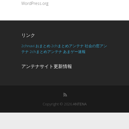
WordPress.org
リンク
2chnavi
おまとめ
2chまとめアンテナ
社会の窓アン
テナ
2chまとめアンテナ
あまゲー速報
アンテナサイト更新情報
Copyright © 2026
ANTENA