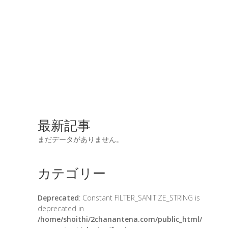
最新記事
まだデータがありません。
カテゴリー
Deprecated
: Constant FILTER_SANITIZE_STRING is
deprecated in
/home/shoithi/2chanantena.com/public_html/