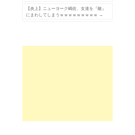
【炎上】ニューヨーク嶋佐、女達を『敵』
にまわしてしまうｗｗｗｗｗｗｗｗｗ
→