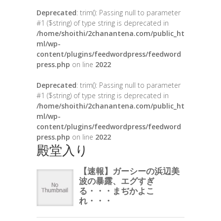
Deprecated
: trim(): Passing null to parameter
#1 ($string) of type string is deprecated in
/home/shoithi/2chanantena.com/public_ht
ml/wp-
content/plugins/feedwordpress/feedword
press.php
on line
2022
Deprecated
: trim(): Passing null to parameter
#1 ($string) of type string is deprecated in
/home/shoithi/2chanantena.com/public_ht
ml/wp-
content/plugins/feedwordpress/feedword
press.php
on line
2022
殿堂入り