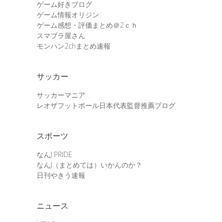
ゲーム好きブログ
ゲーム情報オリジン
ゲーム感想・評価まとめ＠2ｃｈ
スマブラ屋さん
モンハン2chまとめ速報
サッカー
サッカーマニア
レオザフットボール日本代表監督推薦ブログ
スポーツ
なんJ PRIDE
なんJ（まとめては）いかんのか？
日刊やきう速報
ニュース