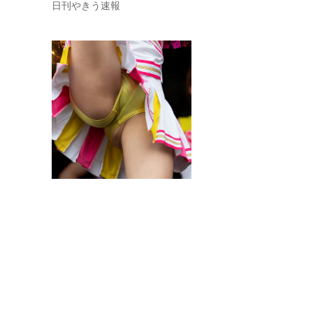
日刊やきう速報