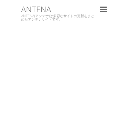
ANTENA
ANTENA(アンテナ)は多彩なサイトの更新をまと
めたアンテナサイトです。