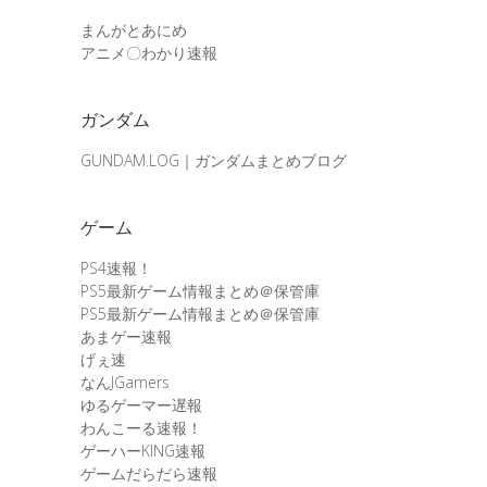
まんがとあにめ
アニメ〇わかり速報
ガンダム
GUNDAM.LOG｜ガンダムまとめブログ
ゲーム
PS4速報！
PS5最新ゲーム情報まとめ＠保管庫
PS5最新ゲーム情報まとめ＠保管庫
あまゲー速報
げぇ速
なんJGamers
ゆるゲーマー遅報
わんこーる速報！
ゲーハーKING速報
ゲームだらだら速報