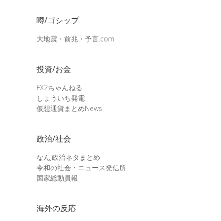
噂/ゴシップ
大地震・前兆・予言.com
投資/お金
FX2ちゃんねる
しょういち発電
仮想通貨まとめNews
政治/社会
なんJ政治ネタまとめ
令和の社会・ニュース発信所
国家総動員報
海外の反応