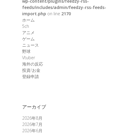
wp-content/plugins/feedzy-rss-
feeds/includes/admin/feedzy-rss-feeds-
import.php
on line
2170
ホーム
5ch
アニメ
ゲーム
ニュース
野球
Vtuber
海外の反応
投資/お金
登録申請
アーカイブ
2026年8月
2026年7月
2026年6月