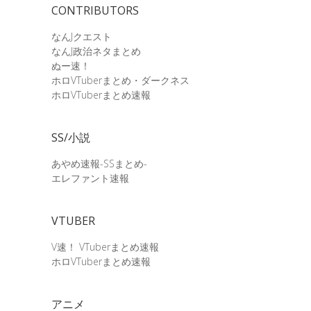
CONTRIBUTORS
なんJクエスト
なんJ政治ネタまとめ
ぬー速！
ホロVTuberまとめ・ダークネス
ホロVTuberまとめ速報
SS/小説
あやめ速報-SSまとめ-
エレファント速報
VTUBER
V速！ VTuberまとめ速報
ホロVTuberまとめ速報
アニメ