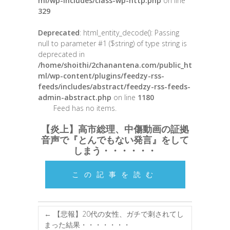
ml/wp-includes/class-wp-http.php
on line
329
Deprecated
: html_entity_decode(): Passing
null to parameter #1 ($string) of type string is
deprecated in
/home/shoithi/2chanantena.com/public_ht
ml/wp-content/plugins/feedzy-rss-
feeds/includes/abstract/feedzy-rss-feeds-
admin-abstract.php
on line
1180
Feed has no items.
【炎上】高市総理、中傷動画の証拠
音声で『とんでもない発言』をして
しまう・・・・・・
この記事を読む
←
【悲報】20代の女性、ガチで刺されてし
まった結果・・・・・・・