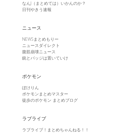
なんJ（まとめては）いかんのか？
日刊やきう速報
ニュース
NEWSまとめもりー
ニュースダイレクト
腹筋崩壊ニュース
銃とバッジは置いていけ
ポケモン
ぽけりん
ポケモンまとめマスター
徒歩のポケモン まとめブログ
ラブライブ
ラブライブ！まとめちゃんねる！！