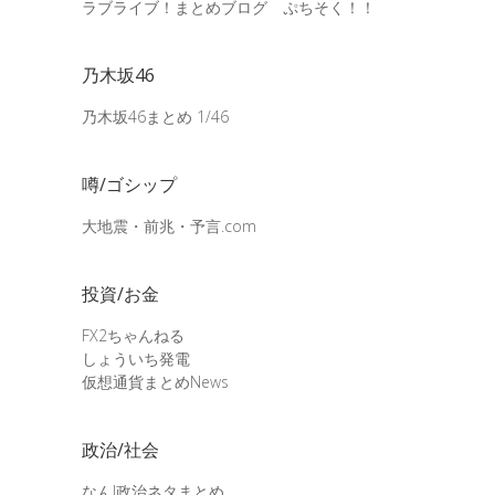
ラブライブ！まとめブログ ぷちそく！！
乃木坂46
乃木坂46まとめ 1/46
噂/ゴシップ
大地震・前兆・予言.com
投資/お金
FX2ちゃんねる
しょういち発電
仮想通貨まとめNews
政治/社会
なんJ政治ネタまとめ