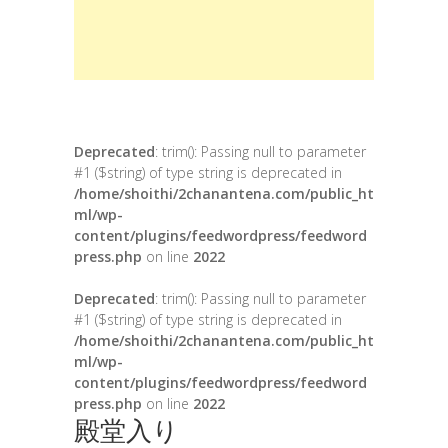
Deprecated
: trim(): Passing null to parameter
#1 ($string) of type string is deprecated in
/home/shoithi/2chanantena.com/public_ht
ml/wp-
content/plugins/feedwordpress/feedword
press.php
on line
2022
Deprecated
: trim(): Passing null to parameter
#1 ($string) of type string is deprecated in
/home/shoithi/2chanantena.com/public_ht
ml/wp-
content/plugins/feedwordpress/feedword
press.php
on line
2022
殿堂入り