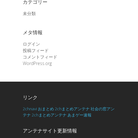
カテゴリー
未分類
メタ情報
ログイン
投稿フィード
コメントフィード
WordPress.org
リンク
2chnavi
おまとめ
2chまとめアンテナ
社会の窓アン
テナ
2chまとめアンテナ
あまゲー速報
アンテナサイト更新情報