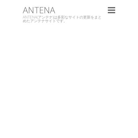
ANTENA
ANTENA(アンテナ)は多彩なサイトの更新をまと
めたアンテナサイトです。