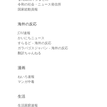
令和の社会・ニュース発信所
国家総動員報
海外の反応
JDM速報
かいにちニュース
すらるど – 海外の反応
ガラパゴスジャパン – 海外の反応
翻訳ちゃんねる
漫画
ねいろ速報
マンガ中毒
生活
生活困窮速報