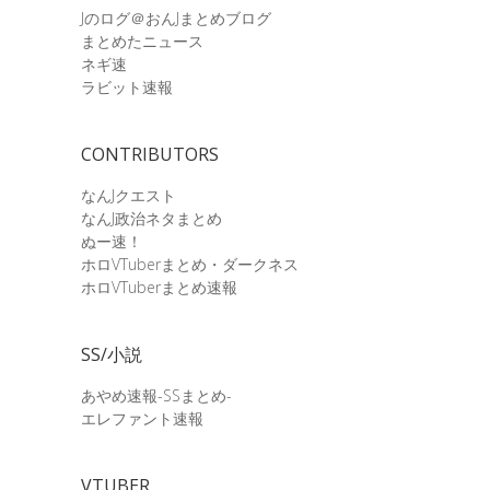
Jのログ＠おんJまとめブログ
まとめたニュース
ネギ速
ラビット速報
CONTRIBUTORS
なんJクエスト
なんJ政治ネタまとめ
ぬー速！
ホロVTuberまとめ・ダークネス
ホロVTuberまとめ速報
SS/小説
あやめ速報-SSまとめ-
エレファント速報
VTUBER