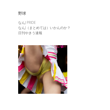
野球
なんJ PRIDE
なんJ（まとめては）いかんのか？
日刊やきう速報