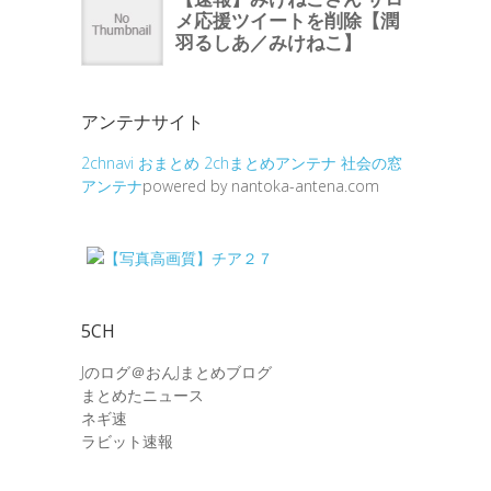
アンテナサイト
2chnavi
おまとめ
2chまとめアンテナ
社会の窓
アンテナ
powered by nantoka-antena.com
5CH
Jのログ＠おんJまとめブログ
まとめたニュース
ネギ速
ラビット速報