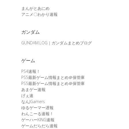
まんがとあにめ
アニメ〇わかり速報
ガンダム
GUNDAM.LOG｜ガンダムまとめブログ
ゲーム
PS4速報！
PS5最新ゲーム情報まとめ＠保管庫
PS5最新ゲーム情報まとめ＠保管庫
あまゲー速報
げぇ速
なんJGamers
ゆるゲーマー遅報
わんこーる速報！
ゲーハーKING速報
ゲームだらだら速報