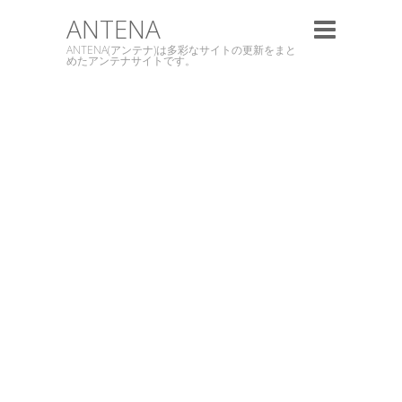
ANTENA
ANTENA(アンテナ)は多彩なサイトの更新をまと
めたアンテナサイトです。