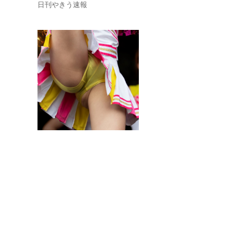
日刊やきう速報