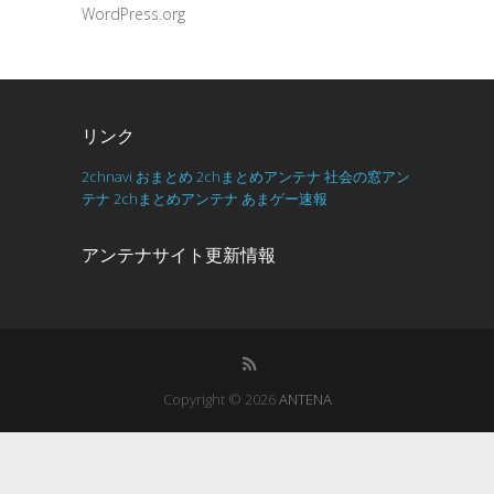
WordPress.org
リンク
2chnavi
おまとめ
2chまとめアンテナ
社会の窓アン
テナ
2chまとめアンテナ
あまゲー速報
アンテナサイト更新情報
Copyright © 2026
ANTENA