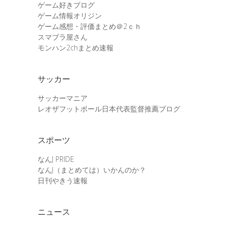
ゲーム好きブログ
ゲーム情報オリジン
ゲーム感想・評価まとめ＠2ｃｈ
スマブラ屋さん
モンハン2chまとめ速報
サッカー
サッカーマニア
レオザフットボール日本代表監督推薦ブログ
スポーツ
なんJ PRIDE
なんJ（まとめては）いかんのか？
日刊やきう速報
ニュース