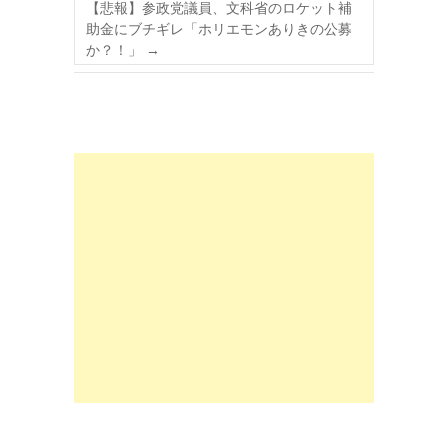
【悲報】参政党議員、文科省のロケット補
助金にブチギレ「ホリエモンありきの公募
か？！」
→