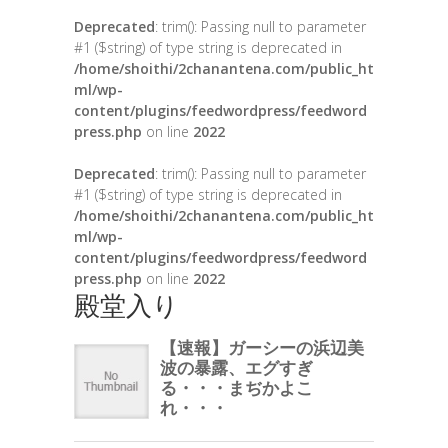
Deprecated
: trim(): Passing null to parameter
#1 ($string) of type string is deprecated in
/home/shoithi/2chanantena.com/public_ht
ml/wp-
content/plugins/feedwordpress/feedword
press.php
on line
2022
Deprecated
: trim(): Passing null to parameter
#1 ($string) of type string is deprecated in
/home/shoithi/2chanantena.com/public_ht
ml/wp-
content/plugins/feedwordpress/feedword
press.php
on line
2022
殿堂入り