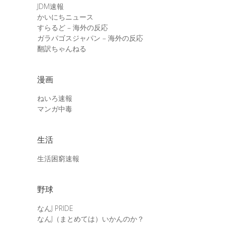
JDM速報
かいにちニュース
すらるど – 海外の反応
ガラパゴスジャパン – 海外の反応
翻訳ちゃんねる
漫画
ねいろ速報
マンガ中毒
生活
生活困窮速報
野球
なんJ PRIDE
なんJ（まとめては）いかんのか？