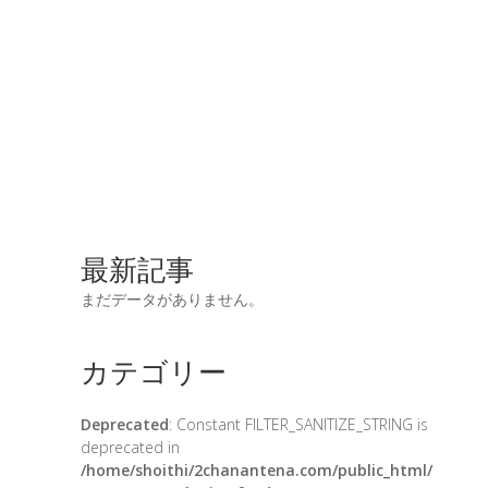
最新記事
まだデータがありません。
カテゴリー
Deprecated
: Constant FILTER_SANITIZE_STRING is
deprecated in
/home/shoithi/2chanantena.com/public_html/