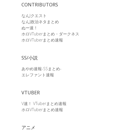
CONTRIBUTORS
なんJクエスト
なんJ政治ネタまとめ
ぬー速！
ホロVTuberまとめ・ダークネス
ホロVTuberまとめ速報
SS/小説
あやめ速報-SSまとめ-
エレファント速報
VTUBER
V速！ VTuberまとめ速報
ホロVTuberまとめ速報
アニメ