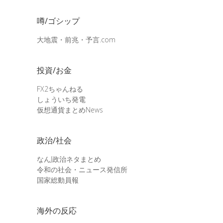
噂/ゴシップ
大地震・前兆・予言.com
投資/お金
FX2ちゃんねる
しょういち発電
仮想通貨まとめNews
政治/社会
なんJ政治ネタまとめ
令和の社会・ニュース発信所
国家総動員報
海外の反応