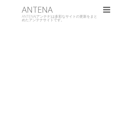
ANTENA
ANTENA(アンテナ)は多彩なサイトの更新をまと
めたアンテナサイトです。