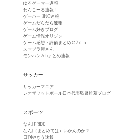
ゆるゲーマー遅報
わんこーる速報！
ゲーハーKING速報
ゲームだらだら速報
ゲーム好きブログ
ゲーム情報オリジン
ゲーム感想・評価まとめ＠2ｃｈ
スマブラ屋さん
モンハン2chまとめ速報
サッカー
サッカーマニア
レオザフットボール日本代表監督推薦ブログ
スポーツ
なんJ PRIDE
なんJ（まとめては）いかんのか？
日刊やきう速報