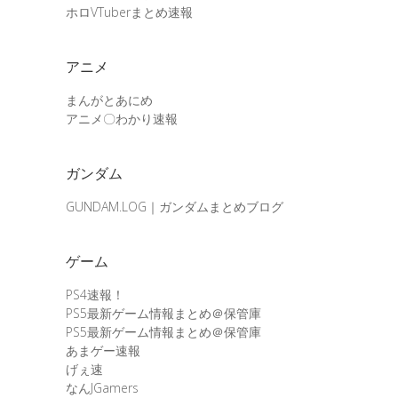
ホロVTuberまとめ速報
アニメ
まんがとあにめ
アニメ〇わかり速報
ガンダム
GUNDAM.LOG｜ガンダムまとめブログ
ゲーム
PS4速報！
PS5最新ゲーム情報まとめ＠保管庫
PS5最新ゲーム情報まとめ＠保管庫
あまゲー速報
げぇ速
なんJGamers