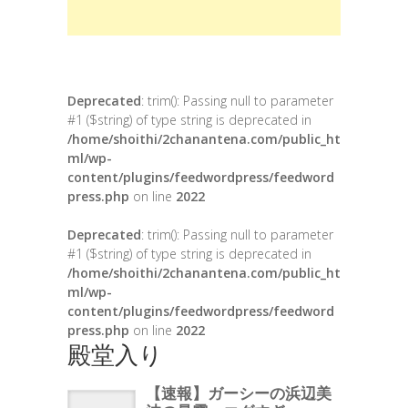
Deprecated
: trim(): Passing null to parameter
#1 ($string) of type string is deprecated in
/home/shoithi/2chanantena.com/public_ht
ml/wp-
content/plugins/feedwordpress/feedword
press.php
on line
2022
Deprecated
: trim(): Passing null to parameter
#1 ($string) of type string is deprecated in
/home/shoithi/2chanantena.com/public_ht
ml/wp-
content/plugins/feedwordpress/feedword
press.php
on line
2022
殿堂入り