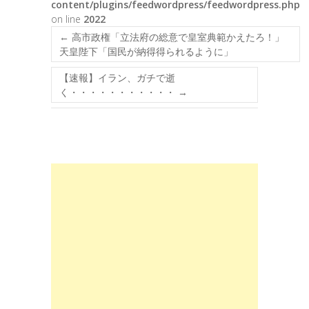
content/plugins/feedwordpress/feedwordpress.php
on line
2022
←
高市政権「立法府の総意で皇室典範かえたろ！」
天皇陛下「国民が納得得られるように」
【速報】イラン、ガチで逝
く・・・・・・・・・・・
→