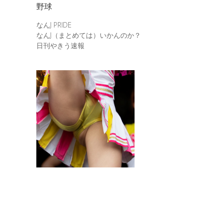
野球
なんJ PRIDE
なんJ（まとめては）いかんのか？
日刊やきう速報