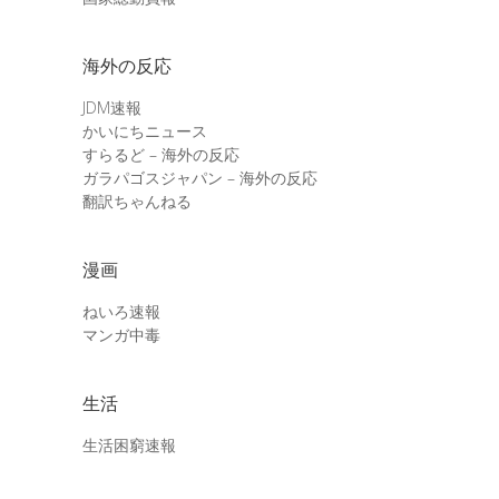
海外の反応
JDM速報
かいにちニュース
すらるど – 海外の反応
ガラパゴスジャパン – 海外の反応
翻訳ちゃんねる
漫画
ねいろ速報
マンガ中毒
生活
生活困窮速報