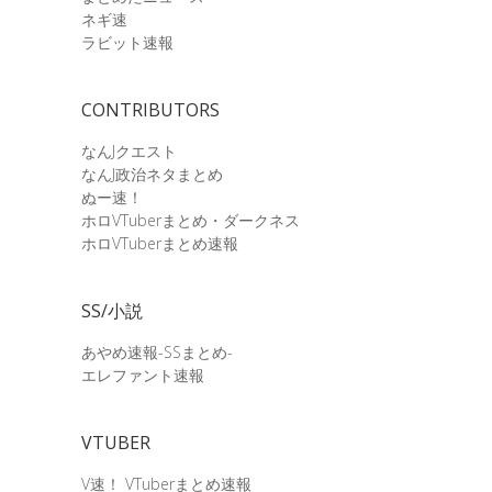
ネギ速
ラビット速報
CONTRIBUTORS
なんJクエスト
なんJ政治ネタまとめ
ぬー速！
ホロVTuberまとめ・ダークネス
ホロVTuberまとめ速報
SS/小説
あやめ速報-SSまとめ-
エレファント速報
VTUBER
V速！ VTuberまとめ速報