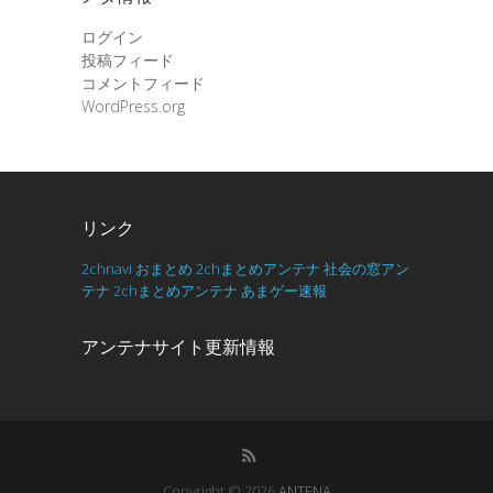
ログイン
投稿フィード
コメントフィード
WordPress.org
リンク
2chnavi
おまとめ
2chまとめアンテナ
社会の窓アン
テナ
2chまとめアンテナ
あまゲー速報
アンテナサイト更新情報
Copyright © 2026
ANTENA