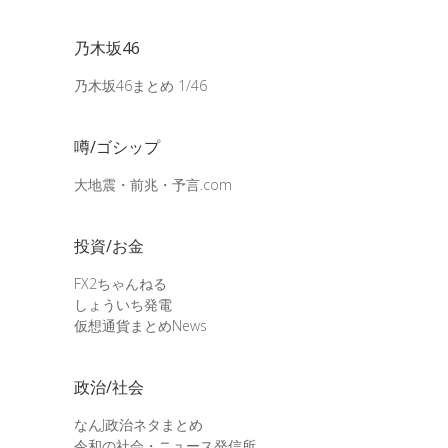
乃木坂46
乃木坂46まとめ 1/46
噂/ゴシップ
大地震・前兆・予言.com
投資/お金
FX2ちゃんねる
しょういち発電
仮想通貨まとめNews
政治/社会
なんJ政治ネタまとめ
令和の社会・ニュース発信所