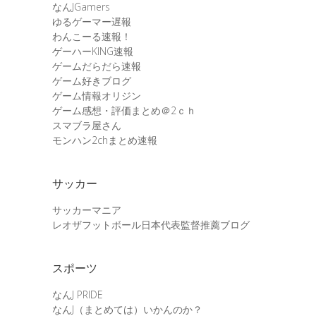
なんJGamers
ゆるゲーマー遅報
わんこーる速報！
ゲーハーKING速報
ゲームだらだら速報
ゲーム好きブログ
ゲーム情報オリジン
ゲーム感想・評価まとめ＠2ｃｈ
スマブラ屋さん
モンハン2chまとめ速報
サッカー
サッカーマニア
レオザフットボール日本代表監督推薦ブログ
スポーツ
なんJ PRIDE
なんJ（まとめては）いかんのか？