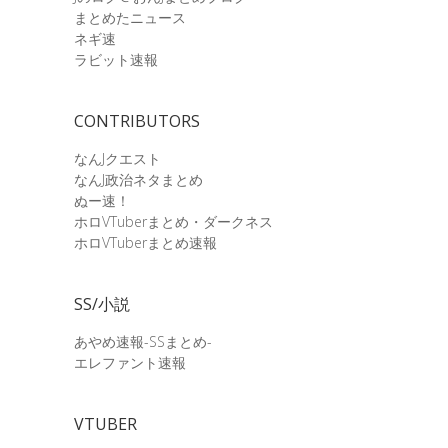
まとめたニュース
ネギ速
ラビット速報
CONTRIBUTORS
なんJクエスト
なんJ政治ネタまとめ
ぬー速！
ホロVTuberまとめ・ダークネス
ホロVTuberまとめ速報
SS/小説
あやめ速報-SSまとめ-
エレファント速報
VTUBER