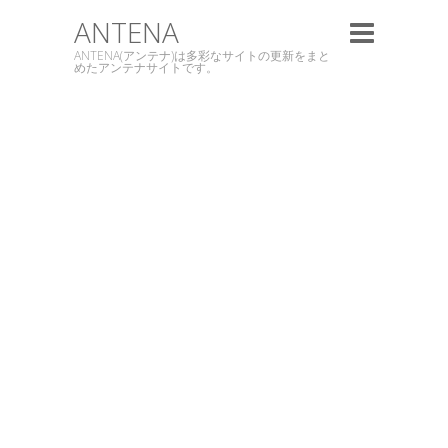
ANTENA
ANTENA(アンテナ)は多彩なサイトの更新をまと
めたアンテナサイトです。