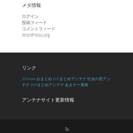
メタ情報
ログイン
投稿フィード
コメントフィード
WordPress.org
リンク
2chnavi
おまとめ
2chまとめアンテナ
社会の窓アン
テナ
2chまとめアンテナ
あまゲー速報
アンテナサイト更新情報