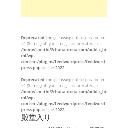
Deprecated
: trim(): Passing null to parameter
#1 ($string) of type string is deprecated in
/home/shoithi/2chanantena.com/public_ht
ml/wp-
content/plugins/feedwordpress/feedword
press.php
on line
2022
Deprecated
: trim(): Passing null to parameter
#1 ($string) of type string is deprecated in
/home/shoithi/2chanantena.com/public_ht
ml/wp-
content/plugins/feedwordpress/feedword
press.php
on line
2022
殿堂入り