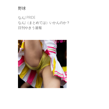
野球
なんJ PRIDE
なんJ（まとめては）いかんのか？
日刊やきう速報