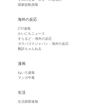
国家総動員報
海外の反応
JDM速報
かいにちニュース
すらるど – 海外の反応
ガラパゴスジャパン – 海外の反応
翻訳ちゃんねる
漫画
ねいろ速報
マンガ中毒
生活
生活困窮速報