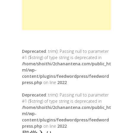
Deprecated
: trim(): Passing null to parameter
#1 ($string) of type string is deprecated in
/home/shoithi/2chanantena.com/public_ht
ml/wp-
content/plugins/feedwordpress/feedword
press.php
on line
2022
Deprecated
: trim(): Passing null to parameter
#1 ($string) of type string is deprecated in
/home/shoithi/2chanantena.com/public_ht
ml/wp-
content/plugins/feedwordpress/feedword
press.php
on line
2022