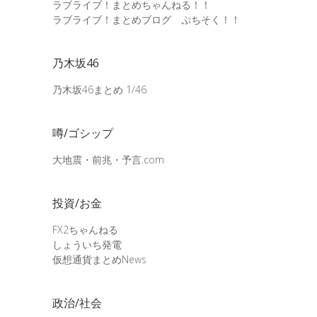
ラブライブ！まとめちゃんねる！！
ラブライブ！まとめブログ ぷちそく！！
乃木坂46
乃木坂46まとめ 1/46
噂/ゴシップ
大地震・前兆・予言.com
投資/お金
FX2ちゃんねる
しょういち発電
仮想通貨まとめNews
政治/社会