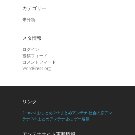
カテゴリー
未分類
メタ情報
ログイン
投稿フィード
コメントフィード
WordPress.org
リンク
2chnavi
おまとめ
2chまとめアンテナ
社会の窓アン
テナ
2chまとめアンテナ
あまゲー速報
アンテナサイト更新情報