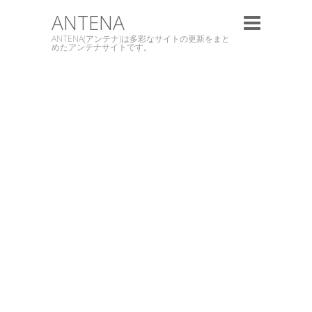
ANTENA
ANTENA(アンテナ)は多彩なサイトの更新をまと
めたアンテナサイトです。