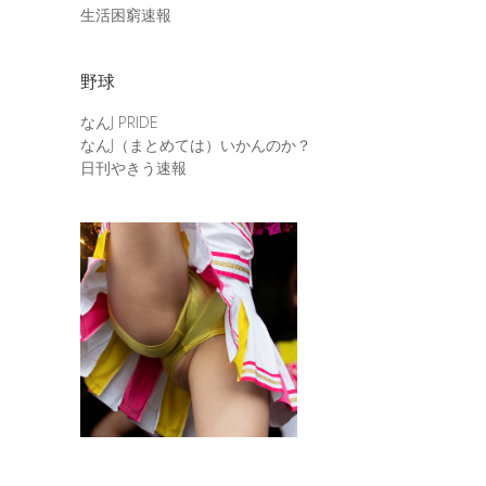
生活困窮速報
野球
なんJ PRIDE
なんJ（まとめては）いかんのか？
日刊やきう速報