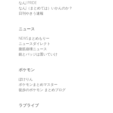
なんJ PRIDE
なんJ（まとめては）いかんのか？
日刊やきう速報
ニュース
NEWSまとめもりー
ニュースダイレクト
腹筋崩壊ニュース
銃とバッジは置いていけ
ポケモン
ぽけりん
ポケモンまとめマスター
徒歩のポケモン まとめブログ
ラブライブ