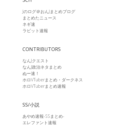
Jのログ＠おんJまとめブログ
まとめたニュース
ネギ速
ラビット速報
CONTRIBUTORS
なんJクエスト
なんJ政治ネタまとめ
ぬー速！
ホロVTuberまとめ・ダークネス
ホロVTuberまとめ速報
SS/小説
あやめ速報-SSまとめ-
エレファント速報