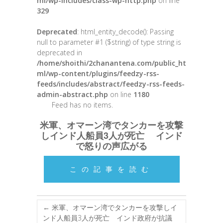
ml/wp-includes/class-wp-http.php
on line
329
Deprecated
: html_entity_decode(): Passing
null to parameter #1 ($string) of type string is
deprecated in
/home/shoithi/2chanantena.com/public_ht
ml/wp-content/plugins/feedzy-rss-
feeds/includes/abstract/feedzy-rss-feeds-
admin-abstract.php
on line
1180
Feed has no items.
米軍、オマーン湾でタンカーを攻撃
しインド人船員3人が死亡 インド
で怒りの声広がる
この記事を読む
←
米軍、オマーン湾でタンカーを攻撃しイ
ンド人船員3人が死亡 インド政府が抗議