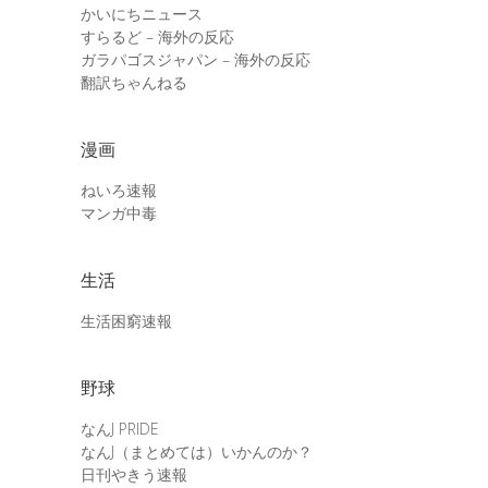
かいにちニュース
すらるど – 海外の反応
ガラパゴスジャパン – 海外の反応
翻訳ちゃんねる
漫画
ねいろ速報
マンガ中毒
生活
生活困窮速報
野球
なんJ PRIDE
なんJ（まとめては）いかんのか？
日刊やきう速報