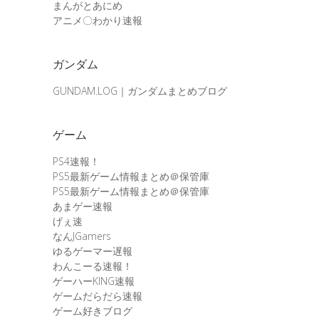
まんがとあにめ
アニメ〇わかり速報
ガンダム
GUNDAM.LOG｜ガンダムまとめブログ
ゲーム
PS4速報！
PS5最新ゲーム情報まとめ＠保管庫
PS5最新ゲーム情報まとめ＠保管庫
あまゲー速報
げぇ速
なんJGamers
ゆるゲーマー遅報
わんこーる速報！
ゲーハーKING速報
ゲームだらだら速報
ゲーム好きブログ