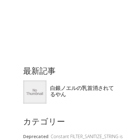
最新記事
カテゴリー
Deprecated
: Constant FILTER_SANITIZE_STRING is