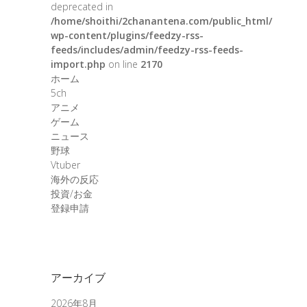
deprecated in
/home/shoithi/2chanantena.com/public_html/
wp-content/plugins/feedzy-rss-
feeds/includes/admin/feedzy-rss-feeds-
import.php
on line
2170
ホーム
5ch
アニメ
ゲーム
ニュース
野球
Vtuber
海外の反応
投資/お金
登録申請
アーカイブ
2026年8月