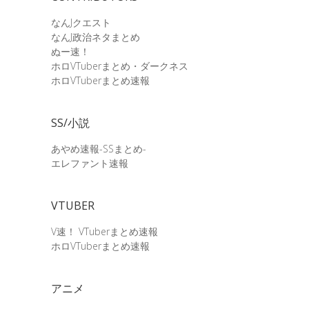
なんJクエスト
なんJ政治ネタまとめ
ぬー速！
ホロVTuberまとめ・ダークネス
ホロVTuberまとめ速報
SS/小説
あやめ速報-SSまとめ-
エレファント速報
VTUBER
V速！ VTuberまとめ速報
ホロVTuberまとめ速報
アニメ