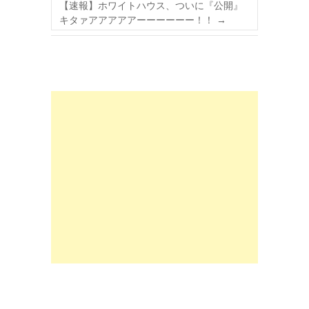
【速報】ホワイトハウス、ついに『公開』
キタァアアアアアーーーーーー！！
→