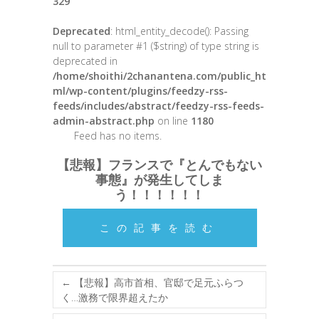
329
Deprecated
: html_entity_decode(): Passing
null to parameter #1 ($string) of type string is
deprecated in
/home/shoithi/2chanantena.com/public_ht
ml/wp-content/plugins/feedzy-rss-
feeds/includes/abstract/feedzy-rss-feeds-
admin-abstract.php
on line
1180
Feed has no items.
【悲報】フランスで『とんでもない
事態』が発生してしま
う！！！！！！
この記事を読む
←
【悲報】高市首相、官邸で足元ふらつ
く…激務で限界超えたか