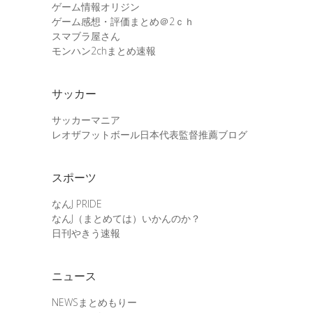
ゲーム情報オリジン
ゲーム感想・評価まとめ＠2ｃｈ
スマブラ屋さん
モンハン2chまとめ速報
サッカー
サッカーマニア
レオザフットボール日本代表監督推薦ブログ
スポーツ
なんJ PRIDE
なんJ（まとめては）いかんのか？
日刊やきう速報
ニュース
NEWSまとめもりー