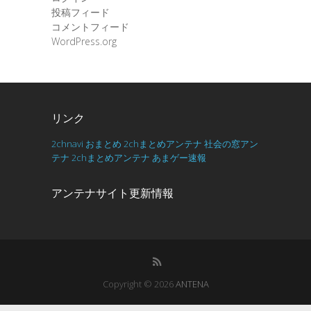
投稿フィード
コメントフィード
WordPress.org
リンク
2chnavi
おまとめ
2chまとめアンテナ
社会の窓アン
テナ
2chまとめアンテナ
あまゲー速報
アンテナサイト更新情報
Copyright © 2026
ANTENA