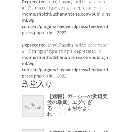
Deprecated
: trim(): Passing null to parameter
#1 ($string) of type string is deprecated in
/home/shoithi/2chanantena.com/public_ht
ml/wp-
content/plugins/feedwordpress/feedword
press.php
on line
2022
Deprecated
: trim(): Passing null to parameter
#1 ($string) of type string is deprecated in
/home/shoithi/2chanantena.com/public_ht
ml/wp-
content/plugins/feedwordpress/feedword
press.php
on line
2022
殿堂入り