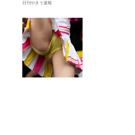
日刊やきう速報