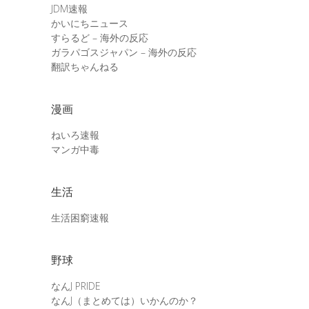
JDM速報
かいにちニュース
すらるど – 海外の反応
ガラパゴスジャパン – 海外の反応
翻訳ちゃんねる
漫画
ねいろ速報
マンガ中毒
生活
生活困窮速報
野球
なんJ PRIDE
なんJ（まとめては）いかんのか？