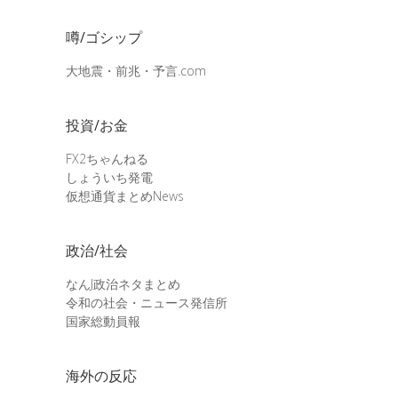
噂/ゴシップ
大地震・前兆・予言.com
投資/お金
FX2ちゃんねる
しょういち発電
仮想通貨まとめNews
政治/社会
なんJ政治ネタまとめ
令和の社会・ニュース発信所
国家総動員報
海外の反応