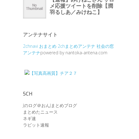
アンテナサイト
2chnavi
おまとめ
2chまとめアンテナ
社会の窓
アンテナ
powered by nantoka-antena.com
5CH
Jのログ＠おんJまとめブログ
まとめたニュース
ネギ速
ラビット速報