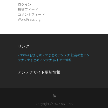
ログイン
投稿フィード
コメントフィード
WordPress.org
リンク
2chnavi
おまとめ
2chまとめアンテナ
社会の窓アン
テナ
2chまとめアンテナ
あまゲー速報
アンテナサイト更新情報
Copyright © 2026
ANTENA