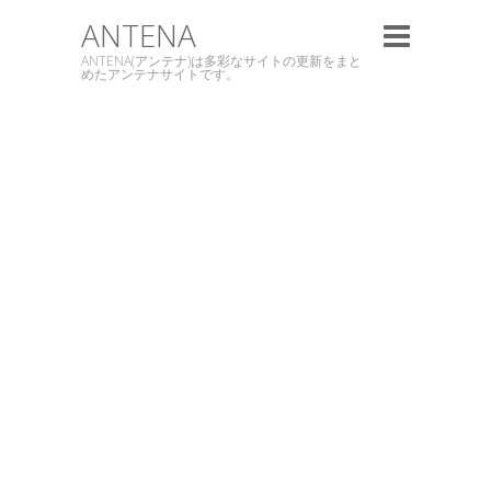
ANTENA
ANTENA(アンテナ)は多彩なサイトの更新をまと
めたアンテナサイトです。