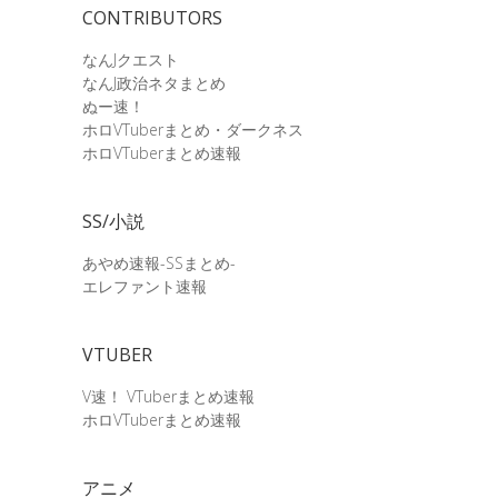
CONTRIBUTORS
なんJクエスト
なんJ政治ネタまとめ
ぬー速！
ホロVTuberまとめ・ダークネス
ホロVTuberまとめ速報
SS/小説
あやめ速報-SSまとめ-
エレファント速報
VTUBER
V速！ VTuberまとめ速報
ホロVTuberまとめ速報
アニメ