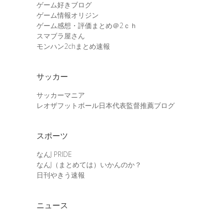
ゲーム好きブログ
ゲーム情報オリジン
ゲーム感想・評価まとめ＠2ｃｈ
スマブラ屋さん
モンハン2chまとめ速報
サッカー
サッカーマニア
レオザフットボール日本代表監督推薦ブログ
スポーツ
なんJ PRIDE
なんJ（まとめては）いかんのか？
日刊やきう速報
ニュース