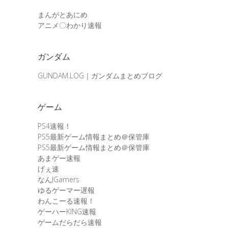
まんがとあにめ
アニメ〇わかり速報
ガンダム
GUNDAM.LOG｜ガンダムまとめブログ
ゲーム
PS4速報！
PS5最新ゲーム情報まとめ＠保管庫
PS5最新ゲーム情報まとめ＠保管庫
あまゲー速報
げぇ速
なんJGamers
ゆるゲーマー遅報
わんこーる速報！
ゲーハーKING速報
ゲームだらだら速報