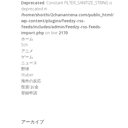
Deprecated
: Constant FILTER_SANITIZE_STRING is
deprecated in
/home/shoithi/2chanantena.com/public_html/
wp-content/plugins/feedzy-rss-
feeds/includes/admin/feedzy-rss-feeds-
import.php
on line
2170
ホーム
5ch
アニメ
ゲーム
ニュース
野球
Vtuber
海外の反応
投資/お金
登録申請
アーカイブ