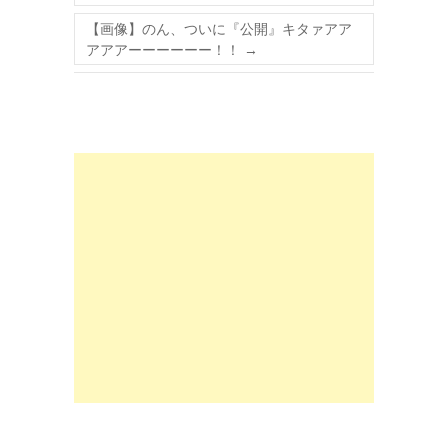
【画像】のん、ついに『公開』キタァアア
アアアーーーーーー！！
→