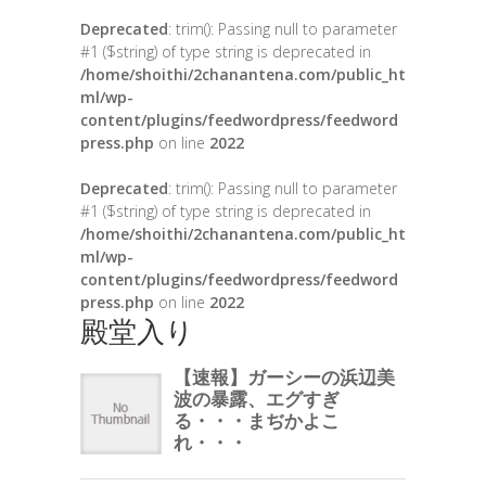
Deprecated
: trim(): Passing null to parameter
#1 ($string) of type string is deprecated in
/home/shoithi/2chanantena.com/public_ht
ml/wp-
content/plugins/feedwordpress/feedword
press.php
on line
2022
Deprecated
: trim(): Passing null to parameter
#1 ($string) of type string is deprecated in
/home/shoithi/2chanantena.com/public_ht
ml/wp-
content/plugins/feedwordpress/feedword
press.php
on line
2022
殿堂入り