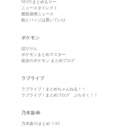
NEWSまとめもりー
ニュースダイレクト
腹筋崩壊ニュース
銃とバッジは置いていけ
ポケモン
ぽけりん
ポケモンまとめマスター
徒歩のポケモン まとめブログ
ラブライブ
ラブライブ！まとめちゃんねる！！
ラブライブ！まとめブログ ぷちそく！！
乃木坂46
乃木坂46まとめ 1/46