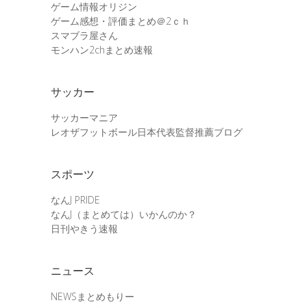
ゲーム情報オリジン
ゲーム感想・評価まとめ＠2ｃｈ
スマブラ屋さん
モンハン2chまとめ速報
サッカー
サッカーマニア
レオザフットボール日本代表監督推薦ブログ
スポーツ
なんJ PRIDE
なんJ（まとめては）いかんのか？
日刊やきう速報
ニュース
NEWSまとめもりー