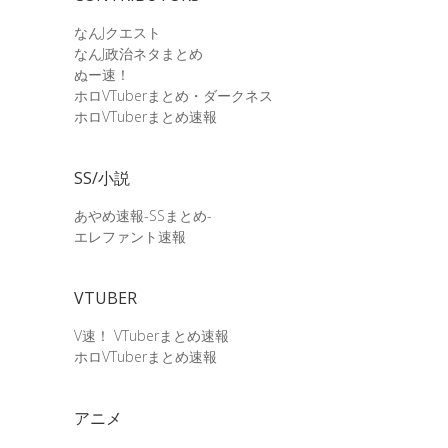
なんJクエスト
なんJ政治ネタまとめ
ぬー速！
ホロVTuberまとめ・ダークネス
ホロVTuberまとめ速報
SS/小説
あやめ速報-SSまとめ-
エレファント速報
VTUBER
V速！ VTuberまとめ速報
ホロVTuberまとめ速報
アニメ