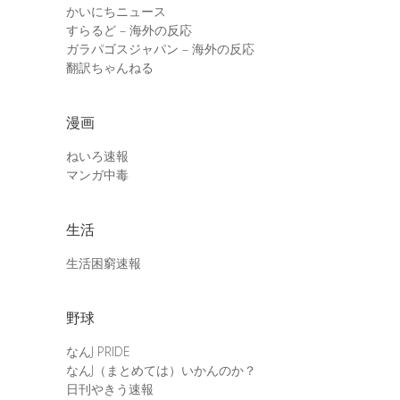
かいにちニュース
すらるど – 海外の反応
ガラパゴスジャパン – 海外の反応
翻訳ちゃんねる
漫画
ねいろ速報
マンガ中毒
生活
生活困窮速報
野球
なんJ PRIDE
なんJ（まとめては）いかんのか？
日刊やきう速報