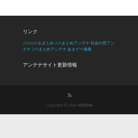
リンク
2chnavi
おまとめ
2chまとめアンテナ
社会の窓アン
テナ
2chまとめアンテナ
あまゲー速報
アンテナサイト更新情報
Copyright © 2026
ANTENA