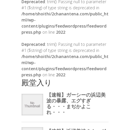
Deprecated
: trim(): Passing null to parameter
#1 ($string) of type string is deprecated in
/home/shoithi/2chanantena.com/public_ht
ml/wp-
content/plugins/feedwordpress/feedword
press.php
on line
2022
Deprecated
: trim(): Passing null to parameter
#1 ($string) of type string is deprecated in
/home/shoithi/2chanantena.com/public_ht
ml/wp-
content/plugins/feedwordpress/feedword
press.php
on line
2022
殿堂入り