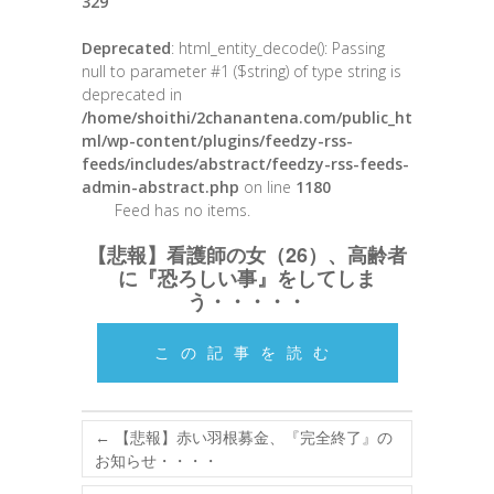
329
Deprecated
: html_entity_decode(): Passing
null to parameter #1 ($string) of type string is
deprecated in
/home/shoithi/2chanantena.com/public_ht
ml/wp-content/plugins/feedzy-rss-
feeds/includes/abstract/feedzy-rss-feeds-
admin-abstract.php
on line
1180
Feed has no items.
【悲報】看護師の女（26）、高齢者
に『恐ろしい事』をしてしま
う・・・・・
この記事を読む
←
【悲報】赤い羽根募金、『完全終了』の
お知らせ・・・・