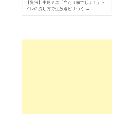
【驚愕】中尾ミエ「当たり前でしょ！」ト
イレの流し方で生放送ピリつく
→