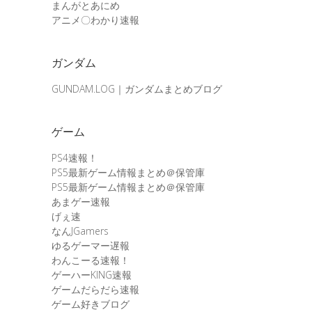
まんがとあにめ
アニメ〇わかり速報
ガンダム
GUNDAM.LOG｜ガンダムまとめブログ
ゲーム
PS4速報！
PS5最新ゲーム情報まとめ＠保管庫
PS5最新ゲーム情報まとめ＠保管庫
あまゲー速報
げぇ速
なんJGamers
ゆるゲーマー遅報
わんこーる速報！
ゲーハーKING速報
ゲームだらだら速報
ゲーム好きブログ