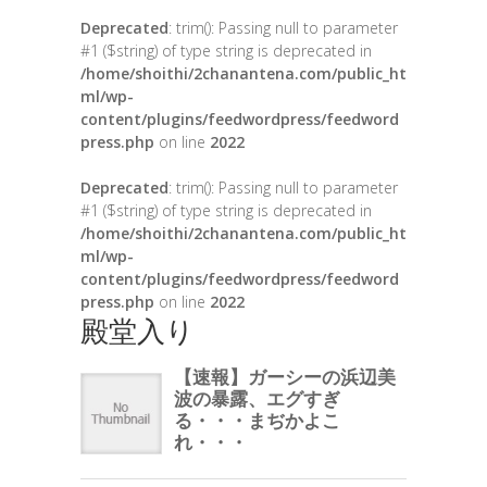
Deprecated
: trim(): Passing null to parameter
#1 ($string) of type string is deprecated in
/home/shoithi/2chanantena.com/public_ht
ml/wp-
content/plugins/feedwordpress/feedword
press.php
on line
2022
Deprecated
: trim(): Passing null to parameter
#1 ($string) of type string is deprecated in
/home/shoithi/2chanantena.com/public_ht
ml/wp-
content/plugins/feedwordpress/feedword
press.php
on line
2022
殿堂入り