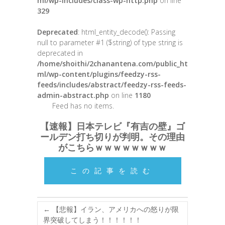
ml/wp-includes/class-wp-http.php
on line
329
Deprecated
: html_entity_decode(): Passing
null to parameter #1 ($string) of type string is
deprecated in
/home/shoithi/2chanantena.com/public_ht
ml/wp-content/plugins/feedzy-rss-
feeds/includes/abstract/feedzy-rss-feeds-
admin-abstract.php
on line
1180
Feed has no items.
【速報】日本テレビ『有吉の壁』ゴ
ールデン打ち切りが判明。その理由
がこちらｗｗｗｗｗｗｗｗ
この記事を読む
←
【悲報】イラン、アメリカへの怒りが限
界突破してしまう！！！！！！