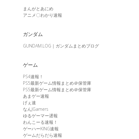
まんがとあにめ
アニメ〇わかり速報
ガンダム
GUNDAM.LOG｜ガンダムまとめブログ
ゲーム
PS4速報！
PS5最新ゲーム情報まとめ＠保管庫
PS5最新ゲーム情報まとめ＠保管庫
あまゲー速報
げぇ速
なんJGamers
ゆるゲーマー遅報
わんこーる速報！
ゲーハーKING速報
ゲームだらだら速報