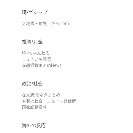
噂/ゴシップ
大地震・前兆・予言.com
投資/お金
FX2ちゃんねる
しょういち発電
仮想通貨まとめNews
政治/社会
なんJ政治ネタまとめ
令和の社会・ニュース発信所
国家総動員報
海外の反応