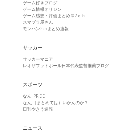
ゲーム好きブログ
ゲーム情報オリジン
ゲーム感想・評価まとめ＠2ｃｈ
スマブラ屋さん
モンハン2chまとめ速報
サッカー
サッカーマニア
レオザフットボール日本代表監督推薦ブログ
スポーツ
なんJ PRIDE
なんJ（まとめては）いかんのか？
日刊やきう速報
ニュース