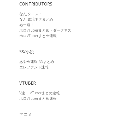
CONTRIBUTORS
なんJクエスト
なんJ政治ネタまとめ
ぬー速！
ホロVTuberまとめ・ダークネス
ホロVTuberまとめ速報
SS/小説
あやめ速報-SSまとめ-
エレファント速報
VTUBER
V速！ VTuberまとめ速報
ホロVTuberまとめ速報
アニメ