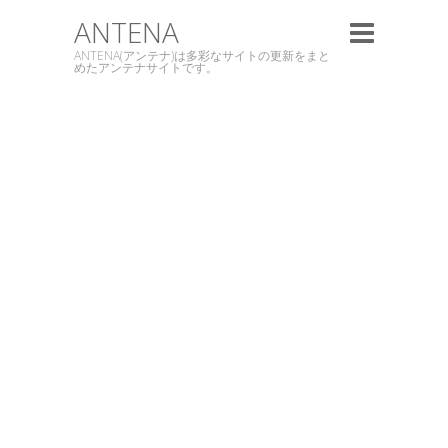
ANTENA
ANTENA(アンテナ)は多彩なサイトの更新をまと
めたアンテナサイトです。