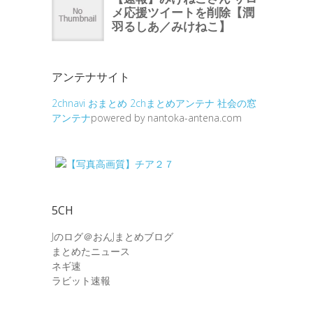
アンテナサイト
2chnavi
おまとめ
2chまとめアンテナ
社会の窓
アンテナ
powered by nantoka-antena.com
5CH
Jのログ＠おんJまとめブログ
まとめたニュース
ネギ速
ラビット速報