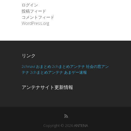
ログイン
投稿フィード
コメントフィード
WordPress.org
リンク
2chnavi
おまとめ
2chまとめアンテナ
社会の窓アン
テナ
2chまとめアンテナ
あまゲー速報
アンテナサイト更新情報
Copyright © 2026
ANTENA