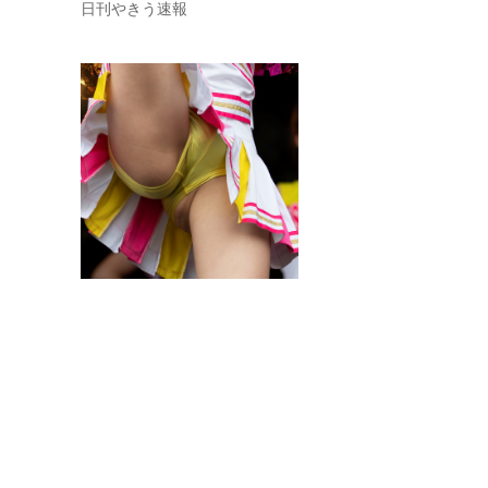
日刊やきう速報