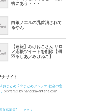
テナサイト
vi
おまとめ
2chまとめアンテナ
社会の窓
テナ
powered by nantoka-antena.com