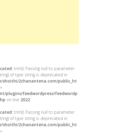
cated
: trim(): Passing null to parameter
tring) of type string is deprecated in
/shoithi/2chanantena.com/public_ht
-
nt/plugins/feedwordpress/feedwordp
php
on line
2022
cated
: trim(): Passing null to parameter
tring) of type string is deprecated in
/shoithi/2chanantena.com/public_ht
-