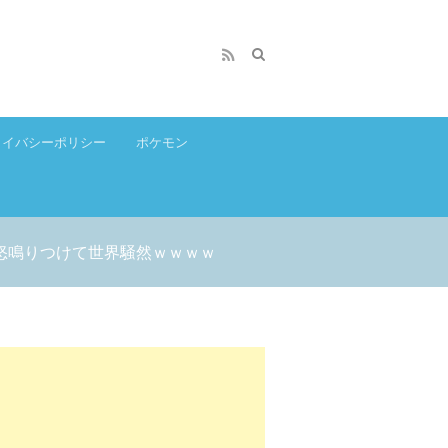
ライバシーポリシー
ポケモン
怒鳴りつけて世界騒然ｗｗｗｗ