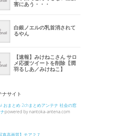
テナサイト
vi
おまとめ
2chまとめアンテナ
社会の窓
テナ
powered by nantoka-antena.com