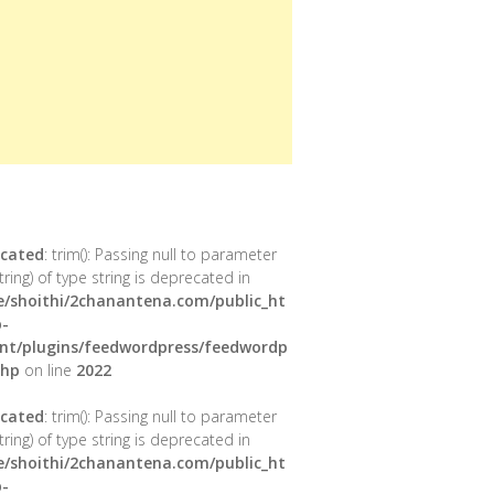
cated
: trim(): Passing null to parameter
tring) of type string is deprecated in
/shoithi/2chanantena.com/public_ht
-
nt/plugins/feedwordpress/feedwordp
php
on line
2022
cated
: trim(): Passing null to parameter
tring) of type string is deprecated in
/shoithi/2chanantena.com/public_ht
-