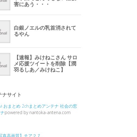
テナサイト
vi
おまとめ
2chまとめアンテナ
社会の窓
テナ
powered by nantoka-antena.com