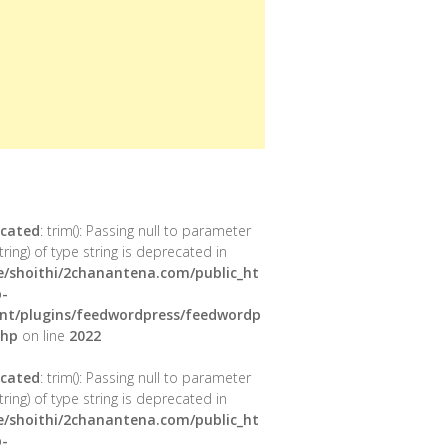
cated
: trim(): Passing null to parameter
tring) of type string is deprecated in
/shoithi/2chanantena.com/public_ht
-
nt/plugins/feedwordpress/feedwordp
php
on line
2022
cated
: trim(): Passing null to parameter
tring) of type string is deprecated in
/shoithi/2chanantena.com/public_ht
-