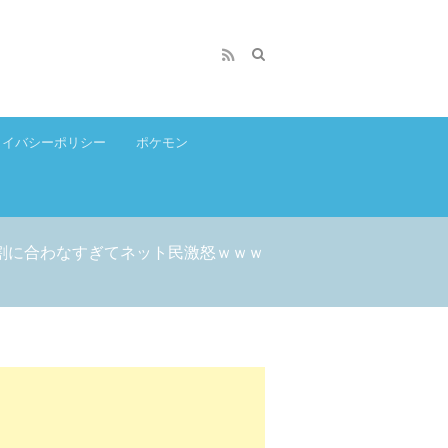
ライバシーポリシー
ポケモン
割に合わなすぎてネット民激怒ｗｗｗ