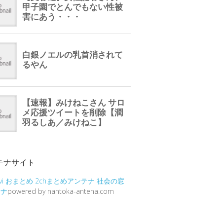
テナサイト
vi
おまとめ
2chまとめアンテナ
社会の窓
テナ
powered by nantoka-antena.com