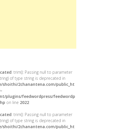
cated
: trim(): Passing null to parameter
tring) of type string is deprecated in
/shoithi/2chanantena.com/public_ht
-
nt/plugins/feedwordpress/feedwordp
php
on line
2022
cated
: trim(): Passing null to parameter
tring) of type string is deprecated in
/shoithi/2chanantena.com/public_ht