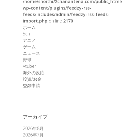
/home/shoithi/2chanantena.com/public_html/
wp-content/plugins/feedzy-rss-
feeds/includes/admin/feedzy-rss-feeds-
import.php
on line
2170
ホーム
5ch
アニメ
ゲーム
ニュース
野球
Vtuber
海外の反応
投資/お金
登録申請
アーカイブ
2026年8月
2026年7月