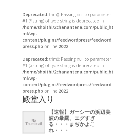
Deprecated
: trim(): Passing null to parameter
#1 ($string) of type string is deprecated in
/home/shoithi/2chanantena.com/public_ht
ml/wp-
content/plugins/feedwordpress/feedword
press.php
on line
2022
Deprecated
: trim(): Passing null to parameter
#1 ($string) of type string is deprecated in
/home/shoithi/2chanantena.com/public_ht
ml/wp-
content/plugins/feedwordpress/feedword
press.php
on line
2022
殿堂入り