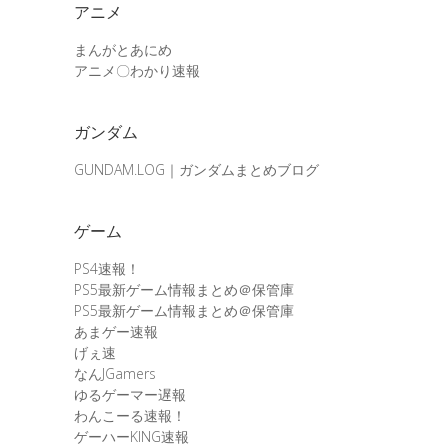
アニメ
まんがとあにめ
アニメ〇わかり速報
ガンダム
GUNDAM.LOG｜ガンダムまとめブログ
ゲーム
PS4速報！
PS5最新ゲーム情報まとめ＠保管庫
PS5最新ゲーム情報まとめ＠保管庫
あまゲー速報
げぇ速
なんJGamers
ゆるゲーマー遅報
わんこーる速報！
ゲーハーKING速報