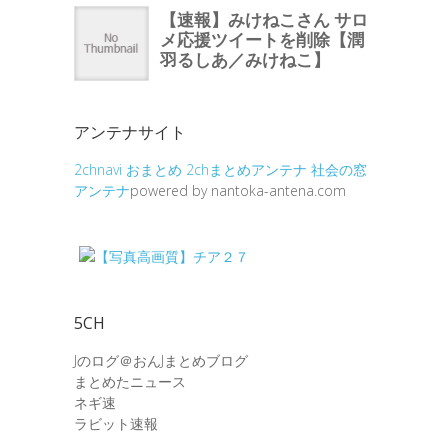
アンテナサイト
2chnavi
おまとめ
2chまとめアンテナ
社会の窓
アンテナ
powered by nantoka-antena.com
5CH
Jのログ＠おんJまとめブログ
まとめたニュース
ネギ速
ラビット速報