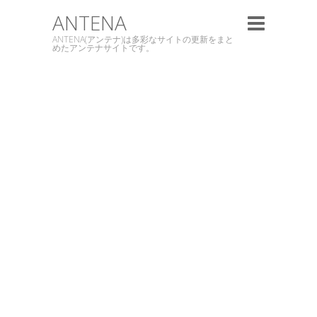
ANTENA
ANTENA(アンテナ)は多彩なサイトの更新をまと
めたアンテナサイトです。