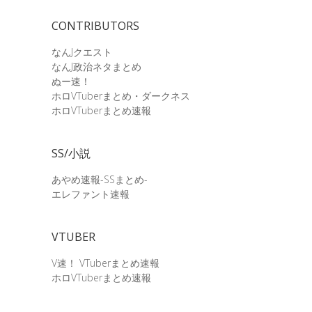
CONTRIBUTORS
なんJクエスト
なんJ政治ネタまとめ
ぬー速！
ホロVTuberまとめ・ダークネス
ホロVTuberまとめ速報
SS/小説
あやめ速報-SSまとめ-
エレファント速報
VTUBER
V速！ VTuberまとめ速報
ホロVTuberまとめ速報