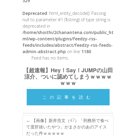
329
Deprecated
: html_entity_decode(): Passing
null to parameter #1 ($string) of type string is
deprecated in
/home/shoithi/2chanantena.com/public_ht
ml/wp-content/plugins/feedzy-rss-
feeds/includes/abstract/feedzy-rss-feeds-
admin-abstract.php
on line
1180
Feed has no items.
【超速報】Hey！Say！JUMPの山田
涼介、ついに認めてしまうｗｗｗｗ
ｗｗｗ
この記事を読む
←
【画像】新井浩文（47）「刑務所で食べ
て度肝抜いたやつ」がまさかのあのアイス
だった件ｗｗｗｗｗ