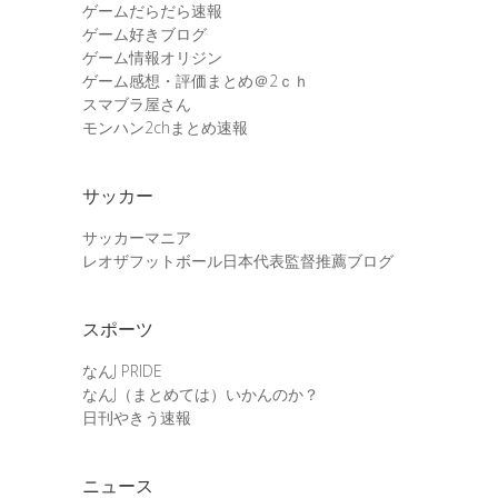
ゲームだらだら速報
ゲーム好きブログ
ゲーム情報オリジン
ゲーム感想・評価まとめ＠2ｃｈ
スマブラ屋さん
モンハン2chまとめ速報
サッカー
サッカーマニア
レオザフットボール日本代表監督推薦ブログ
スポーツ
なんJ PRIDE
なんJ（まとめては）いかんのか？
日刊やきう速報
ニュース