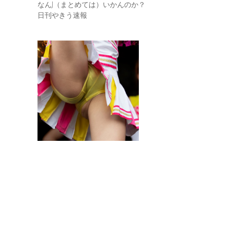
なんJ（まとめては）いかんのか？
日刊やきう速報