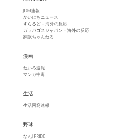
JDM速報
かいにちニュース
すらるど – 海外の反応
ガラパゴスジャパン – 海外の反応
翻訳ちゃんねる
漫画
ねいろ速報
マンガ中毒
生活
生活困窮速報
野球
なんJ PRIDE