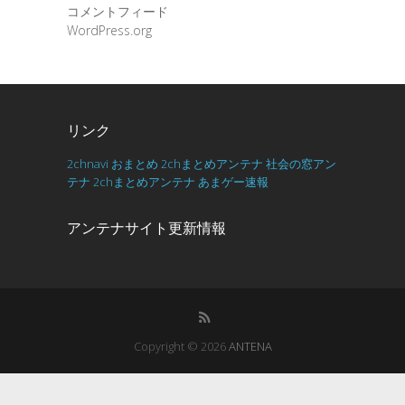
コメントフィード
WordPress.org
リンク
2chnavi
おまとめ
2chまとめアンテナ
社会の窓アン
テナ
2chまとめアンテナ
あまゲー速報
アンテナサイト更新情報
Copyright © 2026
ANTENA