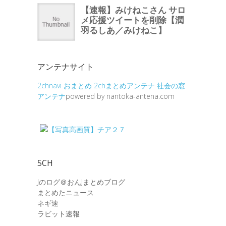
アンテナサイト
2chnavi
おまとめ
2chまとめアンテナ
社会の窓
アンテナ
powered by nantoka-antena.com
5CH
Jのログ＠おんJまとめブログ
まとめたニュース
ネギ速
ラビット速報