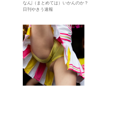
なんJ（まとめては）いかんのか？
日刊やきう速報