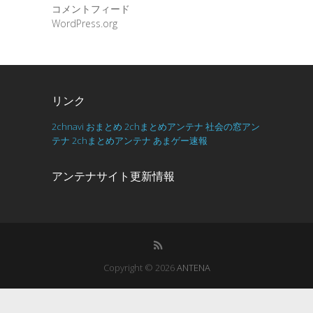
コメントフィード
WordPress.org
リンク
2chnavi
おまとめ
2chまとめアンテナ
社会の窓アン
テナ
2chまとめアンテナ
あまゲー速報
アンテナサイト更新情報
Copyright © 2026
ANTENA