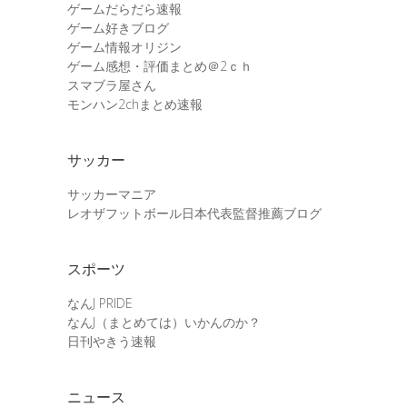
ゲームだらだら速報
ゲーム好きブログ
ゲーム情報オリジン
ゲーム感想・評価まとめ＠2ｃｈ
スマブラ屋さん
モンハン2chまとめ速報
サッカー
サッカーマニア
レオザフットボール日本代表監督推薦ブログ
スポーツ
なんJ PRIDE
なんJ（まとめては）いかんのか？
日刊やきう速報
ニュース