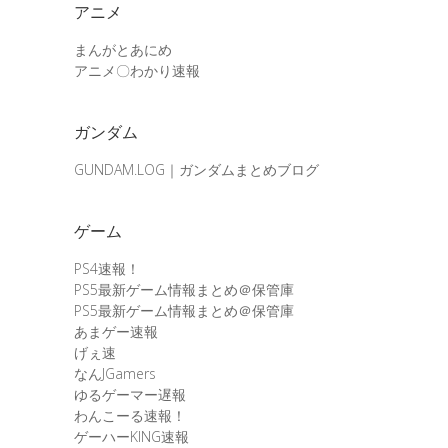
アニメ
まんがとあにめ
アニメ〇わかり速報
ガンダム
GUNDAM.LOG｜ガンダムまとめブログ
ゲーム
PS4速報！
PS5最新ゲーム情報まとめ＠保管庫
PS5最新ゲーム情報まとめ＠保管庫
あまゲー速報
げぇ速
なんJGamers
ゆるゲーマー遅報
わんこーる速報！
ゲーハーKING速報