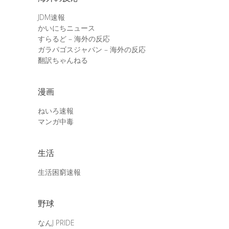
JDM速報
かいにちニュース
すらるど – 海外の反応
ガラパゴスジャパン – 海外の反応
翻訳ちゃんねる
漫画
ねいろ速報
マンガ中毒
生活
生活困窮速報
野球
なんJ PRIDE