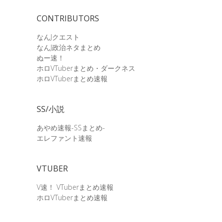
CONTRIBUTORS
なんJクエスト
なんJ政治ネタまとめ
ぬー速！
ホロVTuberまとめ・ダークネス
ホロVTuberまとめ速報
SS/小説
あやめ速報-SSまとめ-
エレファント速報
VTUBER
V速！ VTuberまとめ速報
ホロVTuberまとめ速報