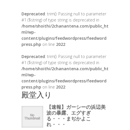
Deprecated
: trim(): Passing null to parameter
#1 ($string) of type string is deprecated in
/home/shoithi/2chanantena.com/public_ht
ml/wp-
content/plugins/feedwordpress/feedword
press.php
on line
2022
Deprecated
: trim(): Passing null to parameter
#1 ($string) of type string is deprecated in
/home/shoithi/2chanantena.com/public_ht
ml/wp-
content/plugins/feedwordpress/feedword
press.php
on line
2022
殿堂入り