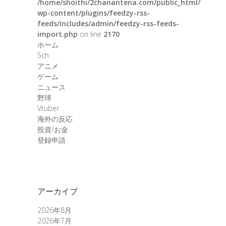
/home/shoithi/2chanantena.com/public_html/
wp-content/plugins/feedzy-rss-
feeds/includes/admin/feedzy-rss-feeds-
import.php
on line
2170
ホーム
5ch
アニメ
ゲーム
ニュース
野球
Vtuber
海外の反応
投資/お金
登録申請
アーカイブ
2026年8月
2026年7月