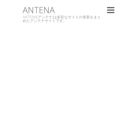
ANTENA
ANTENA(アンテナ)は多彩なサイトの更新をまと
めたアンテナサイトです。