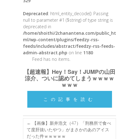
329
Deprecated
: html_entity_decode(): Passing
null to parameter #1 ($string) of type string is
deprecated in
/home/shoithi/2chanantena.com/public_ht
ml/wp-content/plugins/feedzy-rss-
feeds/includes/abstract/feedzy-rss-feeds-
admin-abstract.php
on line
1180
Feed has no items.
【超速報】Hey！Say！JUMPの山田
涼介、ついに認めてしまうｗｗｗｗ
ｗｗｗ
この記事を読む
←
【画像】新井浩文（47）「刑務所で食べ
て度肝抜いたやつ」がまさかのあのアイス
だった件ｗｗｗｗｗ