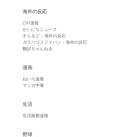
海外の反応
JDM速報
かいにちニュース
すらるど – 海外の反応
ガラパゴスジャパン – 海外の反応
翻訳ちゃんねる
漫画
ねいろ速報
マンガ中毒
生活
生活困窮速報
野球