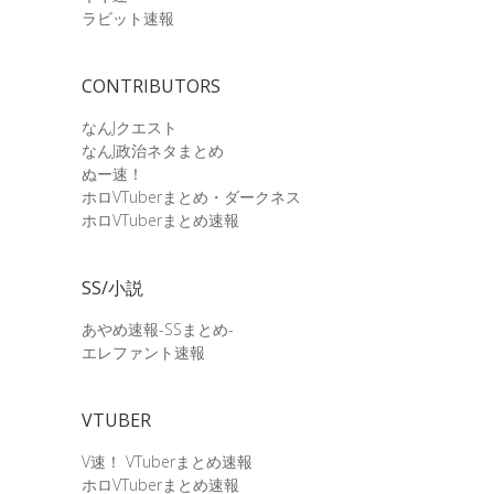
ラビット速報
CONTRIBUTORS
なんJクエスト
なんJ政治ネタまとめ
ぬー速！
ホロVTuberまとめ・ダークネス
ホロVTuberまとめ速報
SS/小説
あやめ速報-SSまとめ-
エレファント速報
VTUBER
V速！ VTuberまとめ速報
ホロVTuberまとめ速報