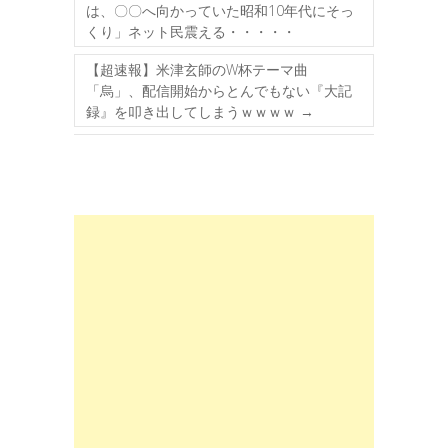
は、〇〇へ向かっていた昭和10年代にそっ
くり」ネット民震える・・・・・
【超速報】米津玄師のW杯テーマ曲
「烏」、配信開始からとんでもない『大記
録』を叩き出してしまうｗｗｗｗ
→