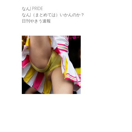
なんJ PRIDE
なんJ（まとめては）いかんのか？
日刊やきう速報