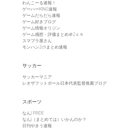
わんこーる速報！
ゲーハーKING速報
ゲームだらだら速報
ゲーム好きブログ
ゲーム情報オリジン
ゲーム感想・評価まとめ＠2ｃｈ
スマブラ屋さん
モンハン2chまとめ速報
サッカー
サッカーマニア
レオザフットボール日本代表監督推薦ブログ
スポーツ
なんJ PRIDE
なんJ（まとめては）いかんのか？
日刊やきう速報