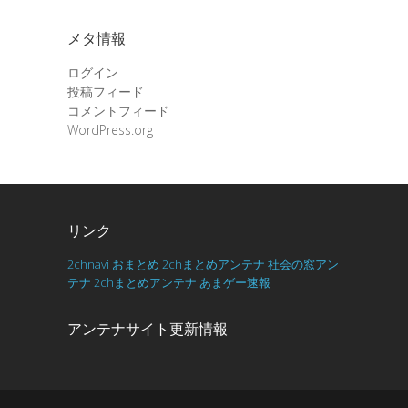
メタ情報
ログイン
投稿フィード
コメントフィード
WordPress.org
リンク
2chnavi
おまとめ
2chまとめアンテナ
社会の窓アン
テナ
2chまとめアンテナ
あまゲー速報
アンテナサイト更新情報