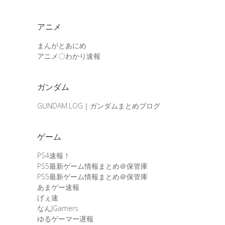
アニメ
まんがとあにめ
アニメ〇わかり速報
ガンダム
GUNDAM.LOG｜ガンダムまとめブログ
ゲーム
PS4速報！
PS5最新ゲーム情報まとめ＠保管庫
PS5最新ゲーム情報まとめ＠保管庫
あまゲー速報
げぇ速
なんJGamers
ゆるゲーマー遅報