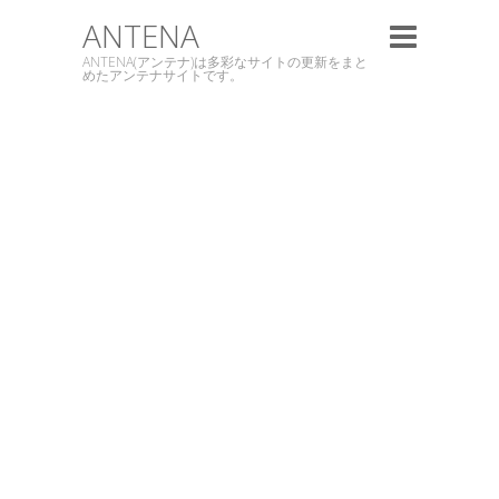
ANTENA
ANTENA(アンテナ)は多彩なサイトの更新をまと
めたアンテナサイトです。