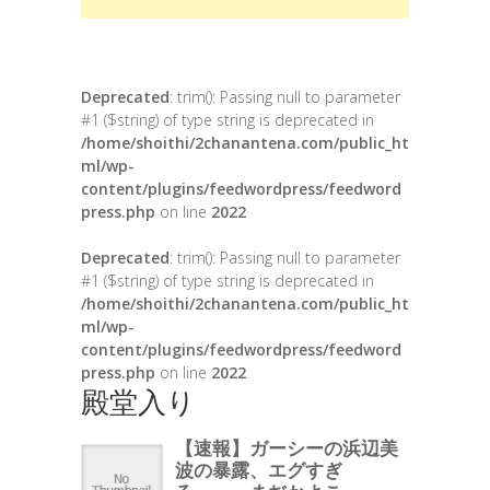
Deprecated
: trim(): Passing null to parameter
#1 ($string) of type string is deprecated in
/home/shoithi/2chanantena.com/public_ht
ml/wp-
content/plugins/feedwordpress/feedword
press.php
on line
2022
Deprecated
: trim(): Passing null to parameter
#1 ($string) of type string is deprecated in
/home/shoithi/2chanantena.com/public_ht
ml/wp-
content/plugins/feedwordpress/feedword
press.php
on line
2022
殿堂入り