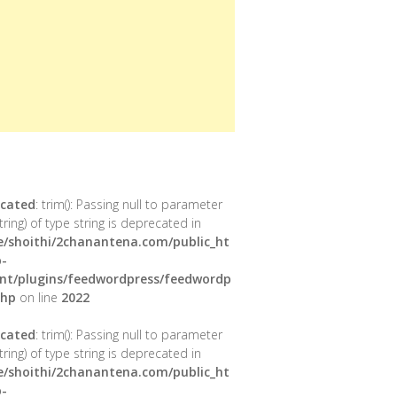
cated
: trim(): Passing null to parameter
tring) of type string is deprecated in
/shoithi/2chanantena.com/public_ht
-
nt/plugins/feedwordpress/feedwordp
php
on line
2022
cated
: trim(): Passing null to parameter
tring) of type string is deprecated in
/shoithi/2chanantena.com/public_ht
-