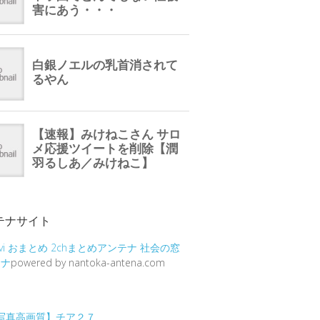
テナサイト
vi
おまとめ
2chまとめアンテナ
社会の窓
テナ
powered by nantoka-antena.com