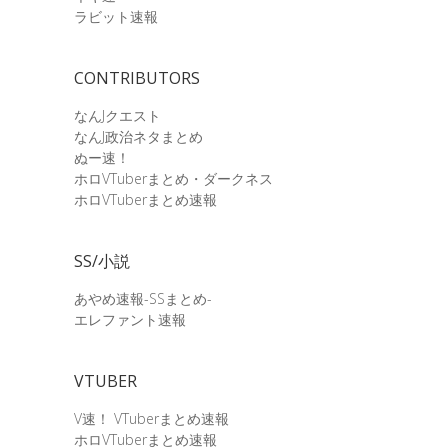
ラビット速報
CONTRIBUTORS
なんJクエスト
なんJ政治ネタまとめ
ぬー速！
ホロVTuberまとめ・ダークネス
ホロVTuberまとめ速報
SS/小説
あやめ速報-SSまとめ-
エレファント速報
VTUBER
V速！ VTuberまとめ速報
ホロVTuberまとめ速報