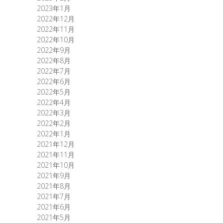
2023年1月
2022年12月
2022年11月
2022年10月
2022年9月
2022年8月
2022年7月
2022年6月
2022年5月
2022年4月
2022年3月
2022年2月
2022年1月
2021年12月
2021年11月
2021年10月
2021年9月
2021年8月
2021年7月
2021年6月
2021年5月