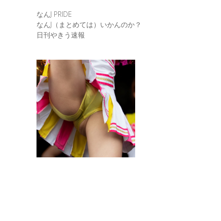
なんJ PRIDE
なんJ（まとめては）いかんのか？
日刊やきう速報