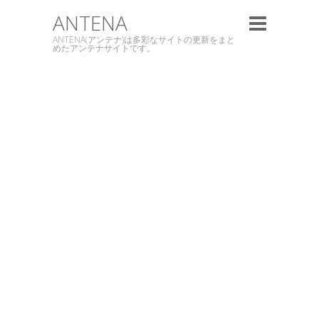
ANTENA
ANTENA(アンテナ)は多彩なサイトの更新をまと
めたアンテナサイトです。