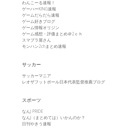
わんこーる速報！
ゲーハーKING速報
ゲームだらだら速報
ゲーム好きブログ
ゲーム情報オリジン
ゲーム感想・評価まとめ＠2ｃｈ
スマブラ屋さん
モンハン2chまとめ速報
サッカー
サッカーマニア
レオザフットボール日本代表監督推薦ブログ
スポーツ
なんJ PRIDE
なんJ（まとめては）いかんのか？
日刊やきう速報