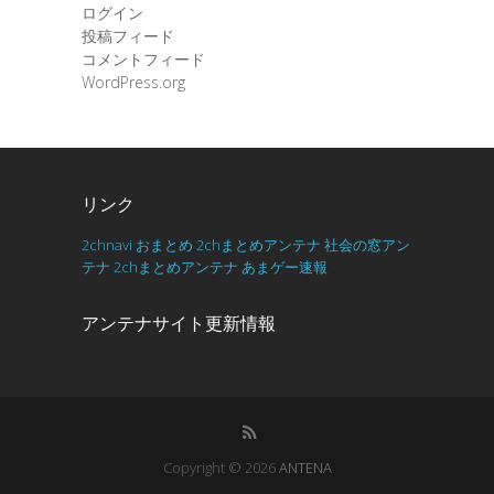
ログイン
投稿フィード
コメントフィード
WordPress.org
リンク
2chnavi
おまとめ
2chまとめアンテナ
社会の窓アン
テナ
2chまとめアンテナ
あまゲー速報
アンテナサイト更新情報
Copyright © 2026
ANTENA