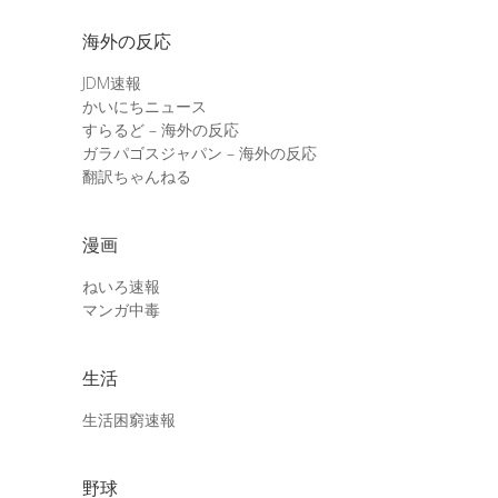
海外の反応
JDM速報
かいにちニュース
すらるど – 海外の反応
ガラパゴスジャパン – 海外の反応
翻訳ちゃんねる
漫画
ねいろ速報
マンガ中毒
生活
生活困窮速報
野球