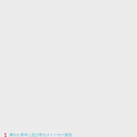
爽やか青年に忍び寄るストーカー疑惑