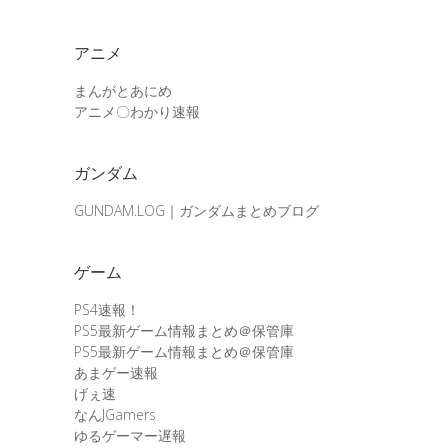
アニメ
まんがとあにめ
アニメ〇わかり速報
ガンダム
GUNDAM.LOG｜ガンダムまとめブログ
ゲーム
PS4速報！
PS5最新ゲーム情報まとめ＠保管庫
PS5最新ゲーム情報まとめ＠保管庫
あまゲー速報
げぇ速
なんJGamers
ゆるゲーマー遅報