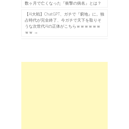
数ヶ月で亡くなった『衝撃の病名』とは？
【AI大戦】ChatGPT、ガチで『窮地』に。独
占時代が完全終了、今ガチで天下を取りそ
うな次世代AIの正体がこちらｗｗｗｗｗｗ
ｗｗ
→