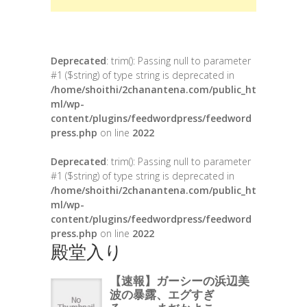
Deprecated
: trim(): Passing null to parameter
#1 ($string) of type string is deprecated in
/home/shoithi/2chanantena.com/public_ht
ml/wp-
content/plugins/feedwordpress/feedword
press.php
on line
2022
Deprecated
: trim(): Passing null to parameter
#1 ($string) of type string is deprecated in
/home/shoithi/2chanantena.com/public_ht
ml/wp-
content/plugins/feedwordpress/feedword
press.php
on line
2022
殿堂入り