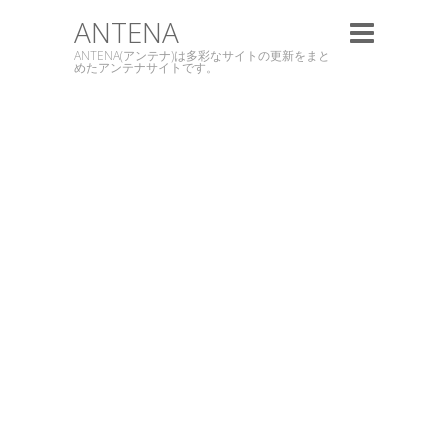
ANTENA
ANTENA(アンテナ)は多彩なサイトの更新をまと
めたアンテナサイトです。