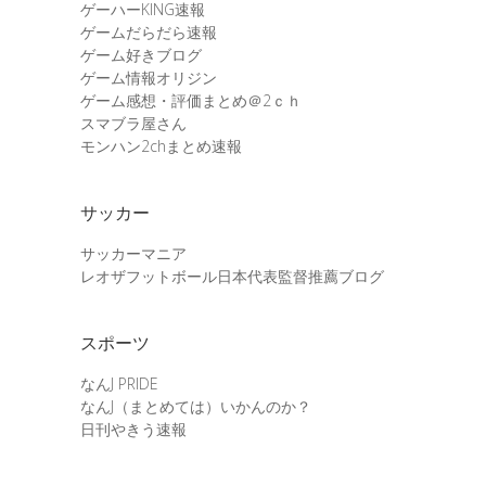
ゲーハーKING速報
ゲームだらだら速報
ゲーム好きブログ
ゲーム情報オリジン
ゲーム感想・評価まとめ＠2ｃｈ
スマブラ屋さん
モンハン2chまとめ速報
サッカー
サッカーマニア
レオザフットボール日本代表監督推薦ブログ
スポーツ
なんJ PRIDE
なんJ（まとめては）いかんのか？
日刊やきう速報