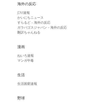
海外の反応
JDM速報
かいにちニュース
すらるど – 海外の反応
ガラパゴスジャパン – 海外の反応
翻訳ちゃんねる
漫画
ねいろ速報
マンガ中毒
生活
生活困窮速報
野球