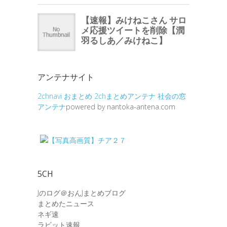
アンテナサイト
2chnavi
おまとめ
2chまとめアンテナ
社会の窓
アンテナ
powered by nantoka-antena.com
5CH
Jのログ＠おんJまとめブログ
まとめたニュース
ネギ速
ラビット速報