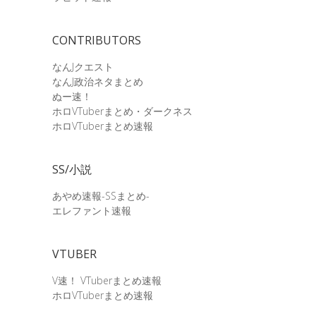
CONTRIBUTORS
なんJクエスト
なんJ政治ネタまとめ
ぬー速！
ホロVTuberまとめ・ダークネス
ホロVTuberまとめ速報
SS/小説
あやめ速報-SSまとめ-
エレファント速報
VTUBER
V速！ VTuberまとめ速報
ホロVTuberまとめ速報