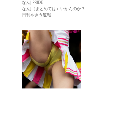
なんJ PRIDE
なんJ（まとめては）いかんのか？
日刊やきう速報