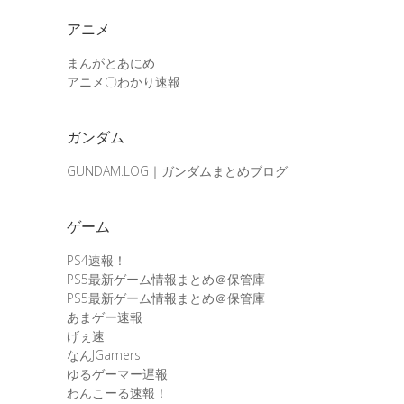
アニメ
まんがとあにめ
アニメ〇わかり速報
ガンダム
GUNDAM.LOG｜ガンダムまとめブログ
ゲーム
PS4速報！
PS5最新ゲーム情報まとめ＠保管庫
PS5最新ゲーム情報まとめ＠保管庫
あまゲー速報
げぇ速
なんJGamers
ゆるゲーマー遅報
わんこーる速報！