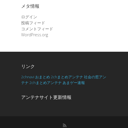
メタ情報
ログイン
投稿フィード
コメントフィード
WordPress.org
リンク
2chnavi
おまとめ
2chまとめアンテナ
社会の窓アン
テナ
2chまとめアンテナ
あまゲー速報
アンテナサイト更新情報