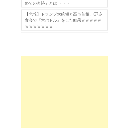
めての奇跡」とは ・・・
【悲報】トランプ大統領と高市首相、G7夕
食会で『大バトル』をした結果ｗｗｗｗｗ
ｗｗｗｗｗｗｗ
→