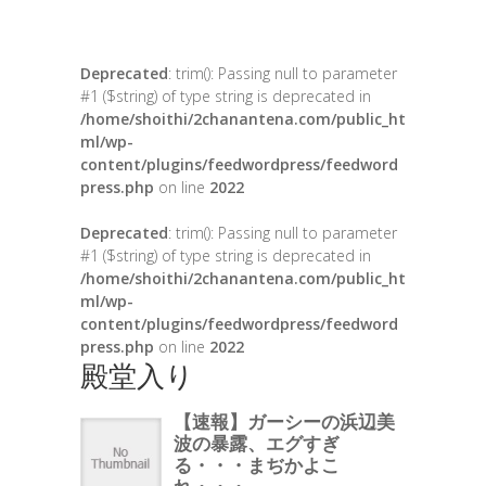
Deprecated
: trim(): Passing null to parameter
#1 ($string) of type string is deprecated in
/home/shoithi/2chanantena.com/public_ht
ml/wp-
content/plugins/feedwordpress/feedword
press.php
on line
2022
Deprecated
: trim(): Passing null to parameter
#1 ($string) of type string is deprecated in
/home/shoithi/2chanantena.com/public_ht
ml/wp-
content/plugins/feedwordpress/feedword
press.php
on line
2022
殿堂入り