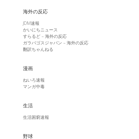
海外の反応
JDM速報
かいにちニュース
すらるど – 海外の反応
ガラパゴスジャパン – 海外の反応
翻訳ちゃんねる
漫画
ねいろ速報
マンガ中毒
生活
生活困窮速報
野球