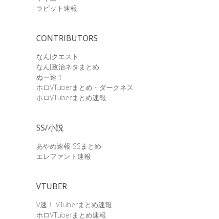
ラビット速報
CONTRIBUTORS
なんJクエスト
なんJ政治ネタまとめ
ぬー速！
ホロVTuberまとめ・ダークネス
ホロVTuberまとめ速報
SS/小説
あやめ速報-SSまとめ-
エレファント速報
VTUBER
V速！ VTuberまとめ速報
ホロVTuberまとめ速報