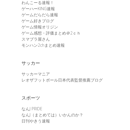
わんこーる速報！
ゲーハーKING速報
ゲームだらだら速報
ゲーム好きブログ
ゲーム情報オリジン
ゲーム感想・評価まとめ＠2ｃｈ
スマブラ屋さん
モンハン2chまとめ速報
サッカー
サッカーマニア
レオザフットボール日本代表監督推薦ブログ
スポーツ
なんJ PRIDE
なんJ（まとめては）いかんのか？
日刊やきう速報