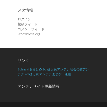
メタ情報
ログイン
投稿フィード
コメントフィード
WordPress.org
リンク
2chnavi
おまとめ
2chまとめアンテナ
社会の窓アン
テナ
2chまとめアンテナ
あまゲー速報
アンテナサイト更新情報