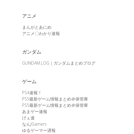
アニメ
まんがとあにめ
アニメ〇わかり速報
ガンダム
GUNDAM.LOG｜ガンダムまとめブログ
ゲーム
PS4速報！
PS5最新ゲーム情報まとめ＠保管庫
PS5最新ゲーム情報まとめ＠保管庫
あまゲー速報
げぇ速
なんJGamers
ゆるゲーマー遅報