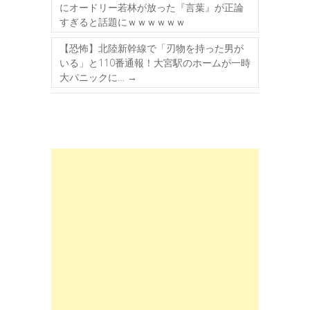
にオードリー若林が放った『言葉』が正論
すぎると話題にｗｗｗｗｗｗ
【恐怖】北陸新幹線で「刃物を持った男が
いる」と110番通報！大宮駅のホームが一時
大パニックに…
→