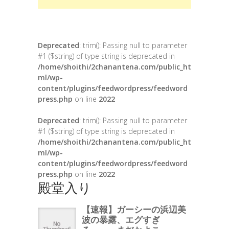
Deprecated
: trim(): Passing null to parameter
#1 ($string) of type string is deprecated in
/home/shoithi/2chanantena.com/public_ht
ml/wp-
content/plugins/feedwordpress/feedword
press.php
on line
2022
Deprecated
: trim(): Passing null to parameter
#1 ($string) of type string is deprecated in
/home/shoithi/2chanantena.com/public_ht
ml/wp-
content/plugins/feedwordpress/feedword
press.php
on line
2022
殿堂入り