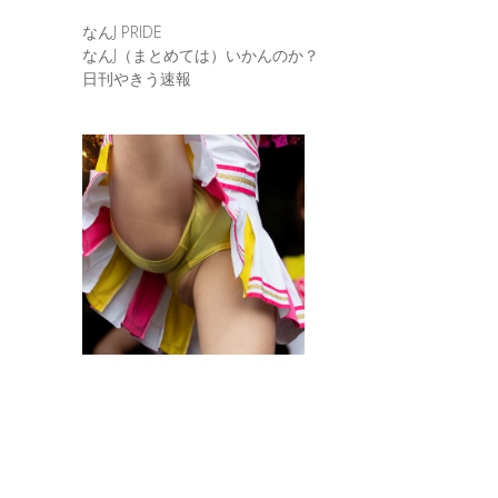
なんJ PRIDE
なんJ（まとめては）いかんのか？
日刊やきう速報