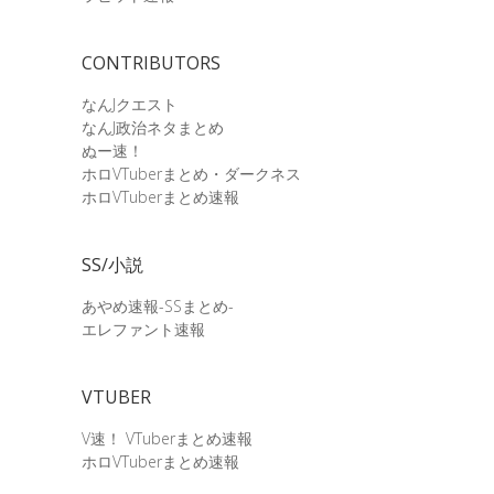
CONTRIBUTORS
なんJクエスト
なんJ政治ネタまとめ
ぬー速！
ホロVTuberまとめ・ダークネス
ホロVTuberまとめ速報
SS/小説
あやめ速報-SSまとめ-
エレファント速報
VTUBER
V速！ VTuberまとめ速報
ホロVTuberまとめ速報