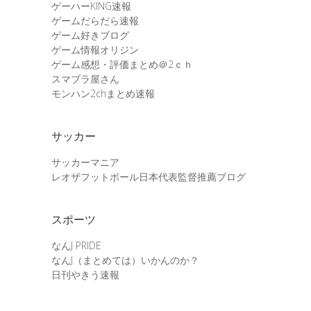
ゲーハーKING速報
ゲームだらだら速報
ゲーム好きブログ
ゲーム情報オリジン
ゲーム感想・評価まとめ＠2ｃｈ
スマブラ屋さん
モンハン2chまとめ速報
サッカー
サッカーマニア
レオザフットボール日本代表監督推薦ブログ
スポーツ
なんJ PRIDE
なんJ（まとめては）いかんのか？
日刊やきう速報