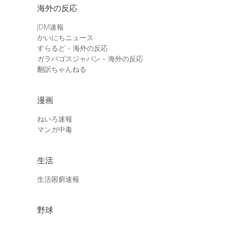
海外の反応
JDM速報
かいにちニュース
すらるど – 海外の反応
ガラパゴスジャパン – 海外の反応
翻訳ちゃんねる
漫画
ねいろ速報
マンガ中毒
生活
生活困窮速報
野球