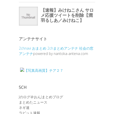
アンテナサイト
2chnavi
おまとめ
2chまとめアンテナ
社会の窓
アンテナ
powered by nantoka-antena.com
5CH
Jのログ＠おんJまとめブログ
まとめたニュース
ネギ速
ラビット速報