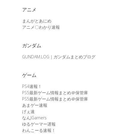
アニメ
まんがとあにめ
アニメ〇わかり速報
ガンダム
GUNDAM.LOG｜ガンダムまとめブログ
ゲーム
PS4速報！
PS5最新ゲーム情報まとめ＠保管庫
PS5最新ゲーム情報まとめ＠保管庫
あまゲー速報
げぇ速
なんJGamers
ゆるゲーマー遅報
わんこーる速報！