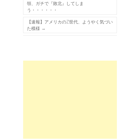
領、ガチで『敗北』してしま
う・・・・・・
【速報】アメリカのZ世代、ようやく気づい
た模様
→