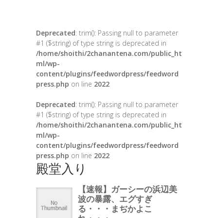
Deprecated
: trim(): Passing null to parameter
#1 ($string) of type string is deprecated in
/home/shoithi/2chanantena.com/public_ht
ml/wp-
content/plugins/feedwordpress/feedword
press.php
on line
2022
Deprecated
: trim(): Passing null to parameter
#1 ($string) of type string is deprecated in
/home/shoithi/2chanantena.com/public_ht
ml/wp-
content/plugins/feedwordpress/feedword
press.php
on line
2022
殿堂入り