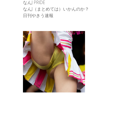
なんJ PRIDE
なんJ（まとめては）いかんのか？
日刊やきう速報