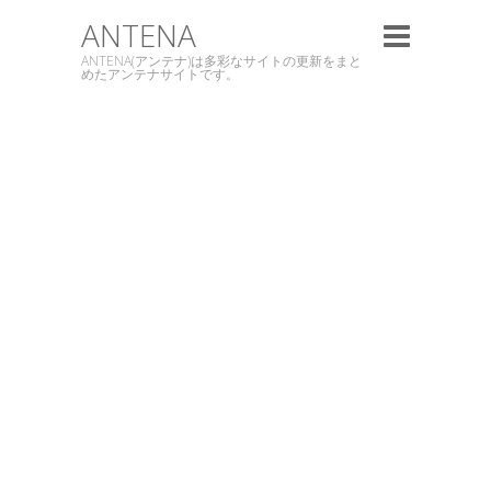
ANTENA
ANTENA(アンテナ)は多彩なサイトの更新をまと
めたアンテナサイトです。