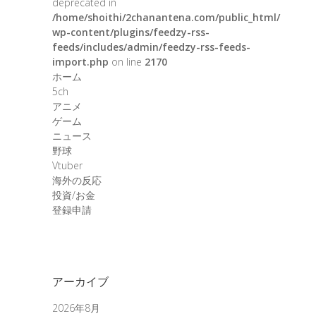
deprecated in
/home/shoithi/2chanantena.com/public_html/
wp-content/plugins/feedzy-rss-
feeds/includes/admin/feedzy-rss-feeds-
import.php
on line
2170
ホーム
5ch
アニメ
ゲーム
ニュース
野球
Vtuber
海外の反応
投資/お金
登録申請
アーカイブ
2026年8月