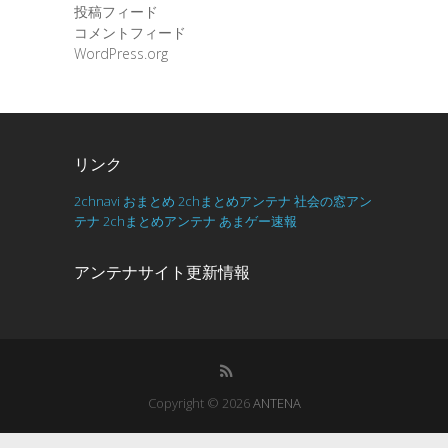
投稿フィード
コメントフィード
WordPress.org
リンク
2chnavi
おまとめ
2chまとめアンテナ
社会の窓アン
テナ
2chまとめアンテナ
あまゲー速報
アンテナサイト更新情報
Copyright © 2026
ANTENA