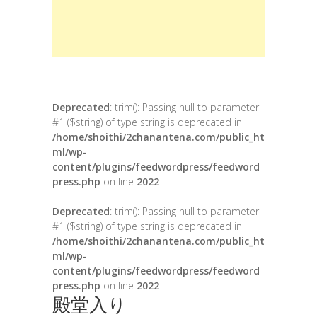
Deprecated
: trim(): Passing null to parameter
#1 ($string) of type string is deprecated in
/home/shoithi/2chanantena.com/public_ht
ml/wp-
content/plugins/feedwordpress/feedword
press.php
on line
2022
Deprecated
: trim(): Passing null to parameter
#1 ($string) of type string is deprecated in
/home/shoithi/2chanantena.com/public_ht
ml/wp-
content/plugins/feedwordpress/feedword
press.php
on line
2022
殿堂入り