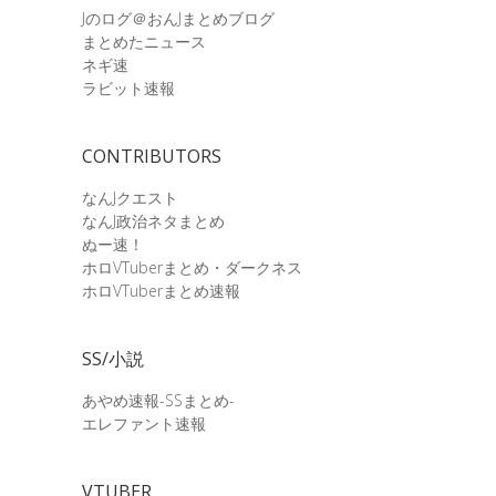
Jのログ＠おんJまとめブログ
まとめたニュース
ネギ速
ラビット速報
CONTRIBUTORS
なんJクエスト
なんJ政治ネタまとめ
ぬー速！
ホロVTuberまとめ・ダークネス
ホロVTuberまとめ速報
SS/小説
あやめ速報-SSまとめ-
エレファント速報
VTUBER