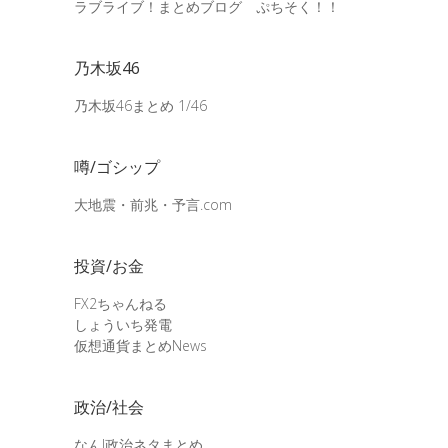
ラブライブ！まとめブログ ぷちそく！！
乃木坂46
乃木坂46まとめ 1/46
噂/ゴシップ
大地震・前兆・予言.com
投資/お金
FX2ちゃんねる
しょういち発電
仮想通貨まとめNews
政治/社会
なんJ政治ネタまとめ