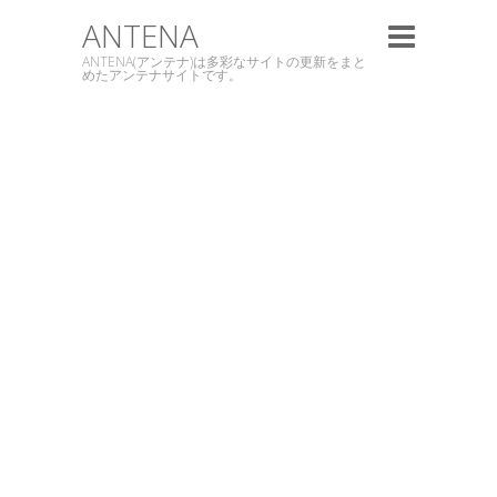
ANTENA
ANTENA(アンテナ)は多彩なサイトの更新をまと
めたアンテナサイトです。