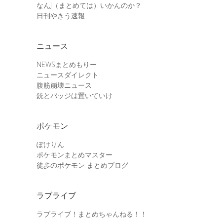
なんJ（まとめては）いかんのか？
日刊やきう速報
ニュース
NEWSまとめもりー
ニュースダイレクト
腹筋崩壊ニュース
銃とバッジは置いていけ
ポケモン
ぽけりん
ポケモンまとめマスター
徒歩のポケモン まとめブログ
ラブライブ
ラブライブ！まとめちゃんねる！！