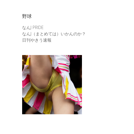
野球
なんJ PRIDE
なんJ（まとめては）いかんのか？
日刊やきう速報