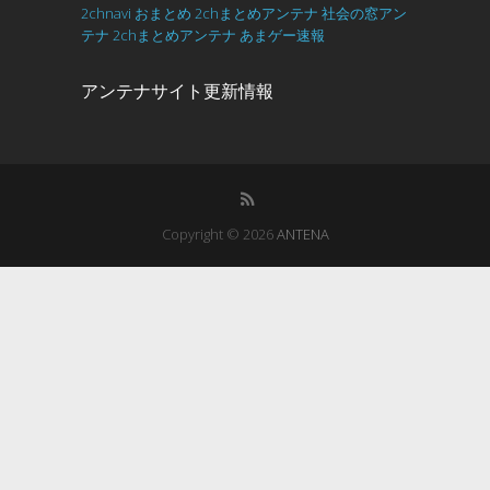
2chnavi
おまとめ
2chまとめアンテナ
社会の窓アン
テナ
2chまとめアンテナ
あまゲー速報
アンテナサイト更新情報
Copyright © 2026
ANTENA