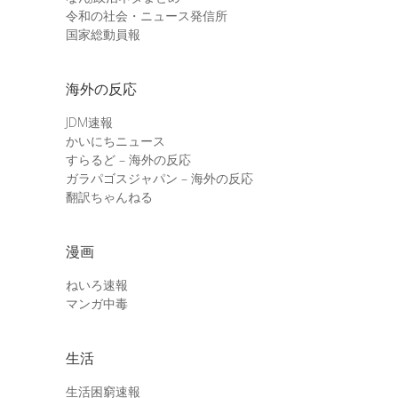
令和の社会・ニュース発信所
国家総動員報
海外の反応
JDM速報
かいにちニュース
すらるど – 海外の反応
ガラパゴスジャパン – 海外の反応
翻訳ちゃんねる
漫画
ねいろ速報
マンガ中毒
生活
生活困窮速報