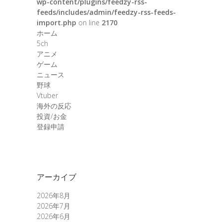
wp-content/plugins/feedzy-rss-
feeds/includes/admin/feedzy-rss-feeds-
import.php
on line
2170
ホーム
5ch
アニメ
ゲーム
ニュース
野球
Vtuber
海外の反応
投資/お金
登録申請
アーカイブ
2026年8月
2026年7月
2026年6月