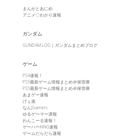
まんがとあにめ
アニメ〇わかり速報
ガンダム
GUNDAM.LOG｜ガンダムまとめブログ
ゲーム
PS4速報！
PS5最新ゲーム情報まとめ＠保管庫
PS5最新ゲーム情報まとめ＠保管庫
あまゲー速報
げぇ速
なんJGamers
ゆるゲーマー遅報
わんこーる速報！
ゲーハーKING速報
ゲームだらだら速報