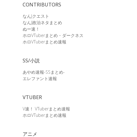
CONTRIBUTORS
なんJクエスト
なんJ政治ネタまとめ
ぬー速！
ホロVTuberまとめ・ダークネス
ホロVTuberまとめ速報
SS/小説
あやめ速報-SSまとめ-
エレファント速報
VTUBER
V速！ VTuberまとめ速報
ホロVTuberまとめ速報
アニメ