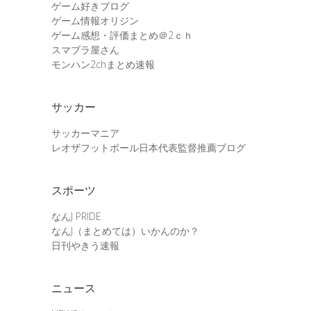
ゲーム好きブログ
ゲーム情報オリジン
ゲーム感想・評価まとめ＠2ｃｈ
スマブラ屋さん
モンハン2chまとめ速報
サッカー
サッカーマニア
レオザフットボール日本代表監督推薦ブログ
スポーツ
なんJ PRIDE
なんJ（まとめては）いかんのか？
日刊やきう速報
ニュース