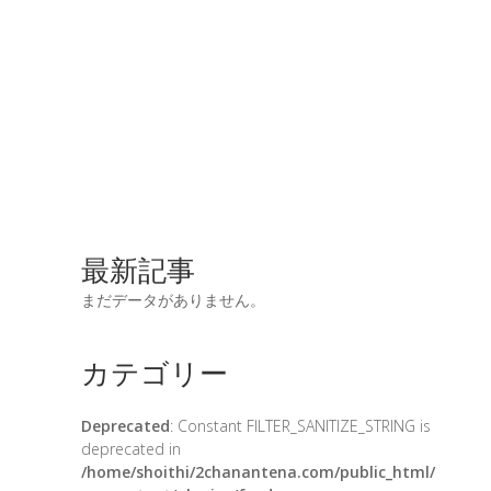
最新記事
まだデータがありません。
カテゴリー
Deprecated
: Constant FILTER_SANITIZE_STRING is
deprecated in
/home/shoithi/2chanantena.com/public_html/