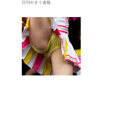
日刊やきう速報