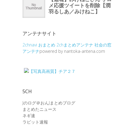
アンテナサイト
2chnavi
おまとめ
2chまとめアンテナ
社会の窓
アンテナ
powered by nantoka-antena.com
5CH
Jのログ＠おんJまとめブログ
まとめたニュース
ネギ速
ラビット速報