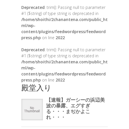
Deprecated
: trim(): Passing null to parameter
#1 ($string) of type string is deprecated in
/home/shoithi/2chanantena.com/public_ht
ml/wp-
content/plugins/feedwordpress/feedword
press.php
on line
2022
Deprecated
: trim(): Passing null to parameter
#1 ($string) of type string is deprecated in
/home/shoithi/2chanantena.com/public_ht
ml/wp-
content/plugins/feedwordpress/feedword
press.php
on line
2022
殿堂入り