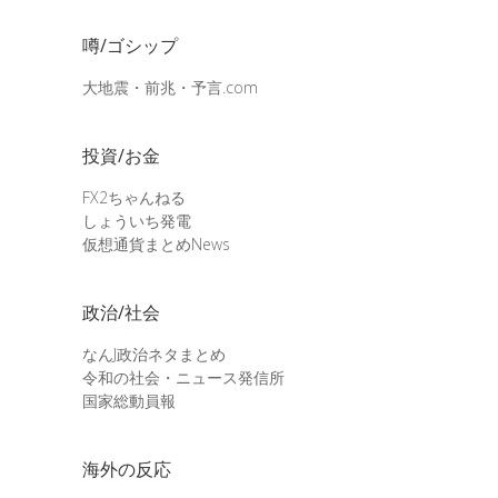
噂/ゴシップ
大地震・前兆・予言.com
投資/お金
FX2ちゃんねる
しょういち発電
仮想通貨まとめNews
政治/社会
なんJ政治ネタまとめ
令和の社会・ニュース発信所
国家総動員報
海外の反応