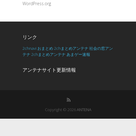
WordPress.org
リンク
2chnavi
おまとめ
2chまとめアンテナ
社会の窓アン
テナ
2chまとめアンテナ
あまゲー速報
アンテナサイト更新情報
Copyright © 2026
ANTENA