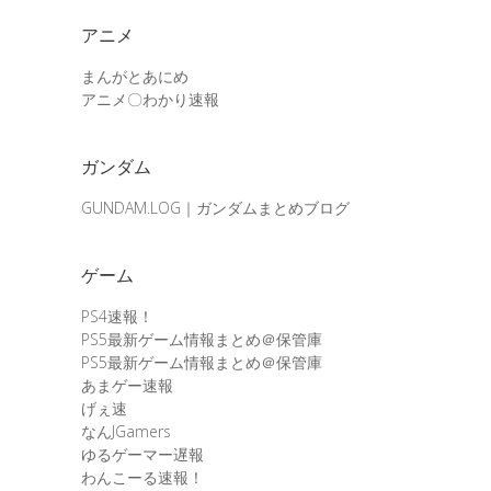
アニメ
まんがとあにめ
アニメ〇わかり速報
ガンダム
GUNDAM.LOG｜ガンダムまとめブログ
ゲーム
PS4速報！
PS5最新ゲーム情報まとめ＠保管庫
PS5最新ゲーム情報まとめ＠保管庫
あまゲー速報
げぇ速
なんJGamers
ゆるゲーマー遅報
わんこーる速報！