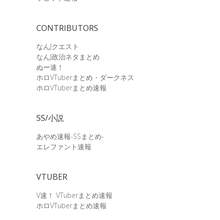
CONTRIBUTORS
なんJクエスト
なんJ政治ネタまとめ
ぬー速！
ホロVTuberまとめ・ダークネス
ホロVTuberまとめ速報
SS/小説
あやめ速報-SSまとめ-
エレファント速報
VTUBER
V速！ VTuberまとめ速報
ホロVTuberまとめ速報