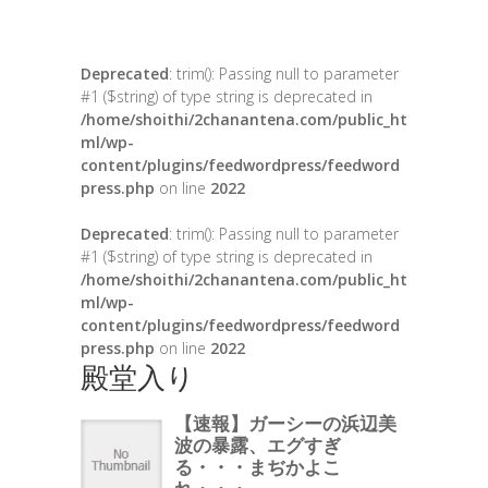
Deprecated
: trim(): Passing null to parameter
#1 ($string) of type string is deprecated in
/home/shoithi/2chanantena.com/public_ht
ml/wp-
content/plugins/feedwordpress/feedword
press.php
on line
2022
Deprecated
: trim(): Passing null to parameter
#1 ($string) of type string is deprecated in
/home/shoithi/2chanantena.com/public_ht
ml/wp-
content/plugins/feedwordpress/feedword
press.php
on line
2022
殿堂入り