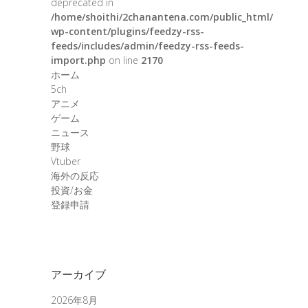
deprecated in
/home/shoithi/2chanantena.com/public_html/
wp-content/plugins/feedzy-rss-
feeds/includes/admin/feedzy-rss-feeds-
import.php
on line
2170
ホーム
5ch
アニメ
ゲーム
ニュース
野球
Vtuber
海外の反応
投資/お金
登録申請
アーカイブ
2026年8月