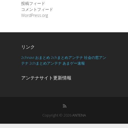
投稿フィード
コメントフィード
WordPress.org
リンク
2chnavi
おまとめ
2chまとめアンテナ
社会の窓アン
テナ
2chまとめアンテナ
あまゲー速報
アンテナサイト更新情報
Copyright © 2026
ANTENA