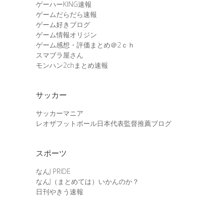
ゲーハーKING速報
ゲームだらだら速報
ゲーム好きブログ
ゲーム情報オリジン
ゲーム感想・評価まとめ＠2ｃｈ
スマブラ屋さん
モンハン2chまとめ速報
サッカー
サッカーマニア
レオザフットボール日本代表監督推薦ブログ
スポーツ
なんJ PRIDE
なんJ（まとめては）いかんのか？
日刊やきう速報