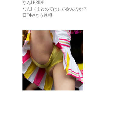
なんJ PRIDE
なんJ（まとめては）いかんのか？
日刊やきう速報