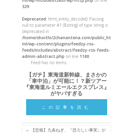
ml/wp-includes/class-wp-http.php
on line
329
Deprecated
: html_entity_decode(): Passing
null to parameter #1 ($string) of type string is
deprecated in
/home/shoithi/2chanantena.com/public_ht
ml/wp-content/plugins/feedzy-rss-
feeds/includes/abstract/feedzy-rss-feeds-
admin-abstract.php
on line
1180
Feed has no items.
【ガチ】東海道新幹線、まさかの
「車中泊」が可能に！？新ツアー
『東海道ルミエールエクスプレス』
がヤバすぎる
この記事を読む
←
【悲報】九条ねぎ、『恐ろしい事実』が