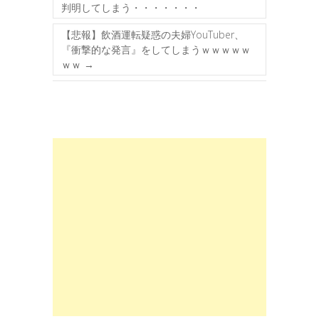
判明してしまう・・・・・・・
【悲報】飲酒運転疑惑の夫婦YouTuber、
『衝撃的な発言』をしてしまうｗｗｗｗｗ
ｗｗ
→