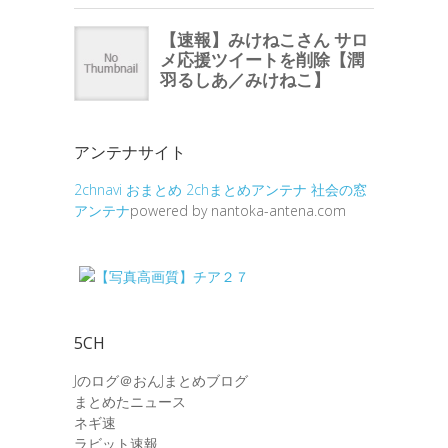
アンテナサイト
2chnavi
おまとめ
2chまとめアンテナ
社会の窓
アンテナ
powered by nantoka-antena.com
5CH
Jのログ＠おんJまとめブログ
まとめたニュース
ネギ速
ラビット速報