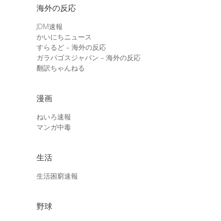
海外の反応
JDM速報
かいにちニュース
すらるど – 海外の反応
ガラパゴスジャパン – 海外の反応
翻訳ちゃんねる
漫画
ねいろ速報
マンガ中毒
生活
生活困窮速報
野球