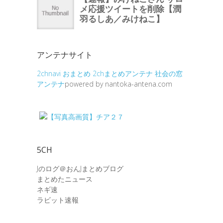
アンテナサイト
2chnavi
おまとめ
2chまとめアンテナ
社会の窓
アンテナ
powered by nantoka-antena.com
5CH
Jのログ＠おんJまとめブログ
まとめたニュース
ネギ速
ラビット速報