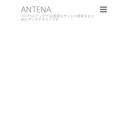
ANTENA
ANTENA(アンテナ)は多彩なサイトの更新をまと
めたアンテナサイトです。