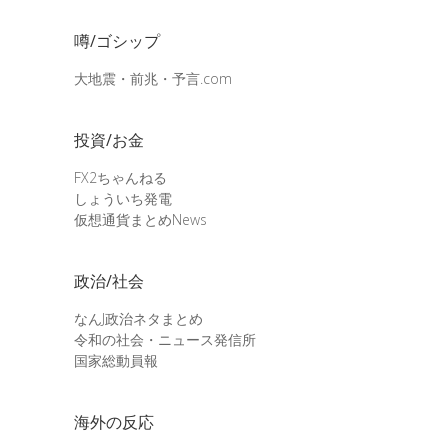
噂/ゴシップ
大地震・前兆・予言.com
投資/お金
FX2ちゃんねる
しょういち発電
仮想通貨まとめNews
政治/社会
なんJ政治ネタまとめ
令和の社会・ニュース発信所
国家総動員報
海外の反応