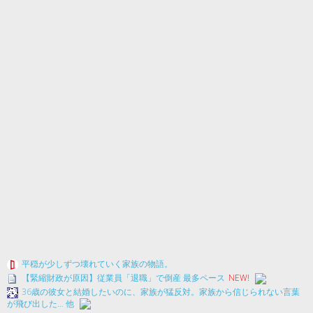
平穏が少しずつ壊れていく家族の物語。
【緊縮財政が原因】従業員「退職」で倒産 最多ペース
NEW!
36歳の彼女と結婚したいのに、家族が猛反対。家族から信じられない言葉
が飛び出した… 他