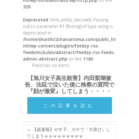
ml/wp-includes/class-wp-http.php
on line
329
Deprecated
: html_entity_decode(): Passing
null to parameter #1 ($string) of type string is
deprecated in
/home/shoithi/2chanantena.com/public_ht
ml/wp-content/plugins/feedzy-rss-
feeds/includes/abstract/feedzy-rss-feeds-
admin-abstract.php
on line
1180
Feed has no items.
【旭川女子高生殺害】内田梨瑚被
告、法廷で泣いた後に検察の質問で
『顔が激変』してしまう・・・・
この記事を読む
←
【超速報】やす子、ガチで『大喜び』し
てしまうｗｗｗｗｗｗｗｗｗ