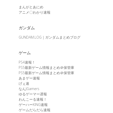
まんがとあにめ
アニメ〇わかり速報
ガンダム
GUNDAM.LOG｜ガンダムまとめブログ
ゲーム
PS4速報！
PS5最新ゲーム情報まとめ＠保管庫
PS5最新ゲーム情報まとめ＠保管庫
あまゲー速報
げぇ速
なんJGamers
ゆるゲーマー遅報
わんこーる速報！
ゲーハーKING速報
ゲームだらだら速報