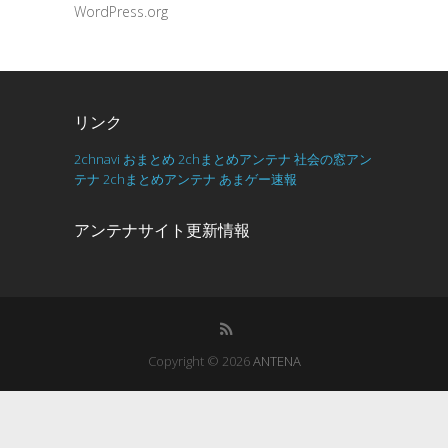
WordPress.org
リンク
2chnavi
おまとめ
2chまとめアンテナ
社会の窓アン
テナ
2chまとめアンテナ
あまゲー速報
アンテナサイト更新情報
Copyright © 2026
ANTENA