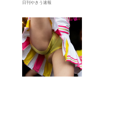
日刊やきう速報