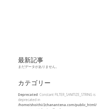
最新記事
まだデータがありません。
カテゴリー
Deprecated
: Constant FILTER_SANITIZE_STRING is
deprecated in
/home/shoithi/2chanantena.com/public_html/