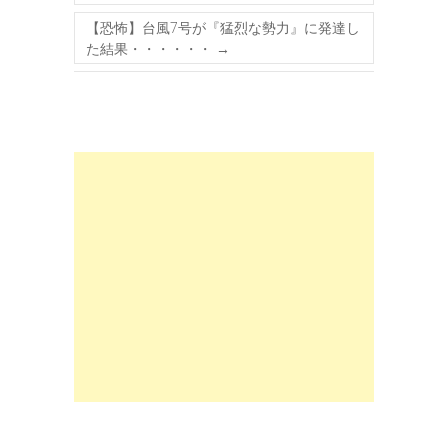
【恐怖】台風7号が『猛烈な勢力』に発達し
た結果・・・・・・
→