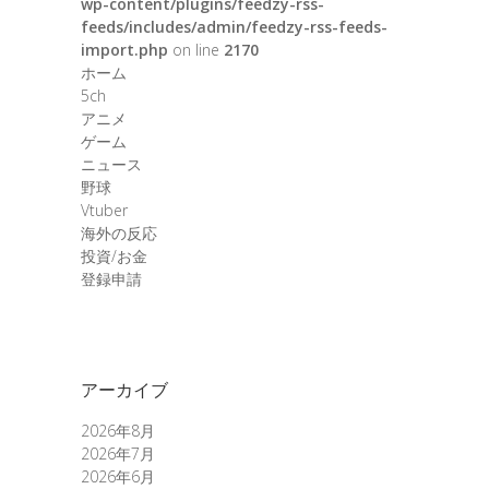
wp-content/plugins/feedzy-rss-
feeds/includes/admin/feedzy-rss-feeds-
import.php
on line
2170
ホーム
5ch
アニメ
ゲーム
ニュース
野球
Vtuber
海外の反応
投資/お金
登録申請
アーカイブ
2026年8月
2026年7月
2026年6月