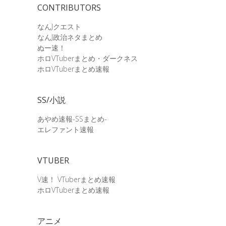
CONTRIBUTORS
なんJクエスト
なんJ政治ネタまとめ
ぬー速！
ホロVTuberまとめ・ダークネス
ホロVTuberまとめ速報
SS/小説
あやめ速報-SSまとめ-
エレファント速報
VTUBER
V速！ VTuberまとめ速報
ホロVTuberまとめ速報
アニメ