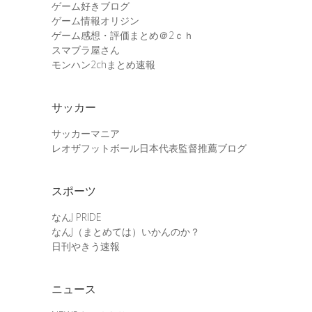
ゲーム好きブログ
ゲーム情報オリジン
ゲーム感想・評価まとめ＠2ｃｈ
スマブラ屋さん
モンハン2chまとめ速報
サッカー
サッカーマニア
レオザフットボール日本代表監督推薦ブログ
スポーツ
なんJ PRIDE
なんJ（まとめては）いかんのか？
日刊やきう速報
ニュース