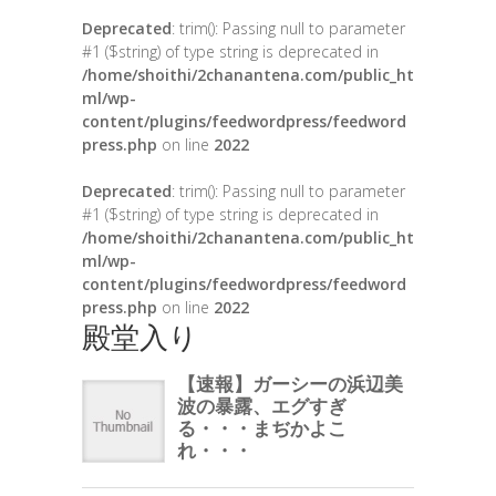
Deprecated
: trim(): Passing null to parameter
#1 ($string) of type string is deprecated in
/home/shoithi/2chanantena.com/public_ht
ml/wp-
content/plugins/feedwordpress/feedword
press.php
on line
2022
Deprecated
: trim(): Passing null to parameter
#1 ($string) of type string is deprecated in
/home/shoithi/2chanantena.com/public_ht
ml/wp-
content/plugins/feedwordpress/feedword
press.php
on line
2022
殿堂入り