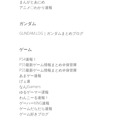
まんがとあにめ
アニメ〇わかり速報
ガンダム
GUNDAM.LOG｜ガンダムまとめブログ
ゲーム
PS4速報！
PS5最新ゲーム情報まとめ＠保管庫
PS5最新ゲーム情報まとめ＠保管庫
あまゲー速報
げぇ速
なんJGamers
ゆるゲーマー遅報
わんこーる速報！
ゲーハーKING速報
ゲームだらだら速報
ゲーム好きブログ