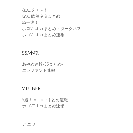
なんJクエスト
なんJ政治ネタまとめ
ぬー速！
ホロVTuberまとめ・ダークネス
ホロVTuberまとめ速報
SS/小説
あやめ速報-SSまとめ-
エレファント速報
VTUBER
V速！ VTuberまとめ速報
ホロVTuberまとめ速報
アニメ