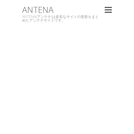
ANTENA
ANTENA(アンテナ)は多彩なサイトの更新をまと
めたアンテナサイトです。