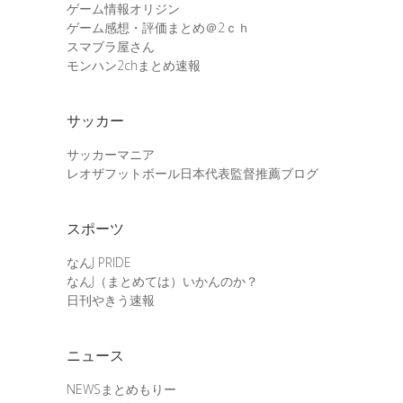
ゲーム情報オリジン
ゲーム感想・評価まとめ＠2ｃｈ
スマブラ屋さん
モンハン2chまとめ速報
サッカー
サッカーマニア
レオザフットボール日本代表監督推薦ブログ
スポーツ
なんJ PRIDE
なんJ（まとめては）いかんのか？
日刊やきう速報
ニュース
NEWSまとめもりー