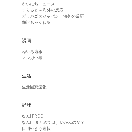
かいにちニュース
すらるど – 海外の反応
ガラパゴスジャパン – 海外の反応
翻訳ちゃんねる
漫画
ねいろ速報
マンガ中毒
生活
生活困窮速報
野球
なんJ PRIDE
なんJ（まとめては）いかんのか？
日刊やきう速報