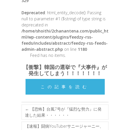
329
Deprecated
: html_entity_decode(): Passing
null to parameter #1 ($string) of type string is
deprecated in
/home/shoithi/2chanantena.com/public_ht
ml/wp-content/plugins/feedzy-rss-
feeds/includes/abstract/feedzy-rss-feeds-
admin-abstract.php
on line
1180
Feed has no items.
【衝撃】韓国の選挙で『大事件』が
発生してしまう！！！！！！！
この記事を読む
←
【恐怖】台風7号が『猛烈な勢力』に発
達した結果・・・・・・
【速報】闘病YouTuberサニージャーニー、