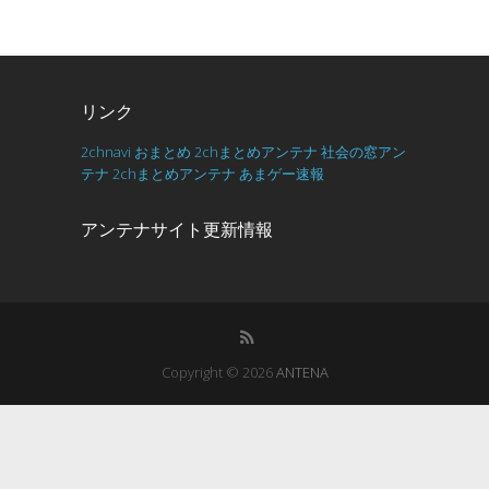
リンク
2chnavi
おまとめ
2chまとめアンテナ
社会の窓アン
テナ
2chまとめアンテナ
あまゲー速報
アンテナサイト更新情報
Copyright © 2026
ANTENA