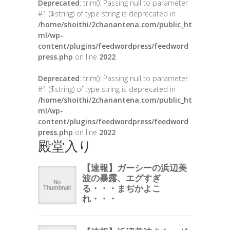
Deprecated
: trim(): Passing null to parameter
#1 ($string) of type string is deprecated in
/home/shoithi/2chanantena.com/public_ht
ml/wp-
content/plugins/feedwordpress/feedword
press.php
on line
2022
Deprecated
: trim(): Passing null to parameter
#1 ($string) of type string is deprecated in
/home/shoithi/2chanantena.com/public_ht
ml/wp-
content/plugins/feedwordpress/feedword
press.php
on line
2022
殿堂入り