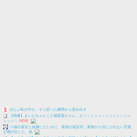
ぜんぶ私が中心、そう思った瞬間から歪み出す
【画像】まいんちゃんこと福原遥ちゃん、エッッッッッッッッッッッッッ
ッッッ！
NEW!
36歳の彼女と結婚したいのに、家族が猛反対。家族から信じられない言葉
が飛び出した… 他