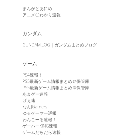
まんがとあにめ
アニメ〇わかり速報
ガンダム
GUNDAM.LOG｜ガンダムまとめブログ
ゲーム
PS4速報！
PS5最新ゲーム情報まとめ＠保管庫
PS5最新ゲーム情報まとめ＠保管庫
あまゲー速報
げぇ速
なんJGamers
ゆるゲーマー遅報
わんこーる速報！
ゲーハーKING速報
ゲームだらだら速報