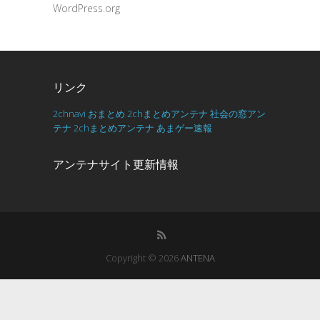
WordPress.org
リンク
2chnavi
おまとめ
2chまとめアンテナ
社会の窓アン
テナ
2chまとめアンテナ
あまゲー速報
アンテナサイト更新情報
Copyright © 2026
ANTENA