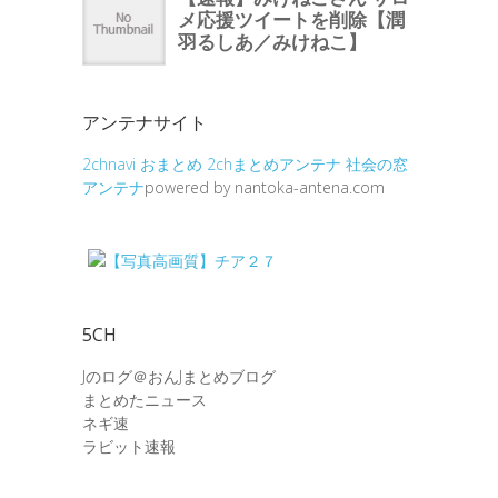
アンテナサイト
2chnavi
おまとめ
2chまとめアンテナ
社会の窓
アンテナ
powered by nantoka-antena.com
5CH
Jのログ＠おんJまとめブログ
まとめたニュース
ネギ速
ラビット速報