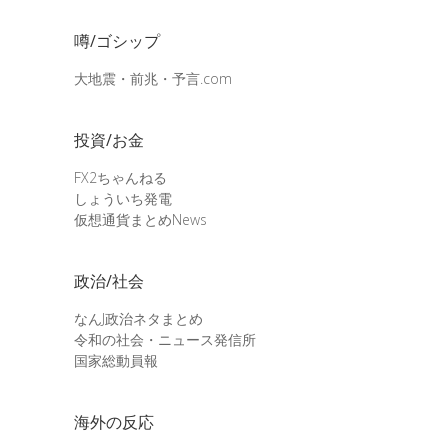
噂/ゴシップ
大地震・前兆・予言.com
投資/お金
FX2ちゃんねる
しょういち発電
仮想通貨まとめNews
政治/社会
なんJ政治ネタまとめ
令和の社会・ニュース発信所
国家総動員報
海外の反応