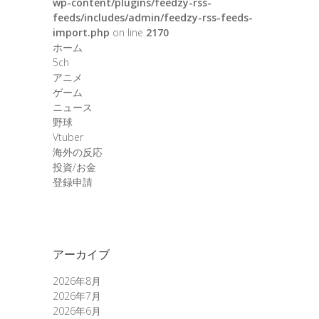
wp-content/plugins/feedzy-rss-
feeds/includes/admin/feedzy-rss-feeds-
import.php
on line
2170
ホーム
5ch
アニメ
ゲーム
ニュース
野球
Vtuber
海外の反応
投資/お金
登録申請
アーカイブ
2026年8月
2026年7月
2026年6月