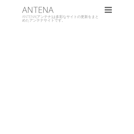
ANTENA
ANTENA(アンテナ)は多彩なサイトの更新をまと
めたアンテナサイトです。