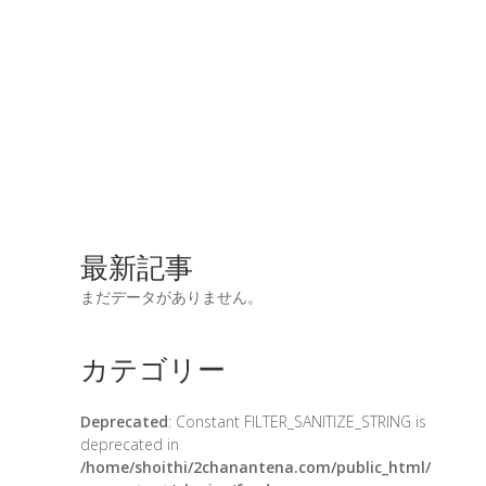
最新記事
まだデータがありません。
カテゴリー
Deprecated
: Constant FILTER_SANITIZE_STRING is
deprecated in
/home/shoithi/2chanantena.com/public_html/