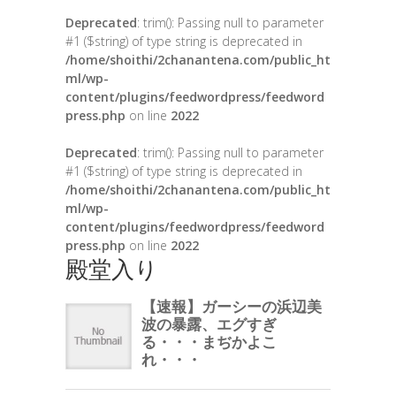
Deprecated
: trim(): Passing null to parameter
#1 ($string) of type string is deprecated in
/home/shoithi/2chanantena.com/public_ht
ml/wp-
content/plugins/feedwordpress/feedword
press.php
on line
2022
Deprecated
: trim(): Passing null to parameter
#1 ($string) of type string is deprecated in
/home/shoithi/2chanantena.com/public_ht
ml/wp-
content/plugins/feedwordpress/feedword
press.php
on line
2022
殿堂入り