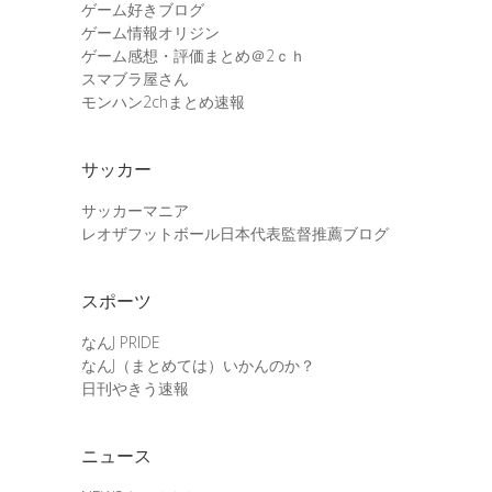
ゲーム好きブログ
ゲーム情報オリジン
ゲーム感想・評価まとめ＠2ｃｈ
スマブラ屋さん
モンハン2chまとめ速報
サッカー
サッカーマニア
レオザフットボール日本代表監督推薦ブログ
スポーツ
なんJ PRIDE
なんJ（まとめては）いかんのか？
日刊やきう速報
ニュース