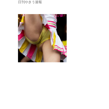
日刊やきう速報