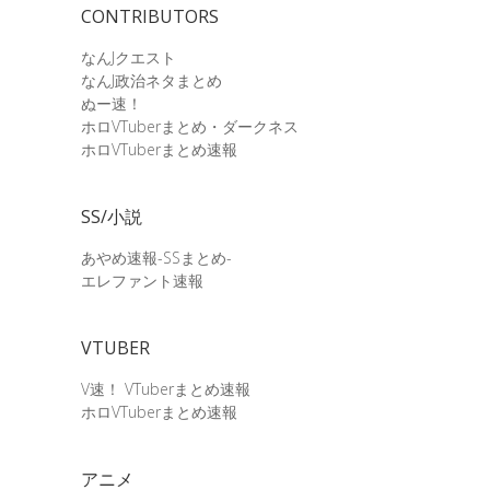
CONTRIBUTORS
なんJクエスト
なんJ政治ネタまとめ
ぬー速！
ホロVTuberまとめ・ダークネス
ホロVTuberまとめ速報
SS/小説
あやめ速報-SSまとめ-
エレファント速報
VTUBER
V速！ VTuberまとめ速報
ホロVTuberまとめ速報
アニメ