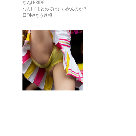
なんJ PRIDE
なんJ（まとめては）いかんのか？
日刊やきう速報