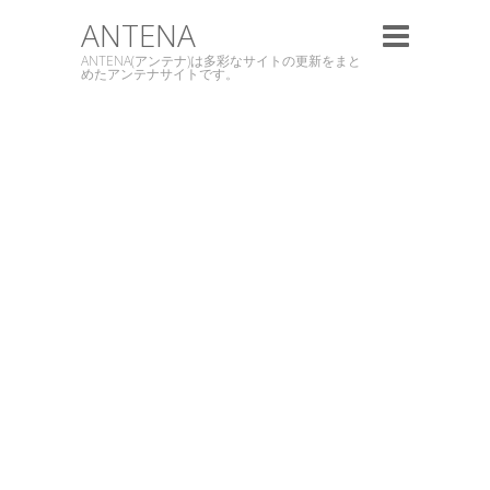
ANTENA
ANTENA(アンテナ)は多彩なサイトの更新をまと
めたアンテナサイトです。