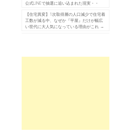
公式LINEで抽選に追い込まれた現実・・
【住宅異変】1次取得層の人口減少で住宅着
工数が減る中、なぜか『平屋』だけが幅広
い世代に大人気になっている理由がこれ
→