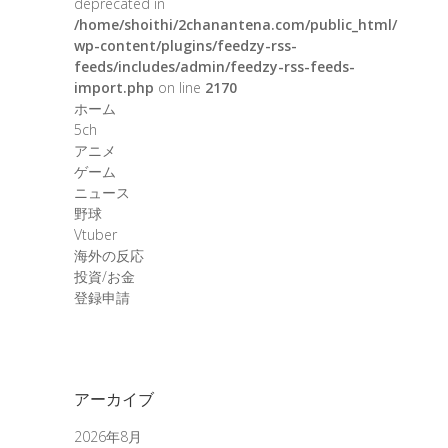
deprecated in
/home/shoithi/2chanantena.com/public_html/
wp-content/plugins/feedzy-rss-
feeds/includes/admin/feedzy-rss-feeds-
import.php
on line
2170
ホーム
5ch
アニメ
ゲーム
ニュース
野球
Vtuber
海外の反応
投資/お金
登録申請
アーカイブ
2026年8月