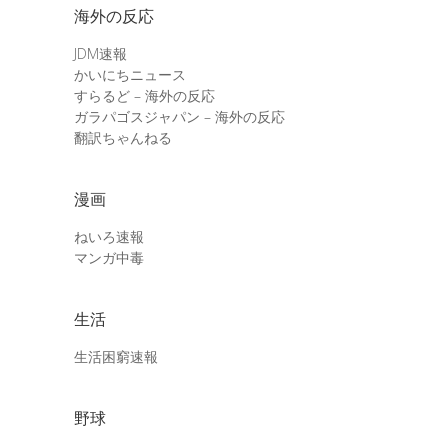
海外の反応
JDM速報
かいにちニュース
すらるど – 海外の反応
ガラパゴスジャパン – 海外の反応
翻訳ちゃんねる
漫画
ねいろ速報
マンガ中毒
生活
生活困窮速報
野球