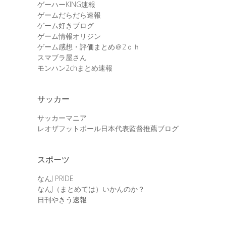
ゲーハーKING速報
ゲームだらだら速報
ゲーム好きブログ
ゲーム情報オリジン
ゲーム感想・評価まとめ＠2ｃｈ
スマブラ屋さん
モンハン2chまとめ速報
サッカー
サッカーマニア
レオザフットボール日本代表監督推薦ブログ
スポーツ
なんJ PRIDE
なんJ（まとめては）いかんのか？
日刊やきう速報