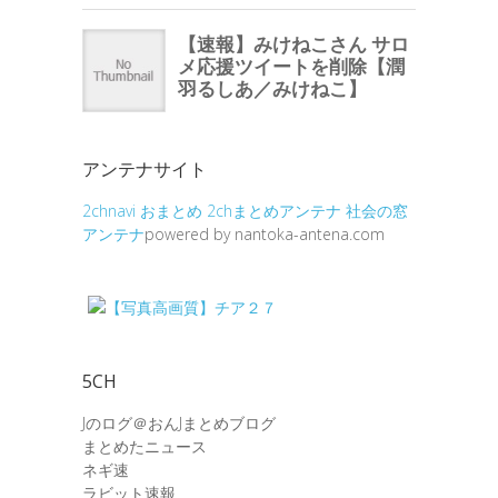
アンテナサイト
2chnavi
おまとめ
2chまとめアンテナ
社会の窓
アンテナ
powered by nantoka-antena.com
5CH
Jのログ＠おんJまとめブログ
まとめたニュース
ネギ速
ラビット速報