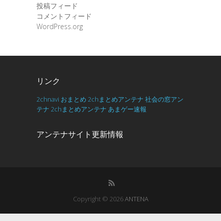
投稿フィード
コメントフィード
WordPress.org
リンク
2chnavi
おまとめ
2chまとめアンテナ
社会の窓アン
テナ
2chまとめアンテナ
あまゲー速報
アンテナサイト更新情報
Copyright © 2026
ANTENA