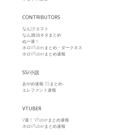
CONTRIBUTORS
なんJクエスト
なんJ政治ネタまとめ
ぬー速！
ホロVTuberまとめ・ダークネス
ホロVTuberまとめ速報
SS/小説
あやめ速報-SSまとめ-
エレファント速報
VTUBER
V速！ VTuberまとめ速報
ホロVTuberまとめ速報