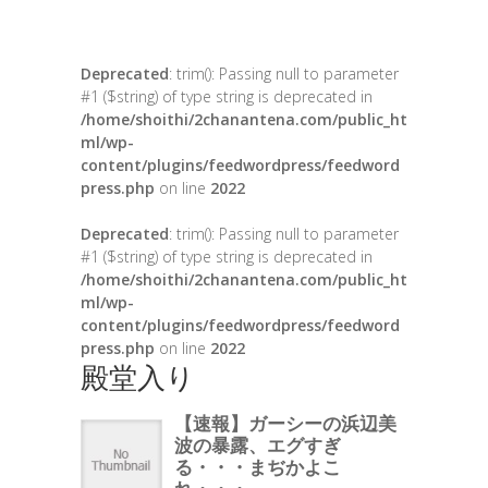
Deprecated
: trim(): Passing null to parameter
#1 ($string) of type string is deprecated in
/home/shoithi/2chanantena.com/public_ht
ml/wp-
content/plugins/feedwordpress/feedword
press.php
on line
2022
Deprecated
: trim(): Passing null to parameter
#1 ($string) of type string is deprecated in
/home/shoithi/2chanantena.com/public_ht
ml/wp-
content/plugins/feedwordpress/feedword
press.php
on line
2022
殿堂入り