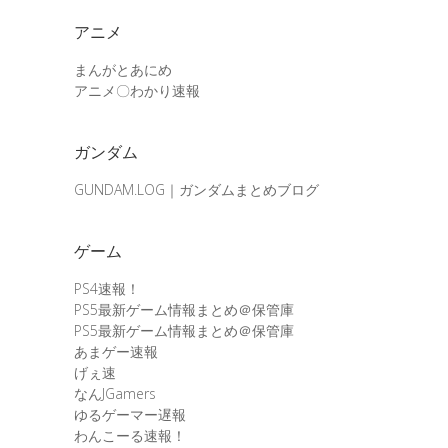
アニメ
まんがとあにめ
アニメ〇わかり速報
ガンダム
GUNDAM.LOG｜ガンダムまとめブログ
ゲーム
PS4速報！
PS5最新ゲーム情報まとめ＠保管庫
PS5最新ゲーム情報まとめ＠保管庫
あまゲー速報
げぇ速
なんJGamers
ゆるゲーマー遅報
わんこーる速報！