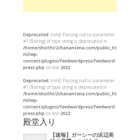
Deprecated
: trim(): Passing null to parameter
#1 ($string) of type string is deprecated in
/home/shoithi/2chanantena.com/public_ht
ml/wp-
content/plugins/feedwordpress/feedword
press.php
on line
2022
Deprecated
: trim(): Passing null to parameter
#1 ($string) of type string is deprecated in
/home/shoithi/2chanantena.com/public_ht
ml/wp-
content/plugins/feedwordpress/feedword
press.php
on line
2022
殿堂入り