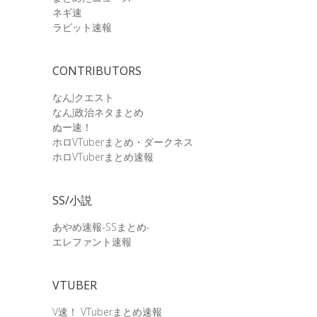
ネギ速
ラビット速報
CONTRIBUTORS
なんJクエスト
なんJ政治ネタまとめ
ぬー速！
ホロVTuberまとめ・ダークネス
ホロVTuberまとめ速報
SS/小説
あやめ速報-SSまとめ-
エレファント速報
VTUBER
V速！ VTuberまとめ速報