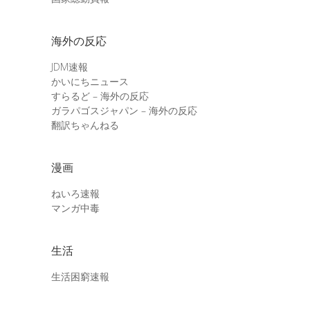
海外の反応
JDM速報
かいにちニュース
すらるど – 海外の反応
ガラパゴスジャパン – 海外の反応
翻訳ちゃんねる
漫画
ねいろ速報
マンガ中毒
生活
生活困窮速報