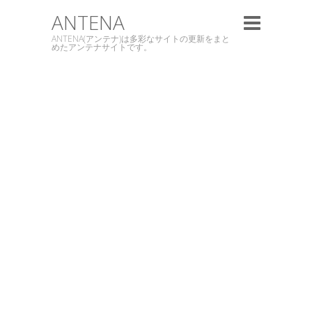
ANTENA
ANTENA(アンテナ)は多彩なサイトの更新をまと
めたアンテナサイトです。