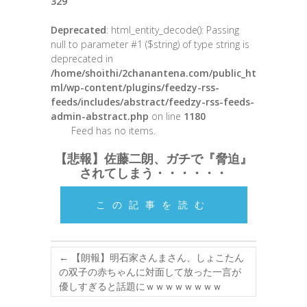
329
Deprecated
: html_entity_decode(): Passing
null to parameter #1 ($string) of type string is
deprecated in
/home/shoithi/2chanantena.com/public_ht
ml/wp-content/plugins/feedzy-rss-
feeds/includes/abstract/feedzy-rss-feeds-
admin-abstract.php
on line
1180
Feed has no items.
【悲報】佐藤二朗、ガチで『脅迫』
されてしまう・・・・・・
この記事を読む
←
【朗報】明石家さんまさん、しょこたん
の双子の赤ちゃんに対面して放った一言が
優しすぎると話題にｗｗｗｗｗｗｗｗ