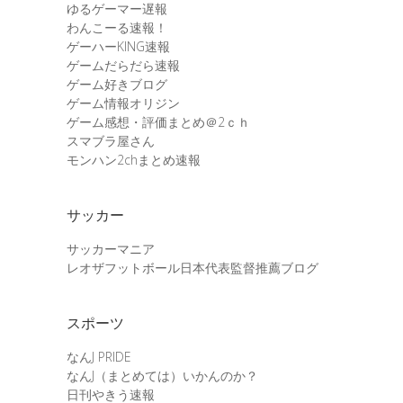
ゆるゲーマー遅報
わんこーる速報！
ゲーハーKING速報
ゲームだらだら速報
ゲーム好きブログ
ゲーム情報オリジン
ゲーム感想・評価まとめ＠2ｃｈ
スマブラ屋さん
モンハン2chまとめ速報
サッカー
サッカーマニア
レオザフットボール日本代表監督推薦ブログ
スポーツ
なんJ PRIDE
なんJ（まとめては）いかんのか？
日刊やきう速報