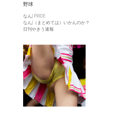
野球
なんJ PRIDE
なんJ（まとめては）いかんのか？
日刊やきう速報