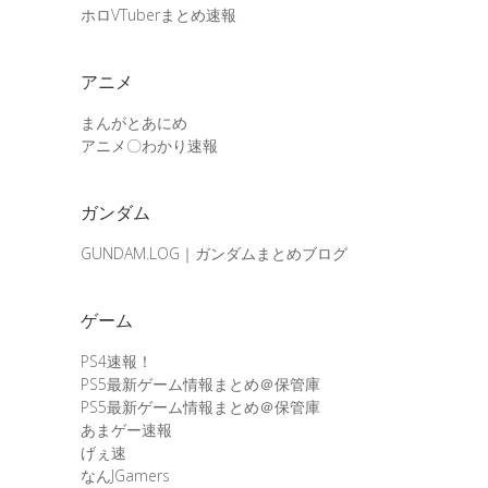
ホロVTuberまとめ速報
アニメ
まんがとあにめ
アニメ〇わかり速報
ガンダム
GUNDAM.LOG｜ガンダムまとめブログ
ゲーム
PS4速報！
PS5最新ゲーム情報まとめ＠保管庫
PS5最新ゲーム情報まとめ＠保管庫
あまゲー速報
げぇ速
なんJGamers