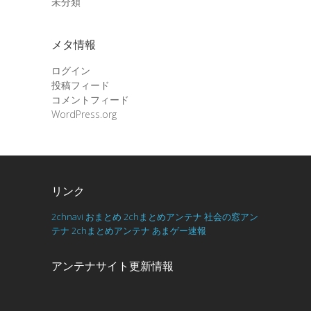
未分類
メタ情報
ログイン
投稿フィード
コメントフィード
WordPress.org
リンク
2chnavi
おまとめ
2chまとめアンテナ
社会の窓アン
テナ
2chまとめアンテナ
あまゲー速報
アンテナサイト更新情報