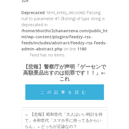
329
Deprecated
: html_entity_decode(): Passing
null to parameter #1 ($string) of type string is
deprecated in
/home/shoithi/2chanantena.com/public_ht
ml/wp-content/plugins/feedzy-rss-
feeds/includes/abstract/feedzy-rss-feeds-
admin-abstract.php
on line
1180
Feed has no items.
【悲報】警察庁が声明「ゲーセンで
高額景品出すのは犯罪です！！」←
これ
この記事を読む
←
【悲報】昭和世代「大人はいい時計を持
て」令和世代「スマホ手に持ってるからい
らん」←どっちが正論なの？