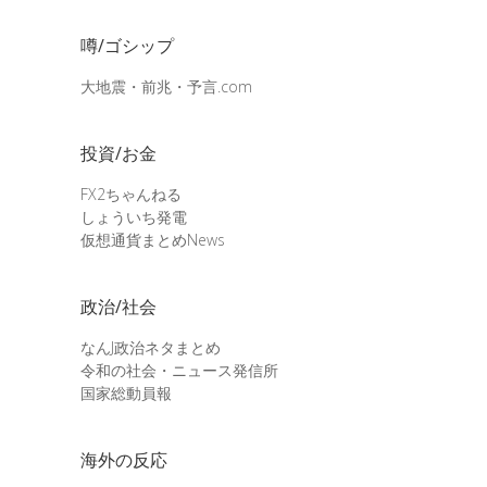
噂/ゴシップ
大地震・前兆・予言.com
投資/お金
FX2ちゃんねる
しょういち発電
仮想通貨まとめNews
政治/社会
なんJ政治ネタまとめ
令和の社会・ニュース発信所
国家総動員報
海外の反応