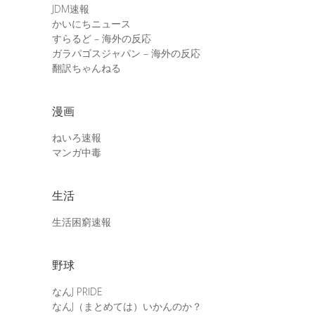
JDM速報
かいにちニュース
すらるど – 海外の反応
ガラパゴスジャパン – 海外の反応
翻訳ちゃんねる
漫画
ねいろ速報
マンガ中毒
生活
生活困窮速報
野球
なんJ PRIDE
なんJ（まとめては）いかんのか？