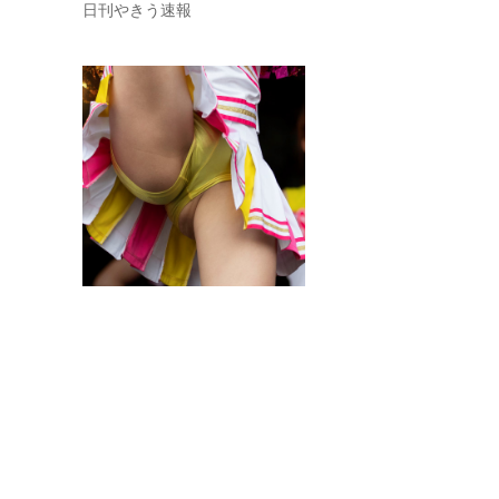
日刊やきう速報