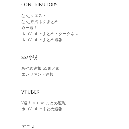
CONTRIBUTORS
なんJクエスト
なんJ政治ネタまとめ
ぬー速！
ホロVTuberまとめ・ダークネス
ホロVTuberまとめ速報
SS/小説
あやめ速報-SSまとめ-
エレファント速報
VTUBER
V速！ VTuberまとめ速報
ホロVTuberまとめ速報
アニメ