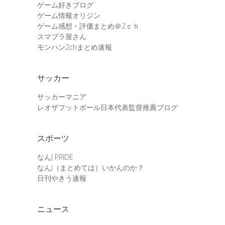
ゲーム好きブログ
ゲーム情報オリジン
ゲーム感想・評価まとめ＠2ｃｈ
スマブラ屋さん
モンハン2chまとめ速報
サッカー
サッカーマニア
レオザフットボール日本代表監督推薦ブログ
スポーツ
なんJ PRIDE
なんJ（まとめては）いかんのか？
日刊やきう速報
ニュース