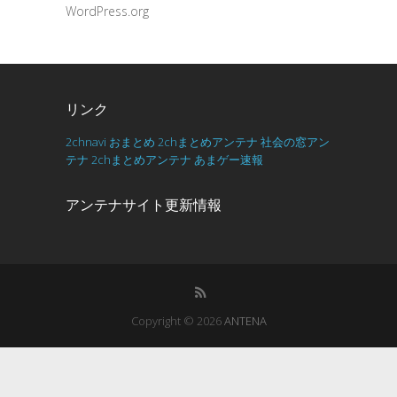
WordPress.org
リンク
2chnavi
おまとめ
2chまとめアンテナ
社会の窓アン
テナ
2chまとめアンテナ
あまゲー速報
アンテナサイト更新情報
Copyright © 2026
ANTENA