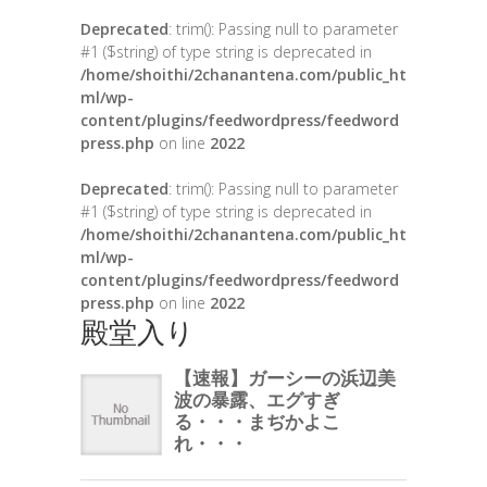
Deprecated
: trim(): Passing null to parameter
#1 ($string) of type string is deprecated in
/home/shoithi/2chanantena.com/public_ht
ml/wp-
content/plugins/feedwordpress/feedword
press.php
on line
2022
Deprecated
: trim(): Passing null to parameter
#1 ($string) of type string is deprecated in
/home/shoithi/2chanantena.com/public_ht
ml/wp-
content/plugins/feedwordpress/feedword
press.php
on line
2022
殿堂入り