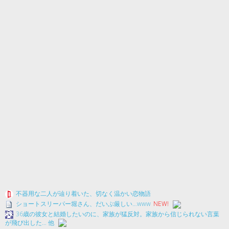
不器用な二人が辿り着いた、切なく温かい恋物語
ショートスリーパー堀さん、だいぶ厳しい…www
NEW!
36歳の彼女と結婚したいのに、家族が猛反対。家族から信じられない言葉
が飛び出した… 他