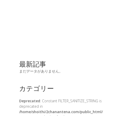
最新記事
まだデータがありません。
カテゴリー
Deprecated
: Constant FILTER_SANITIZE_STRING is
deprecated in
/home/shoithi/2chanantena.com/public_html/