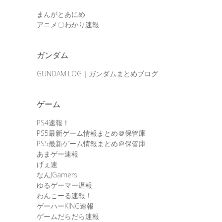
まんがとあにめ
アニメ〇わかり速報
ガンダム
GUNDAM.LOG｜ガンダムまとめブログ
ゲーム
PS4速報！
PS5最新ゲーム情報まとめ＠保管庫
PS5最新ゲーム情報まとめ＠保管庫
あまゲー速報
げぇ速
なんJGamers
ゆるゲーマー遅報
わんこーる速報！
ゲーハーKING速報
ゲームだらだら速報