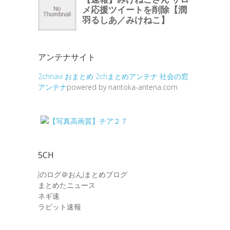
アンテナサイト
2chnavi
おまとめ
2chまとめアンテナ
社会の窓
アンテナ
powered by nantoka-antena.com
5CH
Jのログ＠おんJまとめブログ
まとめたニュース
ネギ速
ラビット速報