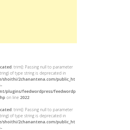
cated
: trim(): Passing null to parameter
tring) of type string is deprecated in
/shoithi/2chanantena.com/public_ht
-
nt/plugins/feedwordpress/feedwordp
php
on line
2022
cated
: trim(): Passing null to parameter
tring) of type string is deprecated in
/shoithi/2chanantena.com/public_ht
-