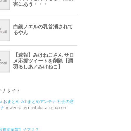
テナサイト
vi
おまとめ
2chまとめアンテナ
社会の窓
テナ
powered by nantoka-antena.com