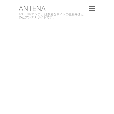
ANTENA
ANTENA(アンテナ)は多彩なサイトの更新をまと
めたアンテナサイトです。