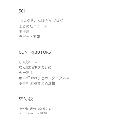
5CH
Jのログ＠おんJまとめブログ
まとめたニュース
ネギ速
ラビット速報
CONTRIBUTORS
なんJクエスト
なんJ政治ネタまとめ
ぬー速！
ホロVTuberまとめ・ダークネス
ホロVTuberまとめ速報
SS/小説
あやめ速報-SSまとめ-
エレファント速報