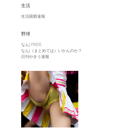
生活
生活困窮速報
野球
なんJ PRIDE
なんJ（まとめては）いかんのか？
日刊やきう速報