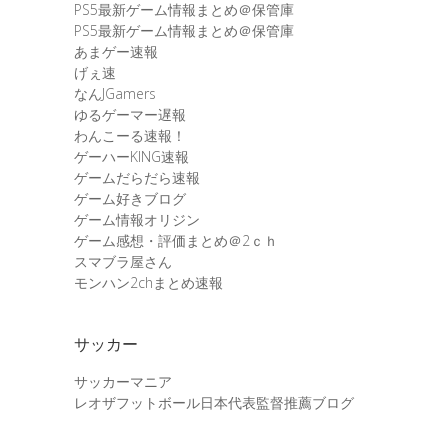
PS5最新ゲーム情報まとめ＠保管庫
PS5最新ゲーム情報まとめ＠保管庫
あまゲー速報
げぇ速
なんJGamers
ゆるゲーマー遅報
わんこーる速報！
ゲーハーKING速報
ゲームだらだら速報
ゲーム好きブログ
ゲーム情報オリジン
ゲーム感想・評価まとめ＠2ｃｈ
スマブラ屋さん
モンハン2chまとめ速報
サッカー
サッカーマニア
レオザフットボール日本代表監督推薦ブログ