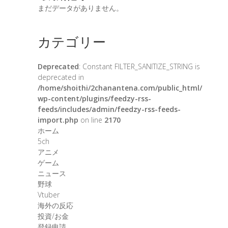
まだデータがありません。
カテゴリー
Deprecated
: Constant FILTER_SANITIZE_STRING is
deprecated in
/home/shoithi/2chanantena.com/public_html/
wp-content/plugins/feedzy-rss-
feeds/includes/admin/feedzy-rss-feeds-
import.php
on line
2170
ホーム
5ch
アニメ
ゲーム
ニュース
野球
Vtuber
海外の反応
投資/お金
登録申請