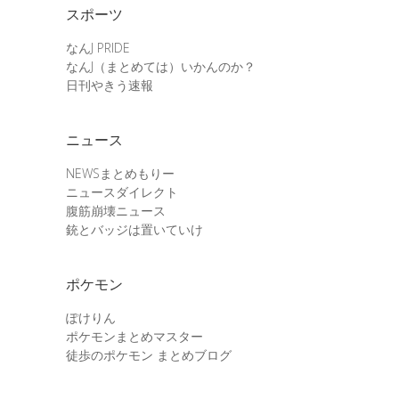
スポーツ
なんJ PRIDE
なんJ（まとめては）いかんのか？
日刊やきう速報
ニュース
NEWSまとめもりー
ニュースダイレクト
腹筋崩壊ニュース
銃とバッジは置いていけ
ポケモン
ぽけりん
ポケモンまとめマスター
徒歩のポケモン まとめブログ