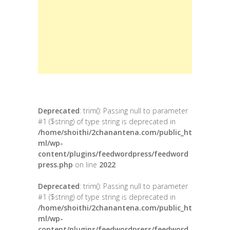
Deprecated
: trim(): Passing null to parameter
#1 ($string) of type string is deprecated in
/home/shoithi/2chanantena.com/public_ht
ml/wp-
content/plugins/feedwordpress/feedword
press.php
on line
2022
Deprecated
: trim(): Passing null to parameter
#1 ($string) of type string is deprecated in
/home/shoithi/2chanantena.com/public_ht
ml/wp-
content/plugins/feedwordpress/feedword