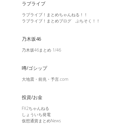
ラブライブ
ラブライブ！まとめちゃんねる！！
ラブライブ！まとめブログ ぷちそく！！
乃木坂46
乃木坂46まとめ 1/46
噂/ゴシップ
大地震・前兆・予言.com
投資/お金
FX2ちゃんねる
しょういち発電
仮想通貨まとめNews