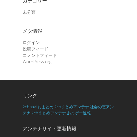
カテゴリー
未分類
メタ情報
ログイン
投稿フィード
コメントフィード
WordPress.org
リンク
2chnavi
おまとめ
2chまとめアンテナ
社会の窓アン
テナ
2chまとめアンテナ
あまゲー速報
アンテナサイト更新情報