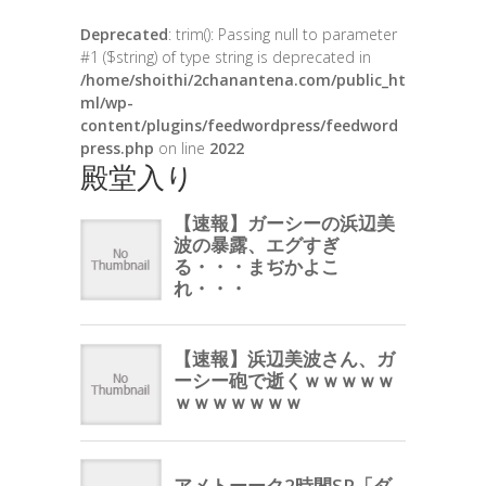
Deprecated
: trim(): Passing null to parameter
#1 ($string) of type string is deprecated in
/home/shoithi/2chanantena.com/public_ht
ml/wp-
content/plugins/feedwordpress/feedword
press.php
on line
2022
殿堂入り