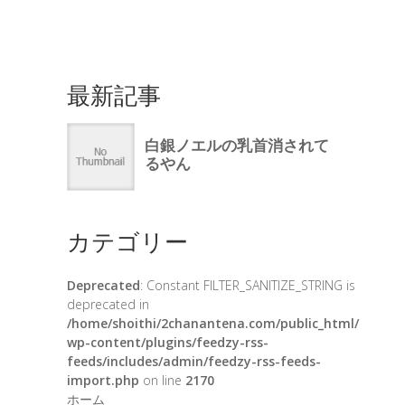
最新記事
カテゴリー
Deprecated
: Constant FILTER_SANITIZE_STRING is
deprecated in
/home/shoithi/2chanantena.com/public_html/
wp-content/plugins/feedzy-rss-
feeds/includes/admin/feedzy-rss-feeds-
import.php
on line
2170
ホーム