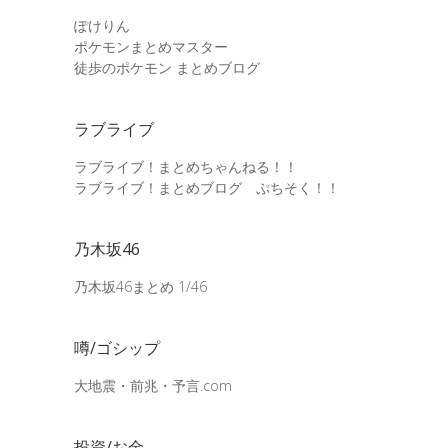
ぽけりん
ポケモンまとめマスター
徒歩のポケモン まとめブログ
ラブライブ
ラブライブ！まとめちゃんねる！！
ラブライブ！まとめブログ ぷちそく！！
乃木坂46
乃木坂46まとめ 1/46
噂/ゴシップ
大地震・前兆・予言.com
投資/お金