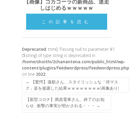
【画像】コカコーラの新商品、迷走
しはじめるｗｗｗｗｗ
この記事を読む
Deprecated
: trim(): Passing null to parameter #1
($string) of type string is deprecated in
/home/shoithi/2chanantena.com/public_html/wp-
content/plugins/feedwordpress/feedwordpress.php
on line
2022
←
【驚愕】蓮舫さん、スタイリッシュな「侍マス
ク」姿を披露した結果ｗｗｗｗｗｗｗｗ(画像あり)
【新型コロナ】満員電車さん、終了のお知
らせ…衝撃の事実が明かされる・・・
→