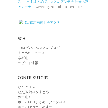
2chnavi
おまとめ
2chまとめアンテナ
社会の窓
アンテナ
powered by nantoka-antena.com
5CH
Jのログ＠おんJまとめブログ
まとめたニュース
ネギ速
ラビット速報
CONTRIBUTORS
なんJクエスト
なんJ政治ネタまとめ
ぬー速！
ホロVTuberまとめ・ダークネス
ホロVTuberまとめ速報