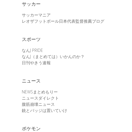
サッカー
サッカーマニア
レオザフットボール日本代表監督推薦ブログ
スポーツ
なんJ PRIDE
なんJ（まとめては）いかんのか？
日刊やきう速報
ニュース
NEWSまとめもりー
ニュースダイレクト
腹筋崩壊ニュース
銃とバッジは置いていけ
ポケモン