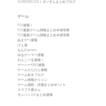
GUNDAM.LOG｜ガンダムまとめブログ
ゲーム
PS4速報！
PS5最新ゲーム情報まとめ＠保管庫
PS5最新ゲーム情報まとめ＠保管庫
あまゲー速報
げぇ速
なんJGamers
ゆるゲーマー遅報
わんこーる速報！
ゲーハーKING速報
ゲームだらだら速報
ゲーム好きブログ
ゲーム情報オリジン
ゲーム感想・評価まとめ＠2ｃｈ
スマブラ屋さん
モンハン2chまとめ速報