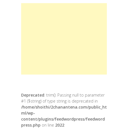
Deprecated
: trim(): Passing null to parameter
#1 ($string) of type string is deprecated in
/home/shoithi/2chanantena.com/public_ht
ml/wp-
content/plugins/feedwordpress/feedword
press.php
on line
2022