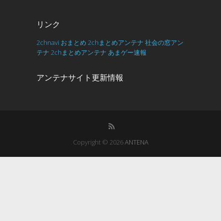
リンク
2chnavi
おまとめ
2chまとめアンテナ
社会の窓アン
テナ
2chまとめアンテナ
あまゲー速報
アンテナサイト更新情報
Copyright © 2026
ANTENA