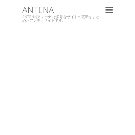
ANTENA
ANTENA(アンテナ)は多彩なサイトの更新をまと
めたアンテナサイトです。