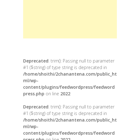
Deprecated
: trim(): Passing null to parameter
#1 ($string) of type string is deprecated in
/home/shoithi/2chanantena.com/public_ht
ml/wp-
content/plugins/feedwordpress/feedword
press.php
on line
2022
Deprecated
: trim(): Passing null to parameter
#1 ($string) of type string is deprecated in
/home/shoithi/2chanantena.com/public_ht
ml/wp-
content/plugins/feedwordpress/feedword
press.php
on line
2022