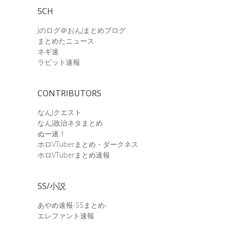
5CH
Jのログ＠おんJまとめブログ
まとめたニュース
ネギ速
ラビット速報
CONTRIBUTORS
なんJクエスト
なんJ政治ネタまとめ
ぬー速！
ホロVTuberまとめ・ダークネス
ホロVTuberまとめ速報
SS/小説
あやめ速報-SSまとめ-
エレファント速報