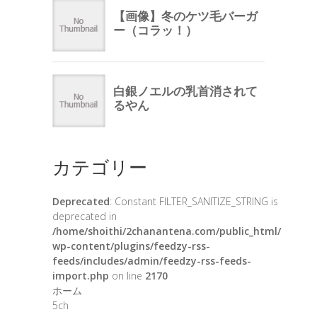
カテゴリー
Deprecated
: Constant FILTER_SANITIZE_STRING is
deprecated in
/home/shoithi/2chanantena.com/public_html/
wp-content/plugins/feedzy-rss-
feeds/includes/admin/feedzy-rss-feeds-
import.php
on line
2170
ホーム
5ch