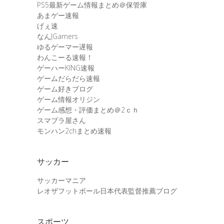
PS5最新ゲーム情報まとめ＠保管庫
あまゲー速報
げぇ速
なんJGamers
ゆるゲーマー遅報
わんこーる速報！
ゲーハーKING速報
ゲームだらだら速報
ゲーム好きブログ
ゲーム情報オリジン
ゲーム感想・評価まとめ＠2ｃｈ
スマブラ屋さん
モンハン2chまとめ速報
サッカー
サッカーマニア
レオザフットボール日本代表監督推薦ブログ
スポーツ