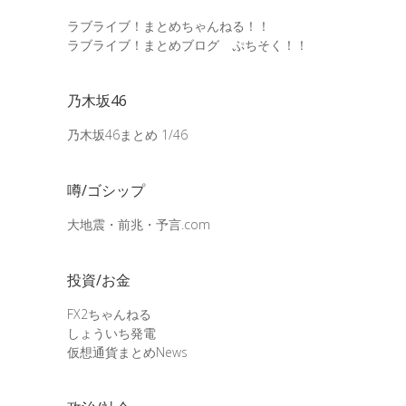
ラブライブ！まとめちゃんねる！！
ラブライブ！まとめブログ ぷちそく！！
乃木坂46
乃木坂46まとめ 1/46
噂/ゴシップ
大地震・前兆・予言.com
投資/お金
FX2ちゃんねる
しょういち発電
仮想通貨まとめNews