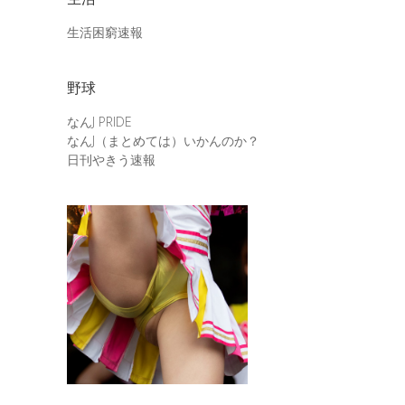
生活困窮速報
野球
なんJ PRIDE
なんJ（まとめては）いかんのか？
日刊やきう速報