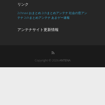
リンク
2chnavi
おまとめ
2chまとめアンテナ
社会の窓アン
テナ
2chまとめアンテナ
あまゲー速報
アンテナサイト更新情報
Copyright © 2026
ANTENA