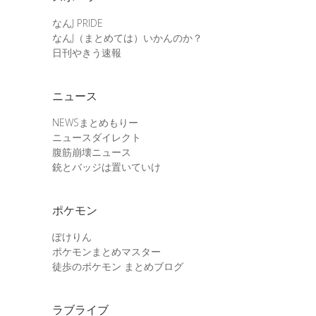
なんJ PRIDE
なんJ（まとめては）いかんのか？
日刊やきう速報
ニュース
NEWSまとめもりー
ニュースダイレクト
腹筋崩壊ニュース
銃とバッジは置いていけ
ポケモン
ぽけりん
ポケモンまとめマスター
徒歩のポケモン まとめブログ
ラブライブ