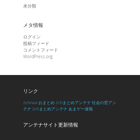
未分類
メタ情報
ログイン
投稿フィード
コメントフィード
WordPress.org
リンク
2chnavi
おまとめ
2chまとめアンテナ
社会の窓アン
テナ
2chまとめアンテナ
あまゲー速報
アンテナサイト更新情報