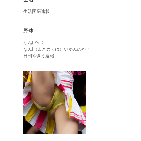
生活困窮速報
野球
なんJ PRIDE
なんJ（まとめては）いかんのか？
日刊やきう速報