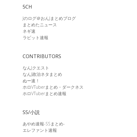
5CH
Jのログ＠おんJまとめブログ
まとめたニュース
ネギ速
ラビット速報
CONTRIBUTORS
なんJクエスト
なんJ政治ネタまとめ
ぬー速！
ホロVTuberまとめ・ダークネス
ホロVTuberまとめ速報
SS/小説
あやめ速報-SSまとめ-
エレファント速報