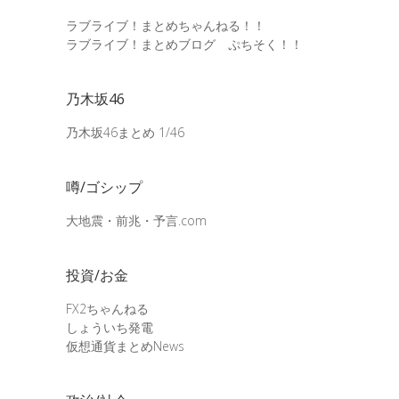
ラブライブ！まとめちゃんねる！！
ラブライブ！まとめブログ ぷちそく！！
乃木坂46
乃木坂46まとめ 1/46
噂/ゴシップ
大地震・前兆・予言.com
投資/お金
FX2ちゃんねる
しょういち発電
仮想通貨まとめNews