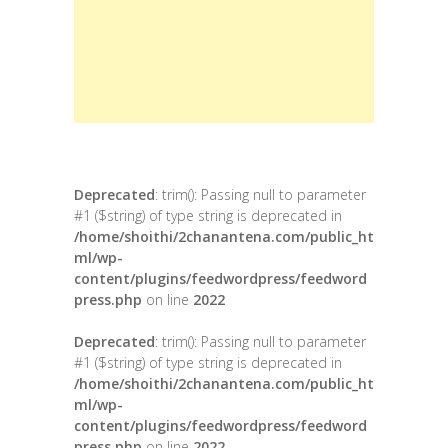
Deprecated
: trim(): Passing null to parameter
#1 ($string) of type string is deprecated in
/home/shoithi/2chanantena.com/public_ht
ml/wp-
content/plugins/feedwordpress/feedword
press.php
on line
2022
Deprecated
: trim(): Passing null to parameter
#1 ($string) of type string is deprecated in
/home/shoithi/2chanantena.com/public_ht
ml/wp-
content/plugins/feedwordpress/feedword
press.php
on line
2022