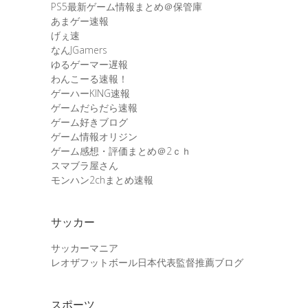
PS5最新ゲーム情報まとめ＠保管庫
あまゲー速報
げぇ速
なんJGamers
ゆるゲーマー遅報
わんこーる速報！
ゲーハーKING速報
ゲームだらだら速報
ゲーム好きブログ
ゲーム情報オリジン
ゲーム感想・評価まとめ＠2ｃｈ
スマブラ屋さん
モンハン2chまとめ速報
サッカー
サッカーマニア
レオザフットボール日本代表監督推薦ブログ
スポーツ