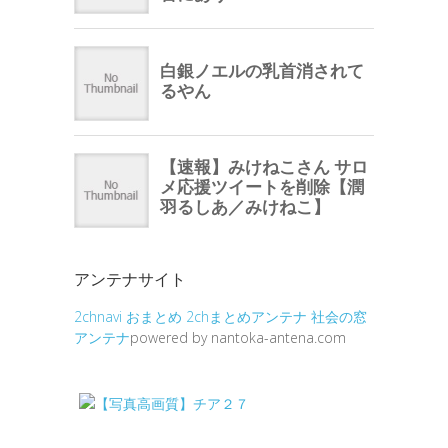
アンテナサイト
2chnavi
おまとめ
2chまとめアンテナ
社会の窓
アンテナ
powered by nantoka-antena.com