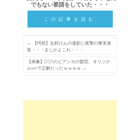
でもない要請をしていた・・・
この記事を読む
←
【愕然】志村けんの遺影に衝撃の事実発
覚・・・まじかよこれ・・・
【画像】DQ5のビアンカの髪型、オリジナ
ルverで正解だったｗｗｗｗ
→