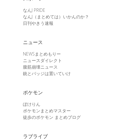
なんJ PRIDE
なんJ（まとめては）いかんのか？
日刊やきう速報
ニュース
NEWSまとめもりー
ニュースダイレクト
腹筋崩壊ニュース
銃とバッジは置いていけ
ポケモン
ぽけりん
ポケモンまとめマスター
徒歩のポケモン まとめブログ
ラブライブ