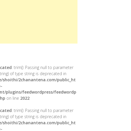
cated
: trim(): Passing null to parameter
tring) of type string is deprecated in
/shoithi/2chanantena.com/public_ht
-
nt/plugins/feedwordpress/feedwordp
php
on line
2022
cated
: trim(): Passing null to parameter
tring) of type string is deprecated in
/shoithi/2chanantena.com/public_ht
-