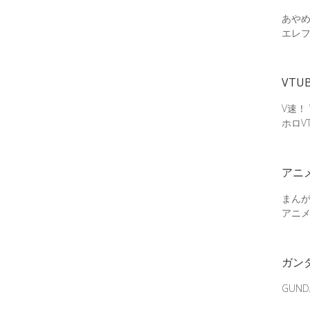
あやめ
エレ
VTU
V速！
ホロV
アニ
まん
アニ
ガン
GUN