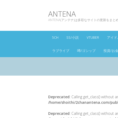
ANTENA
ANTENA(アンテナ)は多彩なサイトの更新をま
5CH
SS/小説
VTUBER
アイド
ラブライブ
噂/ゴシップ
投資/お
Deprecated
: Calling get_class() without
/home/shoithi/2chanantena.com/publ
Deprecated
: Calling get_class() without