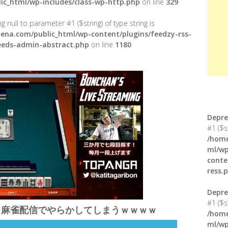
ic_html/wp-includes/class-wp-http.php
on line
329
g null to parameter #1 ($string) of type string is
ena.com/public_html/wp-content/plugins/feedzy-rss-
feeds-admin-abstract.php
on line
1180
Depre
#1 ($s
/home
ml/wp
conte
ress.
Depre
#1 ($s
、麻雀配信でやらかしてしまうｗｗｗｗ
/home
ml/wp