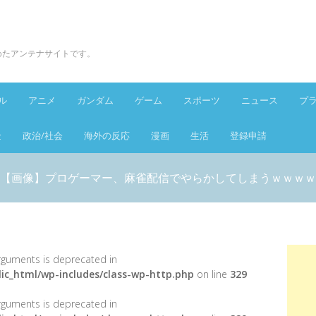
とめたアンテナサイトです。
ル
アニメ
ガンダム
ゲーム
スポーツ
ニュース
プ
金
政治/社会
海外の反応
漫画
生活
登録申請
【画像】プロゲーマー、麻雀配信でやらかしてしまうｗｗｗｗ
 arguments is deprecated in
ic_html/wp-includes/class-wp-http.php
on line
329
 arguments is deprecated in