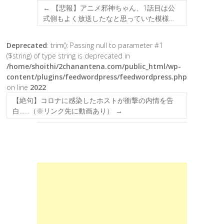
←
【悲報】アニメ邪神ちゃん、1話目は公
式側もよく放送したなと思っていた模様…
Deprecated
: trim(): Passing null to parameter #1
($string) of type string is deprecated in
/home/shoithi/2chanantena.com/public_html/wp-
content/plugins/feedwordpress/feedwordpress.php
on line
2022
【絶句】コロナに感染したホストが衝撃の内情を告
白……（※リンク先に動画あり）
→