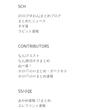
5CH
Jのログ＠おんJまとめブログ
まとめたニュース
ネギ速
ラビット速報
CONTRIBUTORS
なんJクエスト
なんJ政治ネタまとめ
ぬー速！
ホロVTuberまとめ・ダークネス
ホロVTuberまとめ速報
SS/小説
あやめ速報-SSまとめ-
エレファント速報