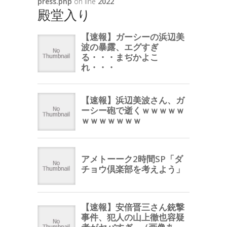
press.php
on line
2022
殿堂入り