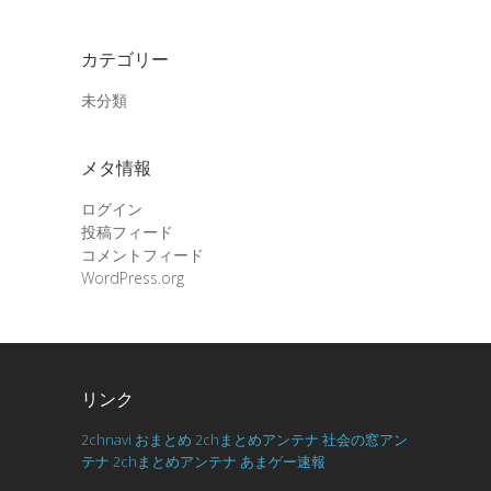
カテゴリー
未分類
メタ情報
ログイン
投稿フィード
コメントフィード
WordPress.org
リンク
2chnavi
おまとめ
2chまとめアンテナ
社会の窓アン
テナ
2chまとめアンテナ
あまゲー速報