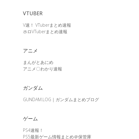
VTUBER
V速！ VTuberまとめ速報
ホロVTuberまとめ速報
アニメ
まんがとあにめ
アニメ〇わかり速報
ガンダム
GUNDAM.LOG｜ガンダムまとめブログ
ゲーム
PS4速報！
PS5最新ゲーム情報まとめ＠保管庫