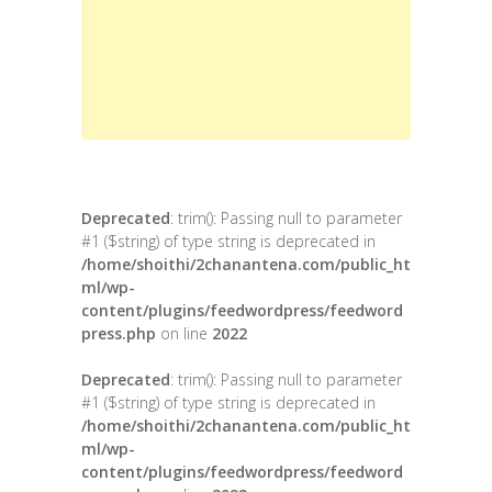
Deprecated
: trim(): Passing null to parameter
#1 ($string) of type string is deprecated in
/home/shoithi/2chanantena.com/public_ht
ml/wp-
content/plugins/feedwordpress/feedword
press.php
on line
2022
Deprecated
: trim(): Passing null to parameter
#1 ($string) of type string is deprecated in
/home/shoithi/2chanantena.com/public_ht
ml/wp-
content/plugins/feedwordpress/feedword