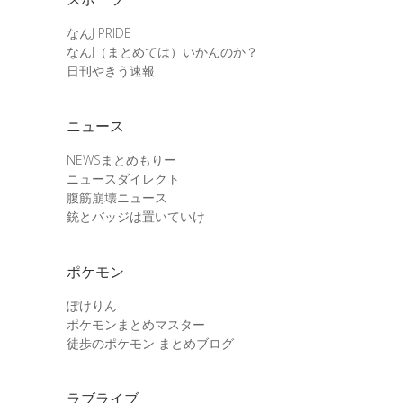
なんJ PRIDE
なんJ（まとめては）いかんのか？
日刊やきう速報
ニュース
NEWSまとめもりー
ニュースダイレクト
腹筋崩壊ニュース
銃とバッジは置いていけ
ポケモン
ぽけりん
ポケモンまとめマスター
徒歩のポケモン まとめブログ
ラブライブ