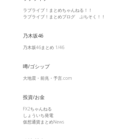
ラブライブ！まとめちゃんねる！！
ラブライブ！まとめブログ ぷちそく！！
乃木坂46
乃木坂46まとめ 1/46
噂/ゴシップ
大地震・前兆・予言.com
投資/お金
FX2ちゃんねる
しょういち発電
仮想通貨まとめNews