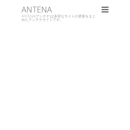
ANTENA
ANTENA(アンテナ)は多彩なサイトの更新をまと
めたアンテナサイトです。