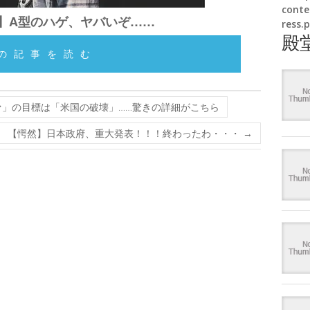
conte
】A型のハゲ、ヤバいぞ……
ress.
殿
の記事を読む
」の目標は「米国の破壊」……驚きの詳細がこちら
【愕然】日本政府、重大発表！！！終わったわ・・・
→