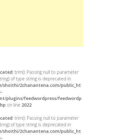
cated
: trim(): Passing null to parameter
tring) of type string is deprecated in
/shoithi/2chanantena.com/public_ht
-
nt/plugins/feedwordpress/feedwordp
php
on line
2022
cated
: trim(): Passing null to parameter
tring) of type string is deprecated in
/shoithi/2chanantena.com/public_ht
-