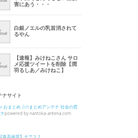
テナサイト
vi
おまとめ
2chまとめアンテナ
社会の窓
テナ
powered by nantoka-antena.com