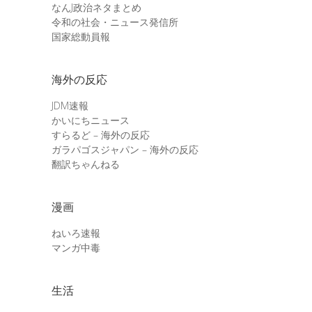
なんJ政治ネタまとめ
令和の社会・ニュース発信所
国家総動員報
海外の反応
JDM速報
かいにちニュース
すらるど – 海外の反応
ガラパゴスジャパン – 海外の反応
翻訳ちゃんねる
漫画
ねいろ速報
マンガ中毒
生活