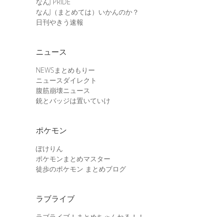
なんJ PRIDE
なんJ（まとめては）いかんのか？
日刊やきう速報
ニュース
NEWSまとめもりー
ニュースダイレクト
腹筋崩壊ニュース
銃とバッジは置いていけ
ポケモン
ぽけりん
ポケモンまとめマスター
徒歩のポケモン まとめブログ
ラブライブ
ラブライブ！まとめちゃんねる！！