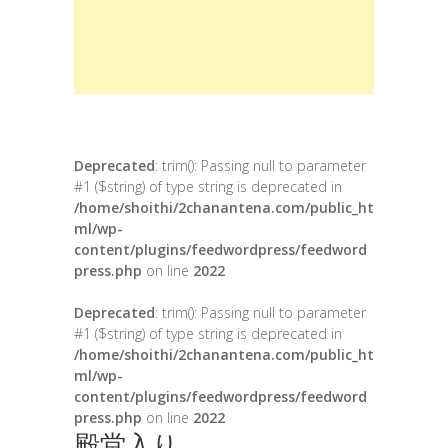
Deprecated
: trim(): Passing null to parameter
#1 ($string) of type string is deprecated in
/home/shoithi/2chanantena.com/public_ht
ml/wp-
content/plugins/feedwordpress/feedword
press.php
on line
2022
Deprecated
: trim(): Passing null to parameter
#1 ($string) of type string is deprecated in
/home/shoithi/2chanantena.com/public_ht
ml/wp-
content/plugins/feedwordpress/feedword
press.php
on line
2022
殿堂入り