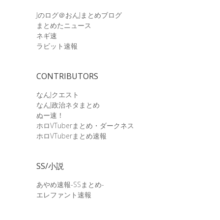
Jのログ＠おんJまとめブログ
まとめたニュース
ネギ速
ラビット速報
CONTRIBUTORS
なんJクエスト
なんJ政治ネタまとめ
ぬー速！
ホロVTuberまとめ・ダークネス
ホロVTuberまとめ速報
SS/小説
あやめ速報-SSまとめ-
エレファント速報