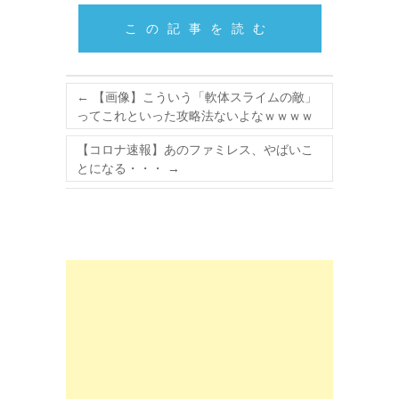
この記事を読む
←
【画像】こういう「軟体スライムの敵」
ってこれといった攻略法ないよなｗｗｗｗ
【コロナ速報】あのファミレス、やばいこ
とになる・・・
→