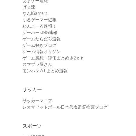
あまゲー速報
げぇ速
なんJGamers
ゆるゲーマー遅報
わんこーる速報！
ゲーハーKING速報
ゲームだらだら速報
ゲーム好きブログ
ゲーム情報オリジン
ゲーム感想・評価まとめ＠2ｃｈ
スマブラ屋さん
モンハン2chまとめ速報
サッカー
サッカーマニア
レオザフットボール日本代表監督推薦ブログ
スポーツ