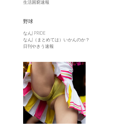
生活困窮速報
野球
なんJ PRIDE
なんJ（まとめては）いかんのか？
日刊やきう速報