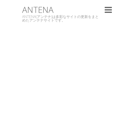
ANTENA
ANTENA(アンテナ)は多彩なサイトの更新をまと
めたアンテナサイトです。