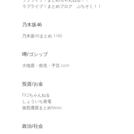
ラブライブ！まとめブログ ぷちそく！！
乃木坂46
乃木坂46まとめ 1/46
噂/ゴシップ
大地震・前兆・予言.com
投資/お金
FX2ちゃんねる
しょういち発電
仮想通貨まとめNews
政治/社会