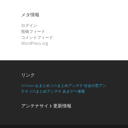
メタ情報
ログイン
投稿フィード
コメントフィード
WordPress.org
リンク
2chnavi
おまとめ
2chまとめアンテナ
社会の窓アン
テナ
2chまとめアンテナ
あまゲー速報
アンテナサイト更新情報