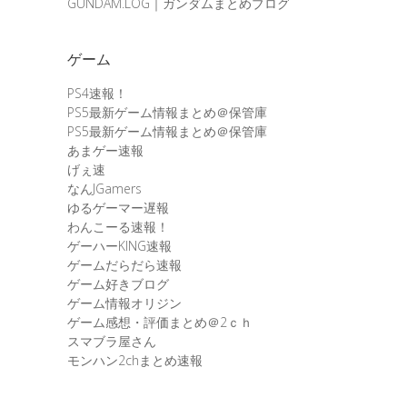
GUNDAM.LOG｜ガンダムまとめブログ
ゲーム
PS4速報！
PS5最新ゲーム情報まとめ＠保管庫
PS5最新ゲーム情報まとめ＠保管庫
あまゲー速報
げぇ速
なんJGamers
ゆるゲーマー遅報
わんこーる速報！
ゲーハーKING速報
ゲームだらだら速報
ゲーム好きブログ
ゲーム情報オリジン
ゲーム感想・評価まとめ＠2ｃｈ
スマブラ屋さん
モンハン2chまとめ速報