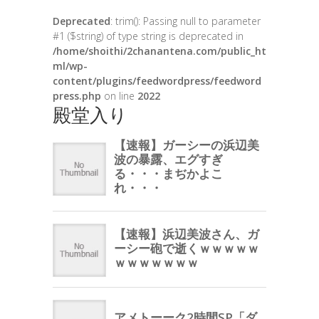
Deprecated
: trim(): Passing null to parameter
#1 ($string) of type string is deprecated in
/home/shoithi/2chanantena.com/public_ht
ml/wp-
content/plugins/feedwordpress/feedword
press.php
on line
2022
殿堂入り