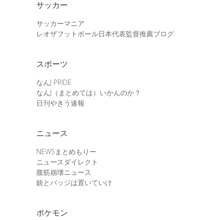
サッカー
サッカーマニア
レオザフットボール日本代表監督推薦ブログ
スポーツ
なんJ PRIDE
なんJ（まとめては）いかんのか？
日刊やきう速報
ニュース
NEWSまとめもりー
ニュースダイレクト
腹筋崩壊ニュース
銃とバッジは置いていけ
ポケモン