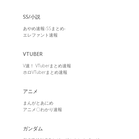
SS/小説
あやめ速報-SSまとめ-
エレファント速報
VTUBER
V速！ VTuberまとめ速報
ホロVTuberまとめ速報
アニメ
まんがとあにめ
アニメ〇わかり速報
ガンダム