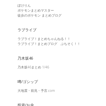
ぽけりん
ポケモンまとめマスター
徒歩のポケモン まとめブログ
ラブライブ
ラブライブ！まとめちゃんねる！！
ラブライブ！まとめブログ ぷちそく！！
乃木坂46
乃木坂46まとめ 1/46
噂/ゴシップ
大地震・前兆・予言.com
投資/お金