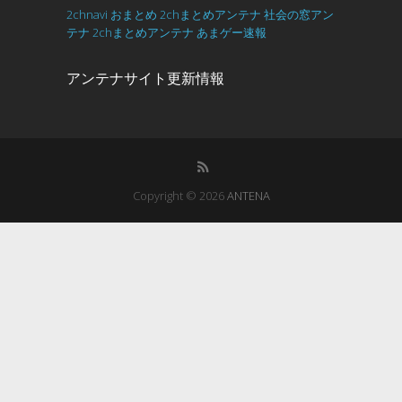
2chnavi
おまとめ
2chまとめアンテナ
社会の窓アン
テナ
2chまとめアンテナ
あまゲー速報
アンテナサイト更新情報
Copyright © 2026
ANTENA