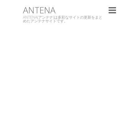
ANTENA
ANTENA(アンテナ)は多彩なサイトの更新をまと
めたアンテナサイトです。