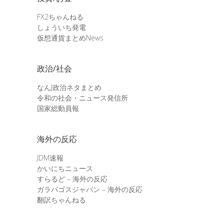
FX2ちゃんねる
しょういち発電
仮想通貨まとめNews
政治/社会
なんJ政治ネタまとめ
令和の社会・ニュース発信所
国家総動員報
海外の反応
JDM速報
かいにちニュース
すらるど – 海外の反応
ガラパゴスジャパン – 海外の反応
翻訳ちゃんねる