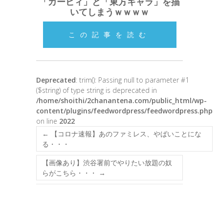
「カービィ」と「東方キャラ」を描
いてしまうｗｗｗｗ
この記事を読む
Deprecated
: trim(): Passing null to parameter #1
($string) of type string is deprecated in
/home/shoithi/2chanantena.com/public_html/wp-
content/plugins/feedwordpress/feedwordpress.php
on line
2022
←
【コロナ速報】あのファミレス、やばいことにな
る・・・
【画像あり】渋谷署前でやりたい放題の奴
らがこちら・・・
→