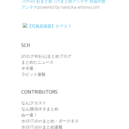
2chnavi
おまとめ
2chまとめアンテナ
社会の窓
アンテナ
powered by nantoka-antena.com
5CH
Jのログ＠おんJまとめブログ
まとめたニュース
ネギ速
ラビット速報
CONTRIBUTORS
なんJクエスト
なんJ政治ネタまとめ
ぬー速！
ホロVTuberまとめ・ダークネス
ホロVTuberまとめ速報