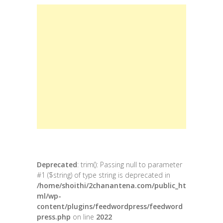
Deprecated
: trim(): Passing null to parameter
#1 ($string) of type string is deprecated in
/home/shoithi/2chanantena.com/public_ht
ml/wp-
content/plugins/feedwordpress/feedword
press.php
on line
2022