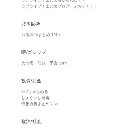
ラブライブ！まとめブログ ぷちそく！！
乃木坂46
乃木坂46まとめ 1/46
噂/ゴシップ
大地震・前兆・予言.com
投資/お金
FX2ちゃんねる
しょういち発電
仮想通貨まとめNews
政治/社会