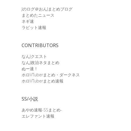
Jのログ＠おんJまとめブログ
まとめたニュース
ネギ速
ラビット速報
CONTRIBUTORS
なんJクエスト
なんJ政治ネタまとめ
ぬー速！
ホロVTuberまとめ・ダークネス
ホロVTuberまとめ速報
SS/小説
あやめ速報-SSまとめ-
エレファント速報