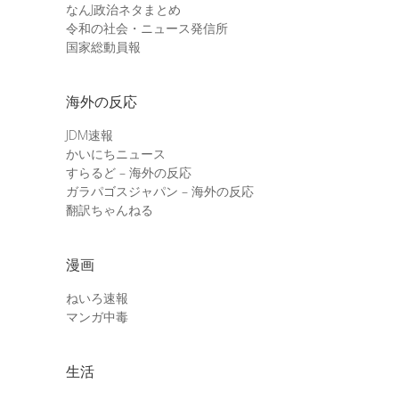
なんJ政治ネタまとめ
令和の社会・ニュース発信所
国家総動員報
海外の反応
JDM速報
かいにちニュース
すらるど – 海外の反応
ガラパゴスジャパン – 海外の反応
翻訳ちゃんねる
漫画
ねいろ速報
マンガ中毒
生活