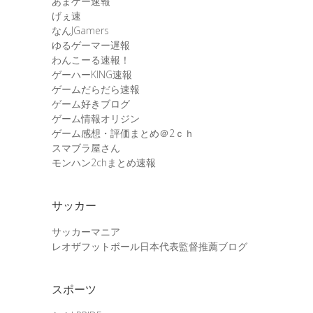
あまゲー速報
げぇ速
なんJGamers
ゆるゲーマー遅報
わんこーる速報！
ゲーハーKING速報
ゲームだらだら速報
ゲーム好きブログ
ゲーム情報オリジン
ゲーム感想・評価まとめ＠2ｃｈ
スマブラ屋さん
モンハン2chまとめ速報
サッカー
サッカーマニア
レオザフットボール日本代表監督推薦ブログ
スポーツ