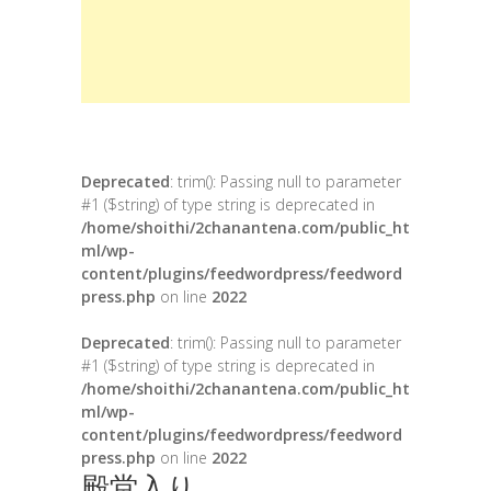
Deprecated
: trim(): Passing null to parameter
#1 ($string) of type string is deprecated in
/home/shoithi/2chanantena.com/public_ht
ml/wp-
content/plugins/feedwordpress/feedword
press.php
on line
2022
Deprecated
: trim(): Passing null to parameter
#1 ($string) of type string is deprecated in
/home/shoithi/2chanantena.com/public_ht
ml/wp-
content/plugins/feedwordpress/feedword
press.php
on line
2022
殿堂入り