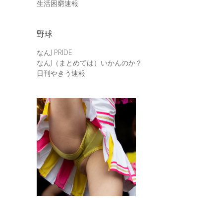
生活困窮速報
野球
なんJ PRIDE
なんJ（まとめては）いかんのか？
日刊やきう速報