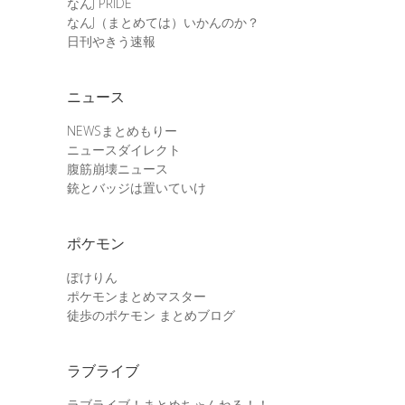
なんJ PRIDE
なんJ（まとめては）いかんのか？
日刊やきう速報
ニュース
NEWSまとめもりー
ニュースダイレクト
腹筋崩壊ニュース
銃とバッジは置いていけ
ポケモン
ぽけりん
ポケモンまとめマスター
徒歩のポケモン まとめブログ
ラブライブ
ラブライブ！まとめちゃんねる！！