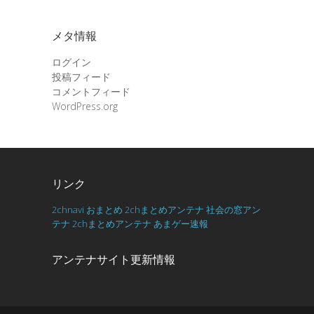
メタ情報
ログイン
投稿フィード
コメントフィード
WordPress.org
リンク
2chnavi
おまとめ
2chまとめアンテナ
社会の窓アン
テナ
2chまとめアンテナ
あまゲー速報
アンテナサイト更新情報