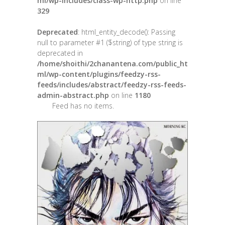
ml/wp-includes/class-wp-http.php
on line
329
Deprecated
: html_entity_decode(): Passing
null to parameter #1 ($string) of type string is
deprecated in
/home/shoithi/2chanantena.com/public_ht
ml/wp-content/plugins/feedzy-rss-
feeds/includes/abstract/feedzy-rss-feeds-
admin-abstract.php
on line
1180
Feed has no items.