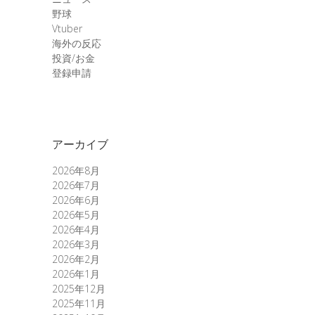
野球
Vtuber
海外の反応
投資/お金
登録申請
アーカイブ
2026年8月
2026年7月
2026年6月
2026年5月
2026年4月
2026年3月
2026年2月
2026年1月
2025年12月
2025年11月