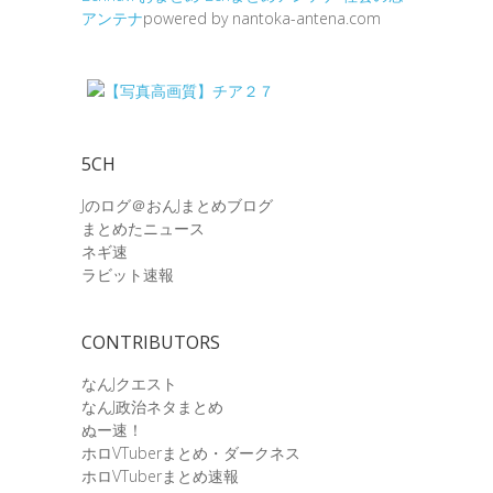
アンテナ
powered by nantoka-antena.com
5CH
Jのログ＠おんJまとめブログ
まとめたニュース
ネギ速
ラビット速報
CONTRIBUTORS
なんJクエスト
なんJ政治ネタまとめ
ぬー速！
ホロVTuberまとめ・ダークネス
ホロVTuberまとめ速報