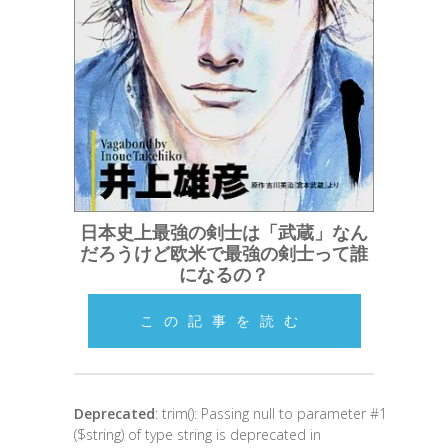
日本史上最強の剣士は「武蔵」なん
だろうけど欧米で最強の剣士って誰
になるの？
この記事を読む
Deprecated
: trim(): Passing null to parameter #1
($string) of type string is deprecated in