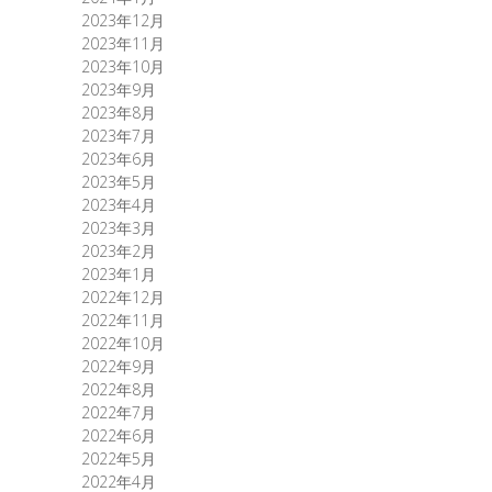
2023年12月
2023年11月
2023年10月
2023年9月
2023年8月
2023年7月
2023年6月
2023年5月
2023年4月
2023年3月
2023年2月
2023年1月
2022年12月
2022年11月
2022年10月
2022年9月
2022年8月
2022年7月
2022年6月
2022年5月
2022年4月