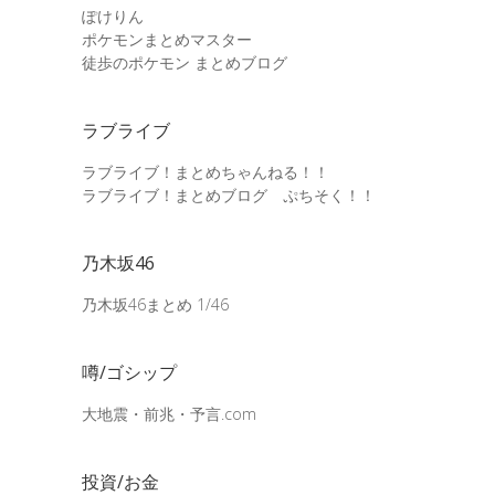
ぽけりん
ポケモンまとめマスター
徒歩のポケモン まとめブログ
ラブライブ
ラブライブ！まとめちゃんねる！！
ラブライブ！まとめブログ ぷちそく！！
乃木坂46
乃木坂46まとめ 1/46
噂/ゴシップ
大地震・前兆・予言.com
投資/お金