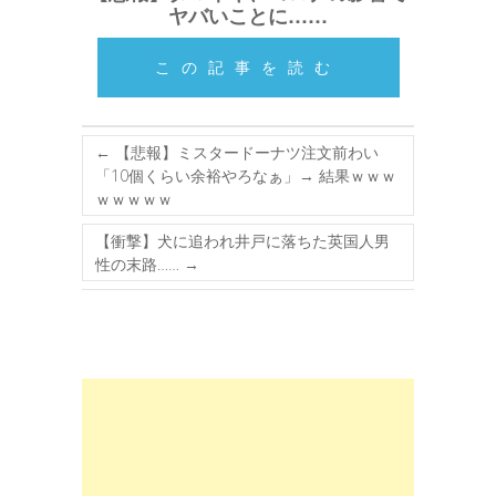
ヤバいことに……
この記事を読む
←
【悲報】ミスタードーナツ注文前わい
「10個くらい余裕やろなぁ」→ 結果ｗｗｗ
ｗｗｗｗｗ
【衝撃】犬に追われ井戸に落ちた英国人男
性の末路……
→