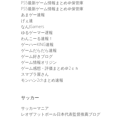
PS5最新ゲーム情報まとめ＠保管庫
PS5最新ゲーム情報まとめ＠保管庫
あまゲー速報
げぇ速
なんJGamers
ゆるゲーマー遅報
わんこーる速報！
ゲーハーKING速報
ゲームだらだら速報
ゲーム好きブログ
ゲーム情報オリジン
ゲーム感想・評価まとめ＠2ｃｈ
スマブラ屋さん
モンハン2chまとめ速報
サッカー
サッカーマニア
レオザフットボール日本代表監督推薦ブログ