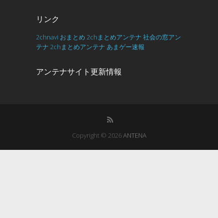
リンク
2chnavi
おまとめ
2chまとめアンテナ
社会の窓アン
テナ
2chまとめアンテナ
あまゲー速報
アンテナサイト更新情報
Copyright © 2026
ANTENA