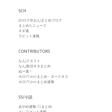
5CH
Jのログ＠おんJまとめブログ
まとめたニュース
ネギ速
ラビット速報
CONTRIBUTORS
なんJクエスト
なんJ政治ネタまとめ
ぬー速！
ホロVTuberまとめ・ダークネス
ホロVTuberまとめ速報
SS/小説
あやめ速報-SSまとめ-
エレファント速報