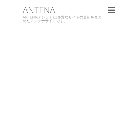
ANTENA
ANTENA(アンテナ)は多彩なサイトの更新をまと
めたアンテナサイトです。