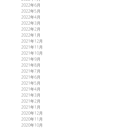
2022年6月
2022年5月
2022年4月
2022年3月
2022年2月
2022年1月
2021年12月
2021年11月
2021年10月
2021年9月
2021年8月
2021年7月
2021年6月
2021年5月
2021年4月
2021年3月
2021年2月
2021年1月
2020年12月
2020年11月
2020年10月