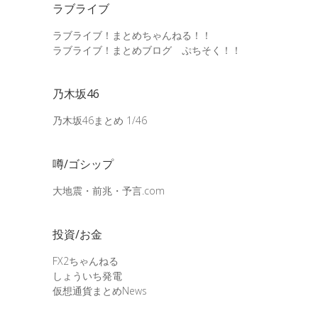
ラブライブ
ラブライブ！まとめちゃんねる！！
ラブライブ！まとめブログ ぷちそく！！
乃木坂46
乃木坂46まとめ 1/46
噂/ゴシップ
大地震・前兆・予言.com
投資/お金
FX2ちゃんねる
しょういち発電
仮想通貨まとめNews