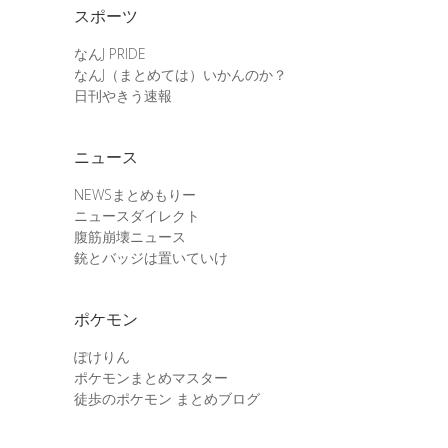
スポーツ
なんJ PRIDE
なんJ（まとめては）いかんのか？
日刊やきう速報
ニュース
NEWSまとめもりー
ニュースダイレクト
腹筋崩壊ニュース
銃とバッジは置いていけ
ポケモン
ぽけりん
ポケモンまとめマスター
徒歩のポケモン まとめブログ