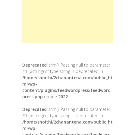
Deprecated
: trim(): Passing null to parameter
#1 ($string) of type string is deprecated in
/home/shoithi/2chanantena.com/public_ht
ml/wp-
content/plugins/feedwordpress/feedword
press.php
on line
2022
Deprecated
: trim(): Passing null to parameter
#1 ($string) of type string is deprecated in
/home/shoithi/2chanantena.com/public_ht
ml/wp-
content/plugins/feedwordpress/feedword