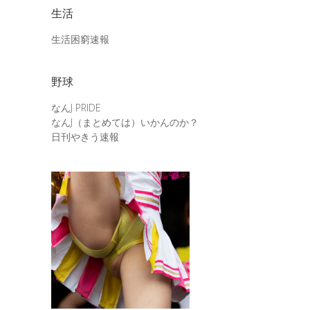
生活
生活困窮速報
野球
なんJ PRIDE
なんJ（まとめては）いかんのか？
日刊やきう速報