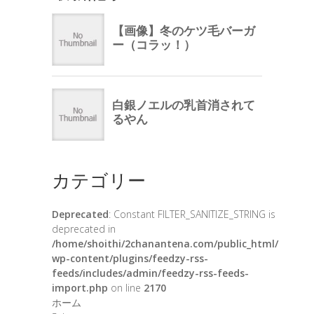
カテゴリー
Deprecated
: Constant FILTER_SANITIZE_STRING is
deprecated in
/home/shoithi/2chanantena.com/public_html/
wp-content/plugins/feedzy-rss-
feeds/includes/admin/feedzy-rss-feeds-
import.php
on line
2170
ホーム