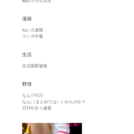
翻訳ちゃんねる
漫画
ねいろ速報
マンガ中毒
生活
生活困窮速報
野球
なんJ PRIDE
なんJ（まとめては）いかんのか？
日刊やきう速報