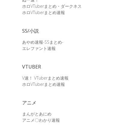
ホロVTuberまとめ・ダークネス
ホロVTuberまとめ速報
SS/小説
あやめ速報-SSまとめ-
エレファント速報
VTUBER
V速！ VTuberまとめ速報
ホロVTuberまとめ速報
アニメ
まんがとあにめ
アニメ〇わかり速報