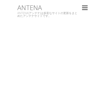
ANTENA
ANTENA(アンテナ)は多彩なサイトの更新をまと
めたアンテナサイトです。