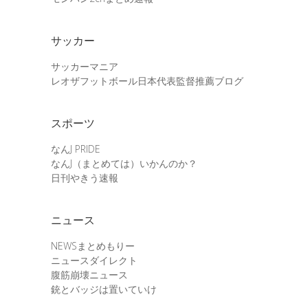
サッカー
サッカーマニア
レオザフットボール日本代表監督推薦ブログ
スポーツ
なんJ PRIDE
なんJ（まとめては）いかんのか？
日刊やきう速報
ニュース
NEWSまとめもりー
ニュースダイレクト
腹筋崩壊ニュース
銃とバッジは置いていけ