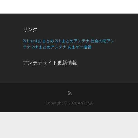
リンク
2chnavi
おまとめ
2chまとめアンテナ
社会の窓アン
テナ
2chまとめアンテナ
あまゲー速報
アンテナサイト更新情報
Copyright © 2026
ANTENA