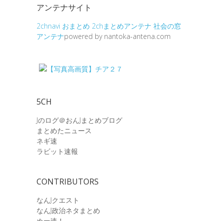
アンテナサイト
2chnavi
おまとめ
2chまとめアンテナ
社会の窓
アンテナ
powered by nantoka-antena.com
5CH
Jのログ＠おんJまとめブログ
まとめたニュース
ネギ速
ラビット速報
CONTRIBUTORS
なんJクエスト
なんJ政治ネタまとめ
ぬー速！