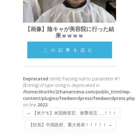
【画像】陰キャが美容院に行った結
果ｗｗｗｗ
この記事を読む
Deprecated
: trim(): Passing null to parameter #1
($string) of type string is deprecated in
/home/shoithi/2chanantena.com/public_html/wp-
content/plugins/feedwordpress/feedwordpress.php
on line
2022
←
【米デモ】米国務長官、衝撃発言……！！！
【狂気】中国政府、重大発表！！！！！
→