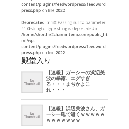
content/plugins/feedwordpress/feedword
press.php
on line
2022
Deprecated
: trim(): Passing null to parameter
#1 ($string) of type string is deprecated in
/home/shoithi/2chanantena.com/public_ht
ml/wp-
content/plugins/feedwordpress/feedword
press.php
on line
2022
殿堂入り