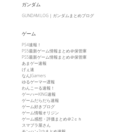
ガンダム
GUNDAM.LOG｜ガンダムまとめブログ
ゲーム
PS4速報！
PS5最新ゲーム情報まとめ＠保管庫
PS5最新ゲーム情報まとめ＠保管庫
あまゲー速報
げぇ速
なんJGamers
ゆるゲーマー遅報
わんこーる速報！
ゲーハーKING速報
ゲームだらだら速報
ゲーム好きブログ
ゲーム情報オリジン
ゲーム感想・評価まとめ＠2ｃｈ
スマブラ屋さん
モンハン2chまとめ速報