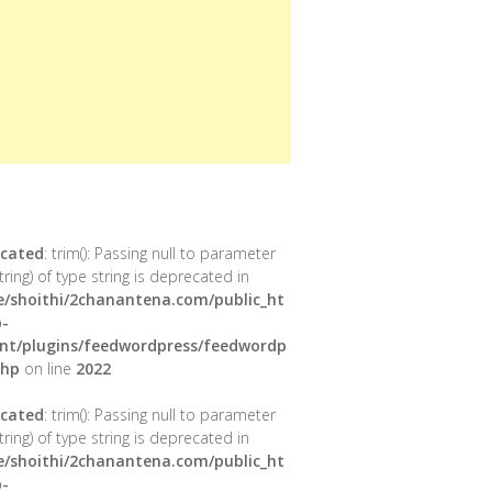
cated
: trim(): Passing null to parameter
tring) of type string is deprecated in
/shoithi/2chanantena.com/public_ht
-
nt/plugins/feedwordpress/feedwordp
php
on line
2022
cated
: trim(): Passing null to parameter
tring) of type string is deprecated in
/shoithi/2chanantena.com/public_ht
-