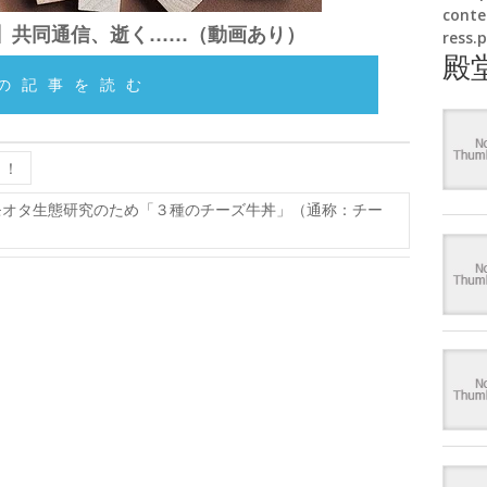
conte
】共同通信、逝く……（動画あり）
ress.
殿
の記事を読む
！！
キモオタ生態研究のため「３種のチーズ牛丼」（通称：チー