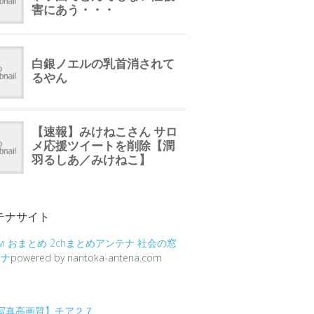
テナサイト
vi
おまとめ
2chまとめアンテナ
社会の窓
テナ
powered by nantoka-antena.com