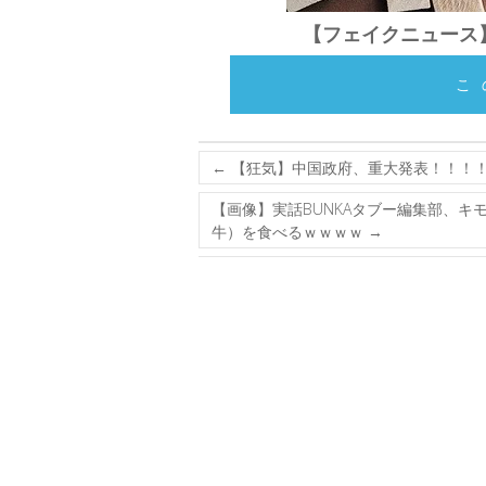
【フェイクニュース
こ
←
【狂気】中国政府、重大発表！！！
【画像】実話BUNKAタブー編集部、
牛）を食べるｗｗｗｗ
→