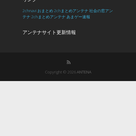
2chnavi
おまとめ
2chまとめアンテナ
社会の窓アン
テナ
2chまとめアンテナ
あまゲー速報
アンテナサイト更新情報
Copyright © 2026
ANTENA