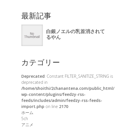
最新記事
カテゴリー
Deprecated
: Constant FILTER_SANITIZE_STRING is
deprecated in
/home/shoithi/2chanantena.com/public_html/
wp-content/plugins/feedzy-rss-
feeds/includes/admin/feedzy-rss-feeds-
import.php
on line
2170
ホーム
5ch
アニメ