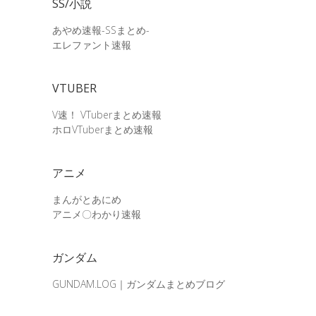
SS/小説
あやめ速報-SSまとめ-
エレファント速報
VTUBER
V速！ VTuberまとめ速報
ホロVTuberまとめ速報
アニメ
まんがとあにめ
アニメ〇わかり速報
ガンダム
GUNDAM.LOG｜ガンダムまとめブログ