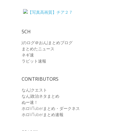
5CH
Jのログ＠おんJまとめブログ
まとめたニュース
ネギ速
ラビット速報
CONTRIBUTORS
なんJクエスト
なんJ政治ネタまとめ
ぬー速！
ホロVTuberまとめ・ダークネス
ホロVTuberまとめ速報