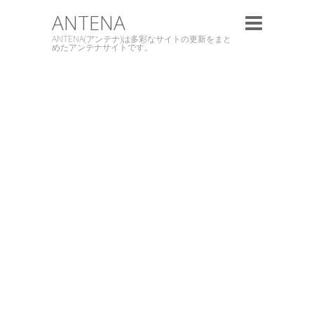
ANTENA
ANTENA(アンテナ)は多彩なサイトの更新をまと
めたアンテナサイトです。