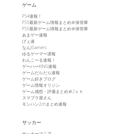
ゲーム
PS4速報！
PS5最新ゲーム情報まとめ＠保管庫
PS5最新ゲーム情報まとめ＠保管庫
あまゲー速報
げぇ速
なんJGamers
ゆるゲーマー遅報
わんこーる速報！
ゲーハーKING速報
ゲームだらだら速報
ゲーム好きブログ
ゲーム情報オリジン
ゲーム感想・評価まとめ＠2ｃｈ
スマブラ屋さん
モンハン2chまとめ速報
サッカー
サッカーマニア