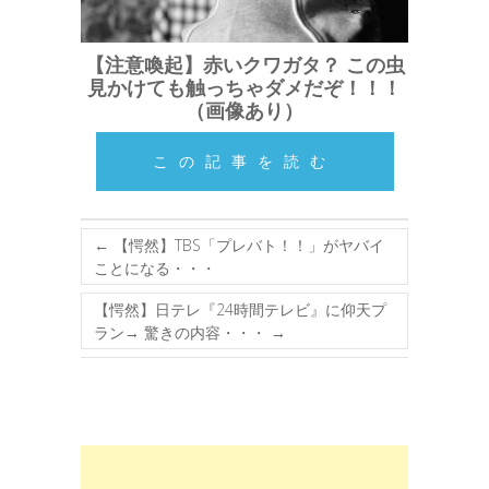
【注意喚起】赤いクワガタ？ この虫
見かけても触っちゃダメだぞ！！！
（画像あり）
この記事を読む
←
【愕然】TBS「プレバト！！」がヤバイ
ことになる・・・
【愕然】日テレ『24時間テレビ』に仰天プ
ラン→ 驚きの内容・・・
→