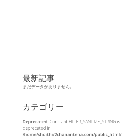
最新記事
まだデータがありません。
カテゴリー
Deprecated
: Constant FILTER_SANITIZE_STRING is
deprecated in
/home/shoithi/2chanantena.com/public_html/