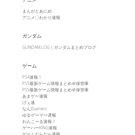
まんがとあにめ
アニメ〇わかり速報
ガンダム
GUNDAM.LOG｜ガンダムまとめブログ
ゲーム
PS4速報！
PS5最新ゲーム情報まとめ＠保管庫
PS5最新ゲーム情報まとめ＠保管庫
あまゲー速報
げぇ速
なんJGamers
ゆるゲーマー遅報
わんこーる速報！
ゲーハーKING速報
ゲームだらだら速報