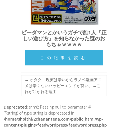
ビーダマンとかいうガチで誰1人『正
しい遊び方』を知らなかった謎のお
もちゃｗｗｗｗ
この記事を読む
←
オタク「現実は辛いからラノベ漫画アニ
メは辛くないハッピーエンドが良い」←こ
れが叩かれる理由
Deprecated
: trim(): Passing null to parameter #1
($string) of type string is deprecated in
/home/shoithi/2chanantena.com/public_html/wp-
content/plugins/feedwordpress/feedwordpress.php