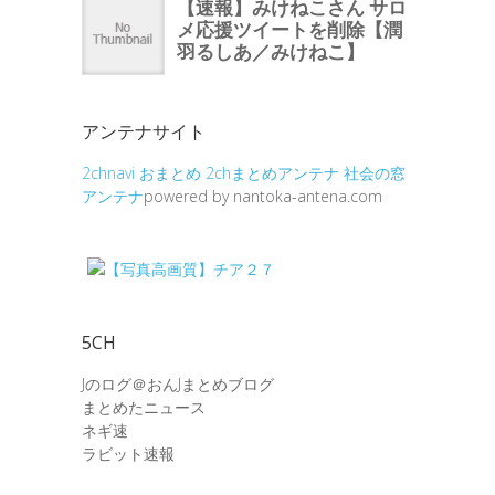
アンテナサイト
2chnavi
おまとめ
2chまとめアンテナ
社会の窓
アンテナ
powered by nantoka-antena.com
5CH
Jのログ＠おんJまとめブログ
まとめたニュース
ネギ速
ラビット速報