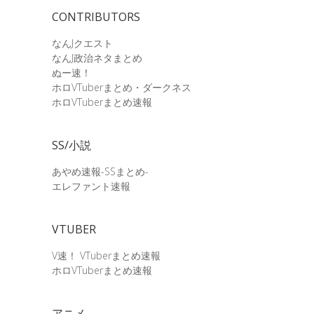
CONTRIBUTORS
なんJクエスト
なんJ政治ネタまとめ
ぬー速！
ホロVTuberまとめ・ダークネス
ホロVTuberまとめ速報
SS/小説
あやめ速報-SSまとめ-
エレファント速報
VTUBER
V速！ VTuberまとめ速報
ホロVTuberまとめ速報
アニメ