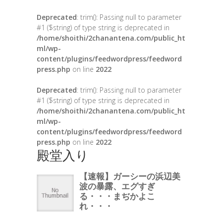
Deprecated
: trim(): Passing null to parameter
#1 ($string) of type string is deprecated in
/home/shoithi/2chanantena.com/public_ht
ml/wp-
content/plugins/feedwordpress/feedword
press.php
on line
2022
Deprecated
: trim(): Passing null to parameter
#1 ($string) of type string is deprecated in
/home/shoithi/2chanantena.com/public_ht
ml/wp-
content/plugins/feedwordpress/feedword
press.php
on line
2022
殿堂入り