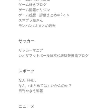
ゲーム好きブログ
ゲーム情報オリジン
ゲーム感想・評価まとめ＠2ｃｈ
スマブラ屋さん
モンハン2chまとめ速報
サッカー
サッカーマニア
レオザフットボール日本代表監督推薦ブログ
スポーツ
なんJ PRIDE
なんJ（まとめては）いかんのか？
日刊やきう速報
ニュース