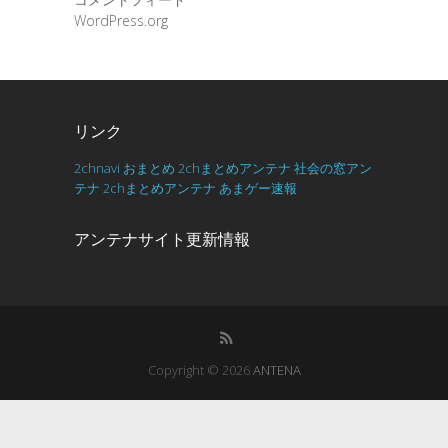
WordPress.org
リンク
2chnavi
おまとめ
2chまとめアンテナ
社会の窓アン
テナ
2chまとめアンテナ
あまゲー速報
アンテナサイト更新情報
Copyright © 2026
ANTENA